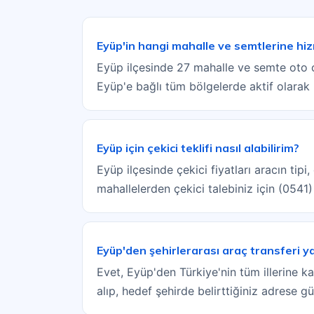
Eyüp'in hangi mahalle ve semtlerine hi
Eyüp ilçesinde 27 mahalle ve semte oto ç
Eyüp'e bağlı tüm bölgelerde aktif olarak
Eyüp için çekici teklifi nasıl alabilirim?
Eyüp ilçesinde çekici fiyatları aracın ti
mahallelerden çekici talebiniz için (0541
Eyüp'den şehirlerarası araç transferi 
Evet, Eyüp'den Türkiye'nin tüm illerine ka
alıp, hedef şehirde belirttiğiniz adrese g