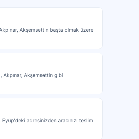
, Akpınar, Akşemsettin başta olmak üzere
ı, Akpınar, Akşemsettin gibi
. Eyüp'deki adresinizden aracınızı teslim