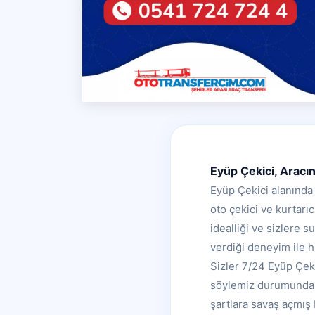
Eyüp Çekici, Aracın
Eyüp Çekici alanında
oto çekici ve kurtar
idealliği ve sizlere s
verdiği deneyim ile h
Sizler 7/24 Eyüp Çek
söylemiz durumunda s
şartlara savaş açmış 