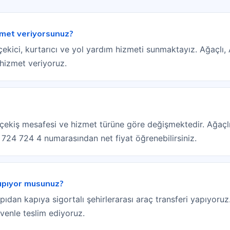
zmet veriyorsunuz?
ekici, kurtarıcı ve yol yardım hizmeti sunmaktayız. Ağaçlı
 hizmet veriyoruz.
pi, çekiş mesafesi ve hizmet türüne göre değişmektedir. Ağaçl
) 724 724 4 numarasından net fiyat öğrenebilirsiniz.
yapıyor musunuz?
pıdan kapıya sigortalı şehirlerarası araç transferi yapıyoruz
üvenle teslim ediyoruz.