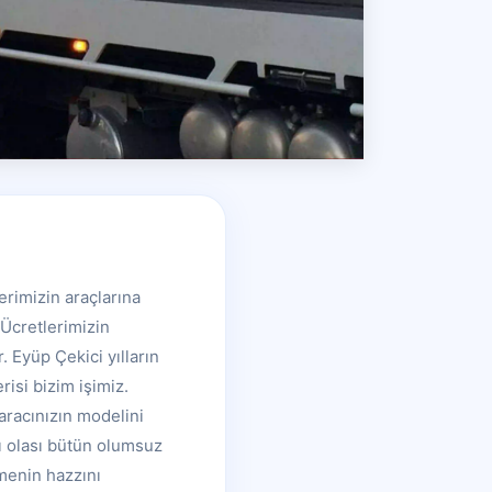
rimizin araçlarına
Ücretlerimizin
. Eyüp Çekici yılların
isi bizim işimiz.
aracınızın modelini
ı olası bütün olumsuz
tmenin hazzını