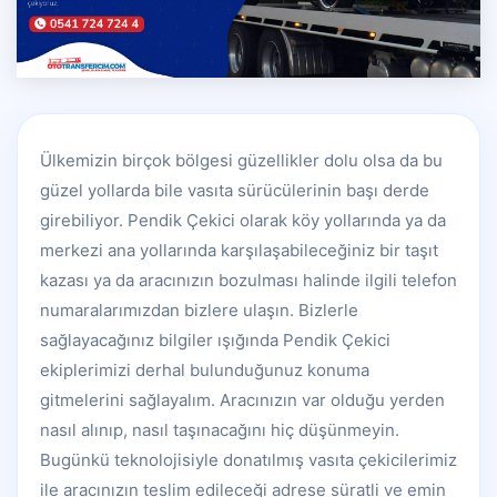
Ülkemizin birçok bölgesi güzellikler dolu olsa da bu
güzel yollarda bile vasıta sürücülerinin başı derde
girebiliyor. Pendik Çekici olarak köy yollarında ya da
merkezi ana yollarında karşılaşabileceğiniz bir taşıt
kazası ya da aracınızın bozulması halinde ilgili telefon
numaralarımızdan bizlere ulaşın. Bizlerle
sağlayacağınız bilgiler ışığında Pendik Çekici
ekiplerimizi derhal bulunduğunuz konuma
gitmelerini sağlayalım. Aracınızın var olduğu yerden
nasıl alınıp, nasıl taşınacağını hiç düşünmeyin.
Bugünkü teknolojisiyle donatılmış vasıta çekicilerimiz
ile aracınızın teslim edileceği adrese süratli ve emin