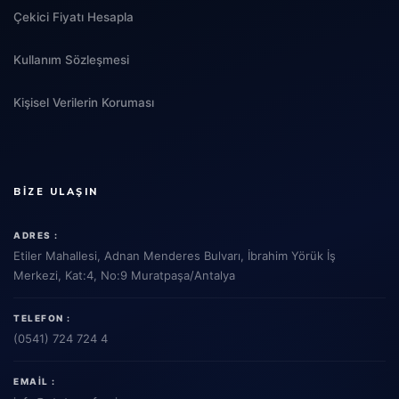
Çekici Fiyatı Hesapla
Kullanım Sözleşmesi
Kişisel Verilerin Koruması
BIZE ULAŞIN
ADRES :
Etiler Mahallesi, Adnan Menderes Bulvarı, İbrahim Yörük İş
Merkezi, Kat:4, No:9 Muratpaşa/Antalya
TELEFON :
(0541) 724 724 4
EMAIL :