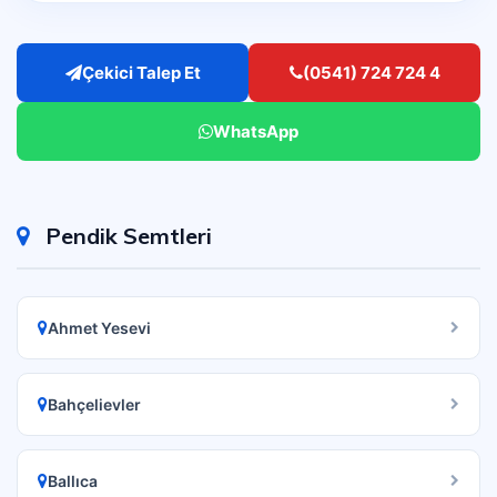
Çekici Talep Et
(0541) 724 724 4
WhatsApp
Pendik Semtleri
Ahmet Yesevi
Bahçelievler
Ballıca