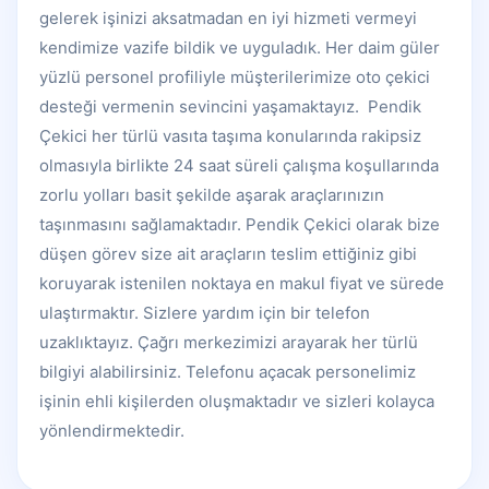
gelerek işinizi aksatmadan en iyi hizmeti vermeyi
kendimize vazife bildik ve uyguladık. Her daim güler
yüzlü personel profiliyle müşterilerimize oto çekici
desteği vermenin sevincini yaşamaktayız. Pendik
Çekici her türlü vasıta taşıma konularında rakipsiz
olmasıyla birlikte 24 saat süreli çalışma koşullarında
zorlu yolları basit şekilde aşarak araçlarınızın
taşınmasını sağlamaktadır. Pendik Çekici olarak bize
düşen görev size ait araçların teslim ettiğiniz gibi
koruyarak istenilen noktaya en makul fiyat ve sürede
ulaştırmaktır. Sizlere yardım için bir telefon
uzaklıktayız. Çağrı merkezimizi arayarak her türlü
bilgiyi alabilirsiniz. Telefonu açacak personelimiz
işinin ehli kişilerden oluşmaktadır ve sizleri kolayca
yönlendirmektedir.