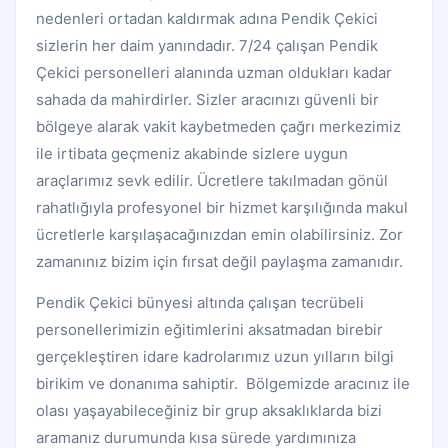
nedenleri ortadan kaldırmak adına Pendik Çekici
sizlerin her daim yanındadır. 7/24 çalışan Pendik
Çekici personelleri alanında uzman oldukları kadar
sahada da mahirdirler. Sizler aracınızı güvenli bir
bölgeye alarak vakit kaybetmeden çağrı merkezimiz
ile irtibata geçmeniz akabinde sizlere uygun
araçlarımız sevk edilir. Ücretlere takılmadan gönül
rahatlığıyla profesyonel bir hizmet karşılığında makul
ücretlerle karşılaşacağınızdan emin olabilirsiniz. Zor
zamanınız bizim için fırsat değil paylaşma zamanıdır.
Pendik Çekici bünyesi altında çalışan tecrübeli
personellerimizin eğitimlerini aksatmadan birebir
gerçekleştiren idare kadrolarımız uzun yılların bilgi
birikim ve donanıma sahiptir. Bölgemizde aracınız ile
olası yaşayabileceğiniz bir grup aksaklıklarda bizi
aramanız durumunda kısa sürede yardımınıza