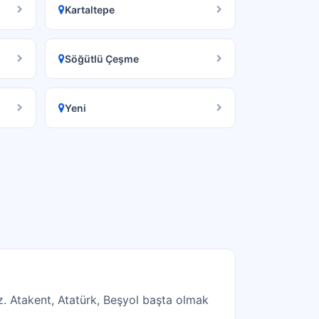
Kartaltepe
Söğütlü Çeşme
Yeni
. Atakent, Atatürk, Beşyol başta olmak