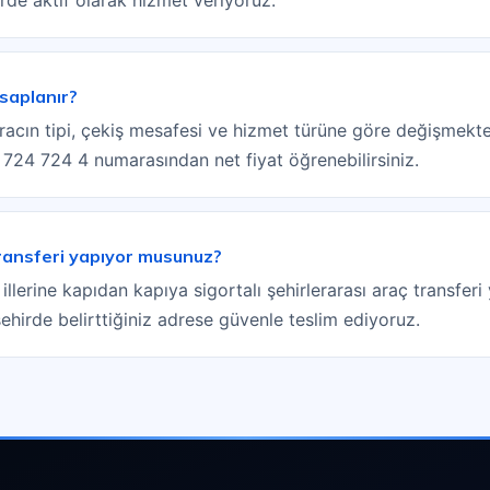
saplanır?
racın tipi, çekiş mesafesi ve hizmet türüne göre değişmekted
) 724 724 4 numarasından net fiyat öğrenebilirsiniz.
ransferi yapıyor musunuz?
llerine kapıdan kapıya sigortalı şehirlerarası araç transfe
şehirde belirttiğiniz adrese güvenle teslim ediyoruz.