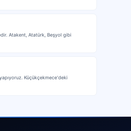
ir. Atakent, Atatürk, Beşyol gibi
ri yapıyoruz. Küçükçekmece'deki