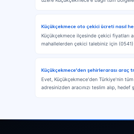
Küçükçekmece oto çekici ücreti nasıl he
Küçükçekmece ilçesinde çekici fiyatları a
mahallelerden çekici talebiniz için (0541
Küçükçekmece'den şehirlerarası araç t
Evet, Küçükçekmece'den Türkiye'nin tüm i
adresinizden aracınızı teslim alıp, hedef 