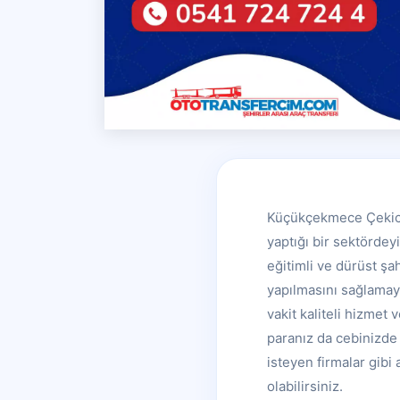
Küçükçekmece Çekici o
yaptığı bir sektörde
eğitimli ve dürüst şah
yapılmasını sağlamaya
vakit kaliteli hizmet
paranız da cebinizde 
isteyen firmalar gibi
olabilirsiniz.