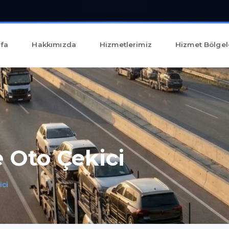
fa
Hakkımızda
Hizmetlerimiz
Hizmet Bölgel
Oto Çekici
ici