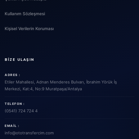
Kullanım Sözleşmesi
Kişisel Verilerin Koruması
BIZE ULAŞIN
ADRES :
Etiler Mahallesi, Adnan Menderes Bulvarı, İbrahim Yörük İş
Merkezi, Kat:4, No:9 Muratpaşa/Antalya
TELEFON :
(0541) 724 724 4
EMAIL :
info
@ototransfercim.com