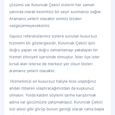
çözümü var Kuluncak Çekici sizlerin her zaman
yanında olarak kesintisiz bir seyir sunmanızı sağlar.
Aramanız yeterli olacaktır eminiz bizden
vazgeçemeyeceksiniz.
Sayısız referanslarımız sizlere sunulan kusursuz
hizmetin bir göstergesidir. Kuluncak Çekici işini
doğru yapan ve doğru zamanlamayı yakalayan bir
hizmet zihniyeti içersinde olmuştur. İster ilçe ister
kırsal alan isterse de merkezi yer olsun bizleri
aramanız yeterli olacaktır.
Hizmetimizi en kusursuz haliyle bize ulaştığınız
andan itibaren ulaştıracağımızdan da kuşkunuz
olmasın. Yolda kaldım söylemi tarihe karıştırmak
adına var gücümüzle çalışmaktayız. Kuluncak Çekici
sizi ailesi gibi görüp bunun gereği olarak canla başla