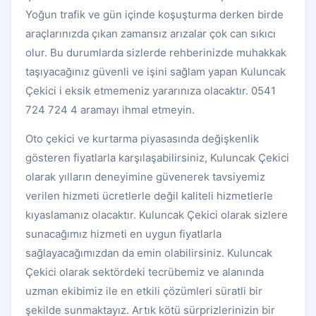
Yoğun trafik ve gün içinde koşuşturma derken birde
araçlarınızda çıkan zamansız arızalar çok can sıkıcı
olur. Bu durumlarda sizlerde rehberinizde muhakkak
taşıyacağınız güvenli ve işini sağlam yapan Kuluncak
Çekici i eksik etmemeniz yararınıza olacaktır. 0541
724 724 4 aramayı ihmal etmeyin.
Oto çekici ve kurtarma piyasasında değişkenlik
gösteren fiyatlarla karşılaşabilirsiniz, Kuluncak Çekici
olarak yılların deneyimine güvenerek tavsiyemiz
verilen hizmeti ücretlerle değil kaliteli hizmetlerle
kıyaslamanız olacaktır. Kuluncak Çekici olarak sizlere
sunacağımız hizmeti en uygun fiyatlarla
sağlayacağımızdan da emin olabilirsiniz. Kuluncak
Çekici olarak sektördeki tecrübemiz ve alanında
uzman ekibimiz ile en etkili çözümleri süratli bir
şekilde sunmaktayız. Artık kötü sürprizlerinizin bir