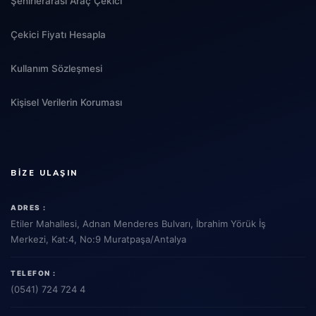
Şehirlerarası Araç Çekici
Çekici Fiyatı Hesapla
Kullanım Sözleşmesi
Kişisel Verilerin Koruması
BIZE ULAŞIN
ADRES :
Etiler Mahallesi, Adnan Menderes Bulvarı, İbrahim Yörük İş
Merkezi, Kat:4, No:9 Muratpaşa/Antalya
TELEFON :
(0541) 724 724 4