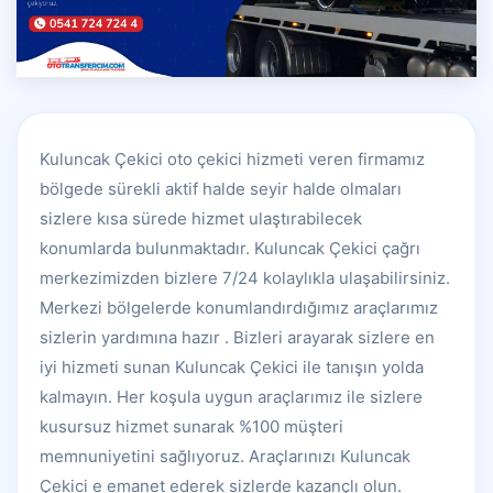
Kuluncak Çekici oto çekici hizmeti veren firmamız
bölgede sürekli aktif halde seyir halde olmaları
sizlere kısa sürede hizmet ulaştırabilecek
konumlarda bulunmaktadır. Kuluncak Çekici çağrı
merkezimizden bizlere 7/24 kolaylıkla ulaşabilirsiniz.
Merkezi bölgelerde konumlandırdığımız araçlarımız
sizlerin yardımına hazır . Bizleri arayarak sizlere en
iyi hizmeti sunan Kuluncak Çekici ile tanışın yolda
kalmayın. Her koşula uygun araçlarımız ile sizlere
kusursuz hizmet sunarak %100 müşteri
memnuniyetini sağlıyoruz. Araçlarınızı Kuluncak
Çekici e emanet ederek sizlerde kazançlı olun.