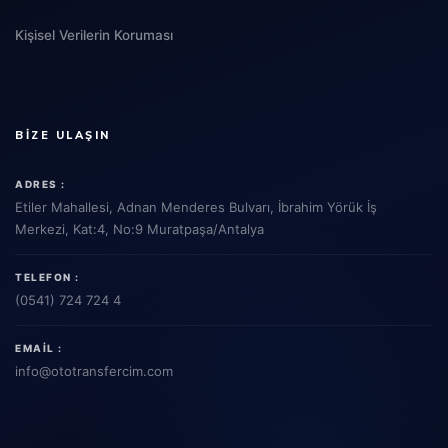
Kişisel Verilerin Koruması
BIZE ULAŞIN
ADRES :
Etiler Mahallesi, Adnan Menderes Bulvarı, İbrahim Yörük İş
Merkezi, Kat:4, No:9 Muratpaşa/Antalya
TELEFON :
(0541) 724 724 4
EMAIL :
info
@ototransfercim.com