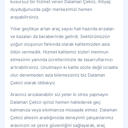
kusursuz bir hizmet veren Dalaman Çekici, ihtiyaç
duyduğunuzda çağrı merkezimizi hemen
arayabilirsiniz.
Yıllar geçtikçe artan araç sayısı hali hazırda arızaları
ve kazaları da beraberinde getirdi. Sektörümüzün
yoğun oluşunun farkında olarak kalitemizden asla
ödün vermedik. Hizmet kalitemiz sizleri memnun
etmesinin yanında ücretlerimizle de tasarruflarınızı
artırabilirsiniz. Unutmayın ki kalite sözle değil icraatla
olur denemeden asla bilemezsiniz biz Dalaman
Çekici olarak iddialıyız
Aracınız arızalanabilir siz yeter ki stres yapmayın
Dalaman Çekici işinizi hemen hallederek geç
kalmanıza veya sıkılmanıza müsaade etmez. Dalaman
Çekici ailesini aradığınızda deneyimli çalışanlarımız
aracınızın ve çevre güvenliğini sağlayarak, araç