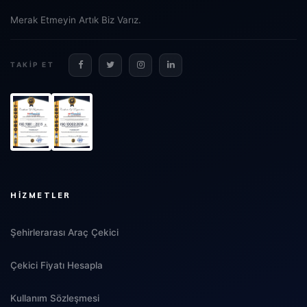
Merak Etmeyin Artık Biz Varız.
TAKIP ET
HIZMETLER
Şehirlerarası Araç Çekici
Çekici Fiyatı Hesapla
Kullanım Sözleşmesi