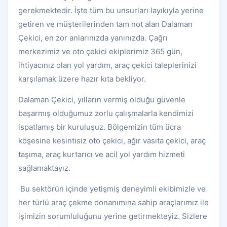
gerekmektedir. İşte tüm bu unsurları layıkıyla yerine
getiren ve müşterilerinden tam not alan Dalaman
Çekici, en zor anlarınızda yanınızda. Çağrı
merkezimiz ve oto çekici ekiplerimiz 365 gün,
ihtiyacınız olan yol yardım, araç çekici taleplerinizi
karşılamak üzere hazır kıta bekliyor.
Dalaman Çekici, yılların vermiş olduğu güvenle
başarmış olduğumuz zorlu çalışmalarla kendimizi
ispatlamış bir kuruluşuz. Bölgemizin tüm ücra
köşesine kesintisiz oto çekici, ağır vasıta çekici, araç
taşıma, araç kurtarıcı ve acil yol yardım hizmeti
sağlamaktayız.
Bu sektörün içinde yetişmiş deneyimli ekibimizle ve
her türlü araç çekme donanımına sahip araçlarımız ile
işimizin sorumluluğunu yerine getirmekteyiz. Sizlere