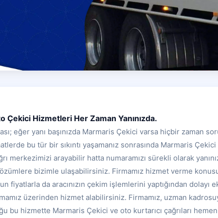
o Çekici Hizmetleri Her Zaman Yanınızda.
ası; eğer yanı başınızda Marmaris Çekici varsa hiçbir zaman sor
atlerde bu tür bir sıkıntı yaşamanız sonrasında Marmaris Çekici 
rı merkezimizi arayabilir hatta numaramızı sürekli olarak yanın
 çözümlere bizimle ulaşabilirsiniz. Firmamız hizmet verme konus
gun fiyatlarla da aracınızın çekim işlemlerini yaptığından dolayı e
mamız üzerinden hizmet alabilirsiniz. Firmamız, uzman kadrosuyl
ğu bu hizmette Marmaris Çekici ve oto kurtarıcı çağrıları hemen