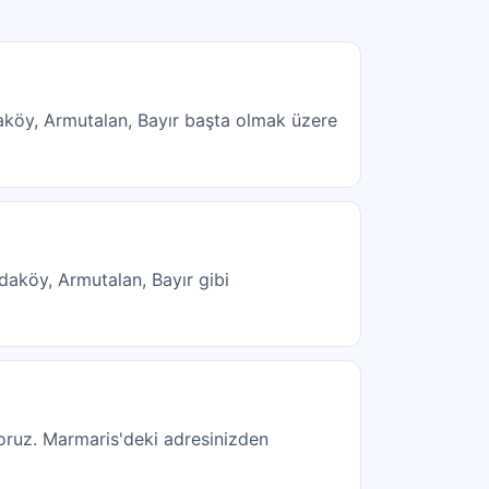
aköy, Armutalan, Bayır başta olmak üzere
Adaköy, Armutalan, Bayır gibi
ıyoruz. Marmaris'deki adresinizden