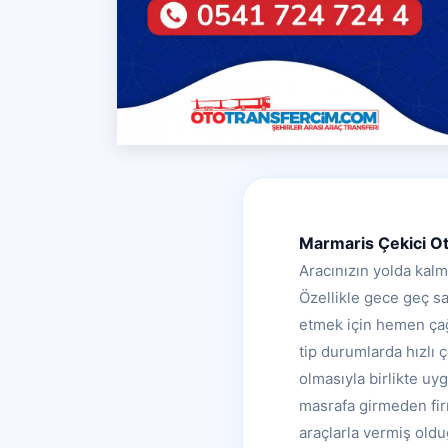
Marmaris Çekici Ot
Aracınızın yolda kalm
Özellikle gece geç sa
etmek için hemen çağ
tip durumlarda hızlı
olmasıyla birlikte uy
masrafa girmeden fir
araçlarla vermiş oldu