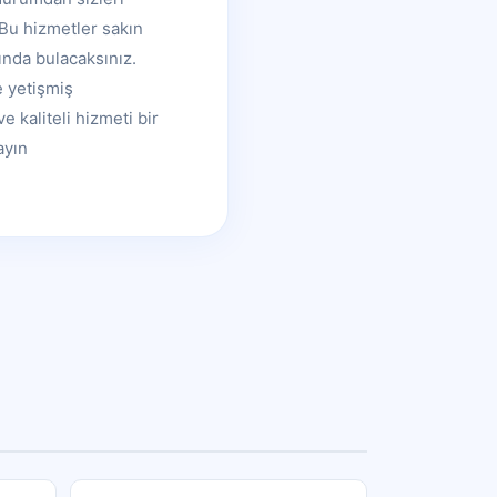
. Bu hizmetler sakın
nda bulacaksınız.
e yetişmiş
e kaliteli hizmeti bir
ayın