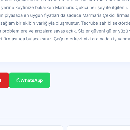
es yerine keyfinize bakarken Marmaris Çekici her şey ile ilgilenir
 piyasada en uygun fiyatları da sadece Marmaris Çekici firması
ağlam bir ekibin varlığıyla oluşmuştur. Tecrübe sahibi sektörd
n problemlere ve arızalara savaş açtık. Sizler güveni güler yüzü v
i firmasında bulacaksınız. Çağrı merkezimizi aramadan iş yapm
4
WhatsApp