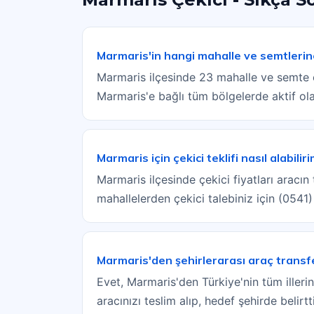
Marmaris'in hangi mahalle ve semtleri
Marmaris ilçesinde 23 mahalle ve semte o
Marmaris'e bağlı tüm bölgelerde aktif ol
Marmaris için çekici teklifi nasıl alabilir
Marmaris ilçesinde çekici fiyatları aracı
mahallelerden çekici talebiniz için (0541
Marmaris'den şehirlerarası araç transf
Evet, Marmaris'den Türkiye'nin tüm illeri
aracınızı teslim alıp, hedef şehirde belir