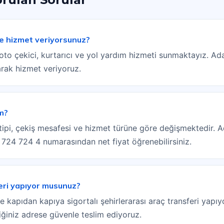
ne hizmet veriyorsunuz?
to çekici, kurtarıcı ve yol yardım hizmeti sunmaktayız. Ad
arak hizmet veriyoruz.
im?
n tipi, çekiş mesafesi ve hizmet türüne göre değişmektedir. 
) 724 724 4 numarasından net fiyat öğrenebilirsiniz.
eri yapıyor musunuz?
ne kapıdan kapıya sigortalı şehirlerarası araç transferi yap
ttiğiniz adrese güvenle teslim ediyoruz.