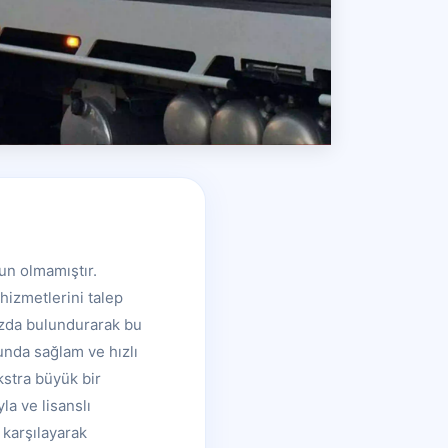
un olmamıştır.
hizmetlerini talep
ızda bulundurarak bu
unda sağlam ve hızlı
kstra büyük bir
a ve lisanslı
 karşılayarak