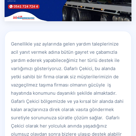
Genellikle yaz aylarında gelen yardım taleplerinize
acil yanıt vermek adına bütün gayret ve çabamızla
yardım ederek yapabileceğimiz her türlü destek ile
varlığımızı gösteriyoruz. Gafarlı Çekici, bu alanda
yetki sahibi bir firma olarak siz müşterilerimizin de
vazgeçilmez taşıma firması olmanın gücüyle iş
hayatında konumunu dayanıklı şekilde almaktadır.
Gafarlı Çekici bölgemizde ve ya kırsal bir alanda dahi
kalan araçlarınıza direk olarak vasıta göndermek
suretiyle sorununuza süratle çözüm sağlar. Gafarlı
Çekici olarak her yolculuk anında yaşadığınız
olumsuz olaydan sonra bizlere ulaşıp destek alabilir