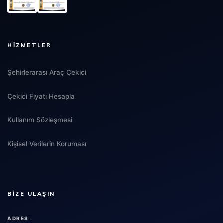
HIZMETLER
Şehirlerarası Araç Çekici
Çekici Fiyatı Hesapla
Kullanım Sözleşmesi
Kişisel Verilerin Koruması
BIZE ULAŞIN
ADRES :