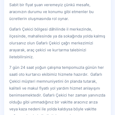
Sabit bir fiyat şuan veremeyiz çünkü mesafe,
aracınızın durumu ve konumu gibi etmenler bu
ücretlerin oluşmasında rol oynar.
Gafarlı Çekici bölgesi dâhilinde il merkezinde,
ilçesinde, mahallesinde ya da sokağında yolda kalmış
olursanız olun Gafarlı Çekici çağrı merkezimizi
arayarak, araç çekici ve kurtarma talebinizi
iletebilirsiniz.
7 gün 24 saat yoğun çalışma tempomuzla günün her
saati oto kurtarıcı ekibimiz hizmete hazırdır. Gafarlı
Çekici müşteri memnuniyetini ön planda tutarak,
kaliteli ve makul fiyatlı yol yardım hizmet anlayışını
benimsemektedir. Gafarlı Çekici her zaman yanınızda
olduğu gibi ummadığınız bir vakitte aracınız arıza
veya kaza nedeni ile yolda kaldıysa böyle vakitte