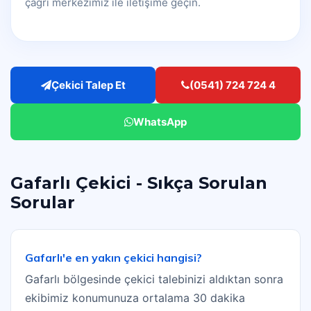
çağrı merkezimiz ile iletişime geçin.
Çekici Talep Et
(0541) 724 724 4
WhatsApp
Gafarlı Çekici - Sıkça Sorulan
Sorular
Gafarlı'e en yakın çekici hangisi?
Gafarlı bölgesinde çekici talebinizi aldıktan sonra
ekibimiz konumunuza ortalama 30 dakika