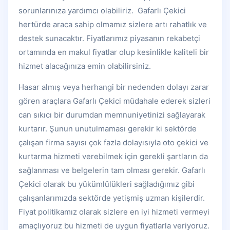
sorunlarınıza yardımcı olabiliriz. Gafarlı Çekici
hertürde araca sahip olmamız sizlere artı rahatlık ve
destek sunacaktır. Fiyatlarımız piyasanın rekabetçi
ortamında en makul fiyatlar olup kesinlikle kaliteli bir
hizmet alacağınıza emin olabilirsiniz.
Hasar almış veya herhangi bir nedenden dolayı zarar
gören araçlara Gafarlı Çekici müdahale ederek sizleri
can sıkıcı bir durumdan memnuniyetinizi sağlayarak
kurtarır. Şunun unutulmaması gerekir ki sektörde
çalışan firma sayısı çok fazla dolayısıyla oto çekici ve
kurtarma hizmeti verebilmek için gerekli şartların da
sağlanması ve belgelerin tam olması gerekir. Gafarlı
Çekici olarak bu yükümlülükleri sağladığımız gibi
çalışanlarımızda sektörde yetişmiş uzman kişilerdir.
Fiyat politikamız olarak sizlere en iyi hizmeti vermeyi
amaçlıyoruz bu hizmeti de uygun fiyatlarla veriyoruz.