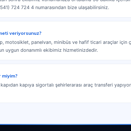
(0541) 724 724 4 numarasından bize ulaşabilirsiniz.
zmeti veriyorsunuz?
motosiklet, panelvan, minibüs ve hafif ticari araçlar için çe
sun uygun donanımlı ekibimiz hizmetinizdedir.
r miyim?
 kapıdan kapıya sigortalı şehirlerarası araç transferi yapıyor