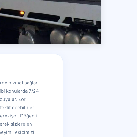
rde hizmet sağlar.
ibi konularda 7/24
 duyulur. Zor
klif edebilirler.
gerekiyor. Döğenli
erek sizlere en
eyimli ekibimizi