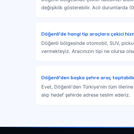
değişiklik gösterebilir. Acil durumlarda 
Döğenli'de hangi tip araçlara çekici hi
Döğenli bölgesinde otomobil, SUV, pickup, 
vermekteyiz. Aracınızın tipi ne olursa ol
Döğenli'den başka şehre araç taşıtabili
Evet, Döğenli'den Türkiye'nin tüm illerine
alıp hedef şehirde adrese teslim ederiz.