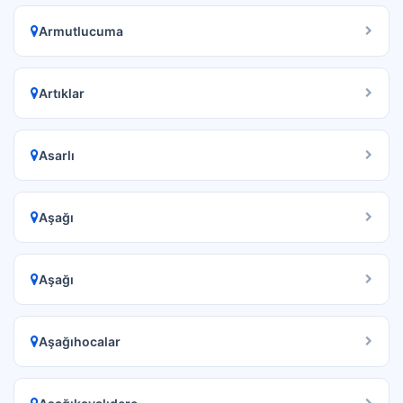
Armutlucuma
Artıklar
Asarlı
Aşağı
Aşağı
Aşağıhocalar