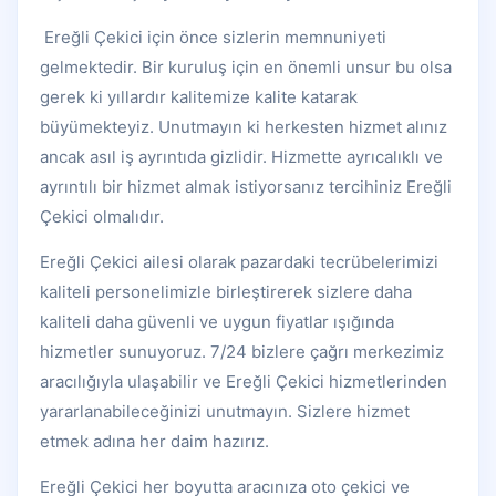
Ereğli Çekici için önce sizlerin memnuniyeti
gelmektedir. Bir kuruluş için en önemli unsur bu olsa
gerek ki yıllardır kalitemize kalite katarak
büyümekteyiz. Unutmayın ki herkesten hizmet alınız
ancak asıl iş ayrıntıda gizlidir. Hizmette ayrıcalıklı ve
ayrıntılı bir hizmet almak istiyorsanız tercihiniz Ereğli
Çekici olmalıdır.
Ereğli Çekici ailesi olarak pazardaki tecrübelerimizi
kaliteli personelimizle birleştirerek sizlere daha
kaliteli daha güvenli ve uygun fiyatlar ışığında
hizmetler sunuyoruz. 7/24 bizlere çağrı merkezimiz
aracılığıyla ulaşabilir ve Ereğli Çekici hizmetlerinden
yararlanabileceğinizi unutmayın. Sizlere hizmet
etmek adına her daim hazırız.
Ereğli Çekici her boyutta aracınıza oto çekici ve