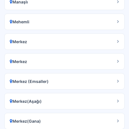
Manaşlı
Mehemli
Merkez
Merkez
Merkez (Emsaller)
Merkez(Aşağı)
Merkez(Gana)