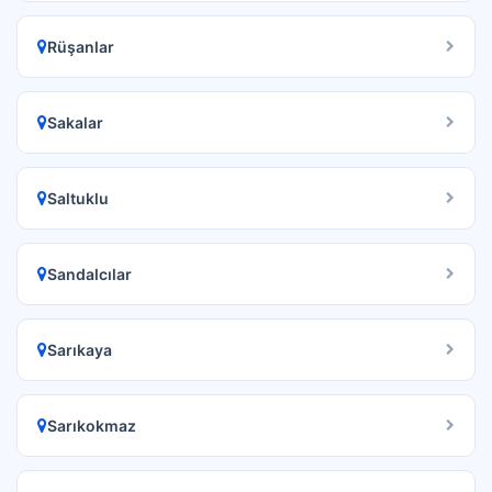
Rüşanlar
Sakalar
Saltuklu
Sandalcılar
Sarıkaya
Sarıkokmaz