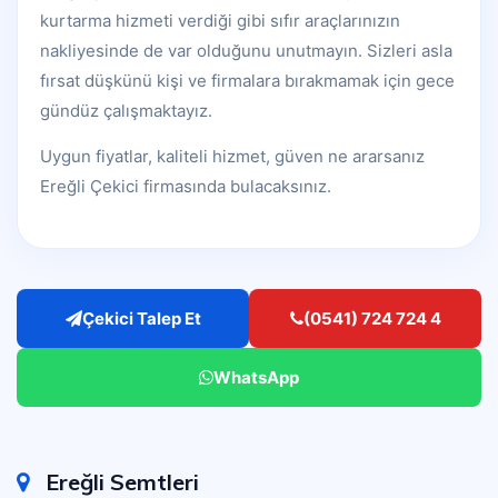
kurtarma hizmeti verdiği gibi sıfır araçlarınızın
nakliyesinde de var olduğunu unutmayın. Sizleri asla
fırsat düşkünü kişi ve firmalara bırakmamak için gece
gündüz çalışmaktayız.
Uygun fiyatlar, kaliteli hizmet, güven ne ararsanız
Ereğli Çekici firmasında bulacaksınız.
Çekici Talep Et
(0541) 724 724 4
WhatsApp
Ereğli Semtleri