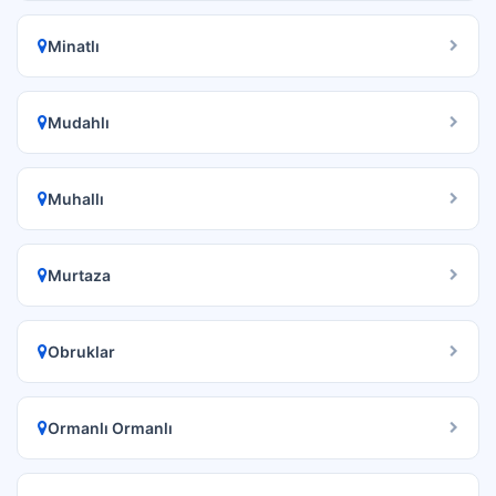
Minatlı
Mudahlı
Muhallı
Murtaza
Obruklar
Ormanlı Ormanlı