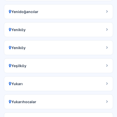
Yenidoğancılar
Yeniköy
Yeniköy
Yeşilköy
Yukarı
Yukarıhocalar