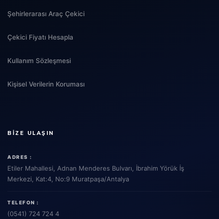
Şehirlerarası Araç Çekici
Çekici Fiyatı Hesapla
Kullanım Sözleşmesi
Kişisel Verilerin Koruması
BIZE ULAŞIN
ADRES :
Etiler Mahallesi, Adnan Menderes Bulvarı, İbrahim Yörük İş
Merkezi, Kat:4, No:9 Muratpaşa/Antalya
TELEFON :
(0541) 724 724 4