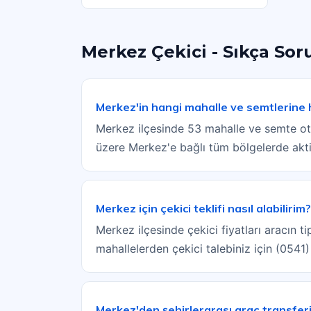
Merkez Çekici - Sıkça Sor
Merkez'in hangi mahalle ve semtlerine
Merkez ilçesinde 53 mahalle ve semte oto
üzere Merkez'e bağlı tüm bölgelerde akti
Merkez için çekici teklifi nasıl alabilirim?
Merkez ilçesinde çekici fiyatları aracın t
mahallelerden çekici talebiniz için (0541
Merkez'den şehirlerarası araç transfer