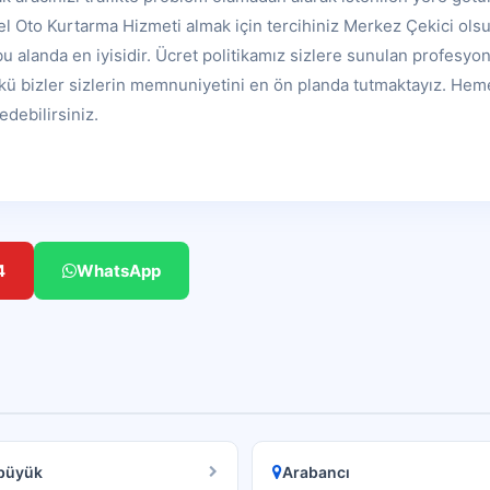
l Oto Kurtarma Hizmeti almak için tercihiniz Merkez Çekici olsu
u alanda en iyisidir. Ücret politikamız sizlere sunulan profesyo
ünkü bizler sizlerin memnuniyetini en ön planda tutmaktayız. He
edebilirsiniz.
4
WhatsApp
ibüyük
Arabancı