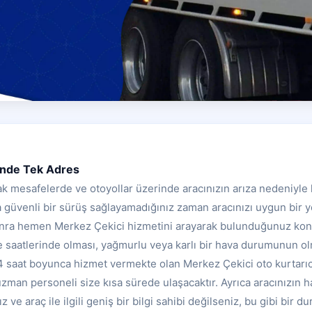
inde Tek Adres
zak mesafelerde ve otoyollar üzerinde aracınızın arıza nedeniy
güvenli bir sürüş sağlayamadığınız zaman aracınızı uygun bir y
sonra hemen Merkez Çekici hizmetini arayarak bulunduğunuz ko
ce saatlerinde olması, yağmurlu veya karlı bir hava durumunun ol
 24 saat boyunca hizmet vermekte olan Merkez Çekici oto kurtarıc
zman personeli size kısa sürede ulaşacaktır. Ayrıca aracınızın ha
z ve araç ile ilgili geniş bir bilgi sahibi değilseniz, bu gibi bir 