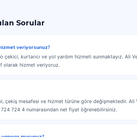
ulan Sorular
 hizmet veriyorsunuz?
 çekici, kurtarıcı ve yol yardım hizmeti sunmaktayız. Ali V
f olarak hizmet veriyoruz.
ipi, çekiş mesafesi ve hizmet türüne göre değişmektedir. Ali 
) 724 724 4 numarasından net fiyat öğrenebilirsiniz.
i yapıyor musunuz?