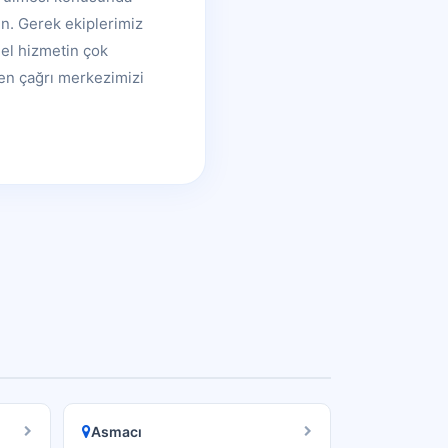
n. Gerek ekiplerimiz
nel hizmetin çok
men çağrı merkezimizi
Asmacı