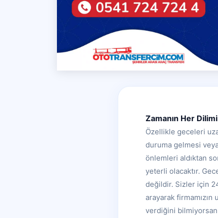
Zamanın Her Dilim
Özellikle geceleri u
duruma gelmesi veya 
önlemleri aldıktan 
yeterli olacaktır. Ge
değildir. Sizler için
arayarak firmamızın u
verdiğini bilmiyorsanı