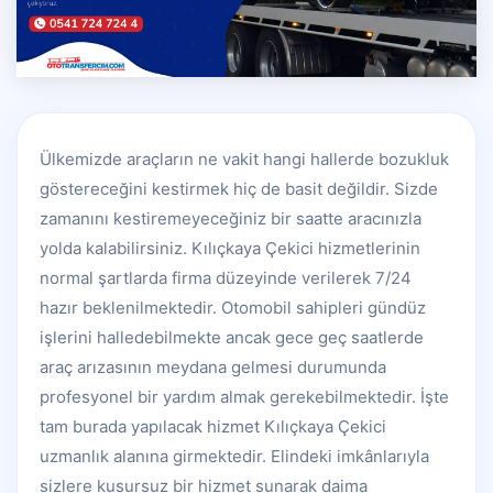
Ülkemizde araçların ne vakit hangi hallerde bozukluk
göstereceğini kestirmek hiç de basit değildir. Sizde
zamanını kestiremeyeceğiniz bir saatte aracınızla
yolda kalabilirsiniz. Kılıçkaya Çekici hizmetlerinin
normal şartlarda firma düzeyinde verilerek 7/24
hazır beklenilmektedir. Otomobil sahipleri gündüz
işlerini halledebilmekte ancak gece geç saatlerde
araç arızasının meydana gelmesi durumunda
profesyonel bir yardım almak gerekebilmektedir. İşte
tam burada yapılacak hizmet Kılıçkaya Çekici
uzmanlık alanına girmektedir. Elindeki imkânlarıyla
sizlere kusursuz bir hizmet sunarak daima