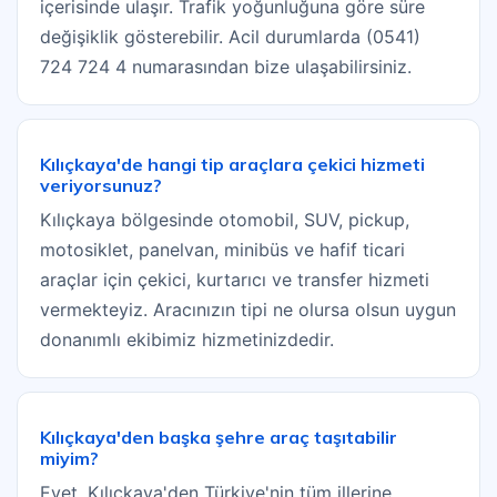
içerisinde ulaşır. Trafik yoğunluğuna göre süre
değişiklik gösterebilir. Acil durumlarda (0541)
724 724 4 numarasından bize ulaşabilirsiniz.
Kılıçkaya'de hangi tip araçlara çekici hizmeti
veriyorsunuz?
Kılıçkaya bölgesinde otomobil, SUV, pickup,
motosiklet, panelvan, minibüs ve hafif ticari
araçlar için çekici, kurtarıcı ve transfer hizmeti
vermekteyiz. Aracınızın tipi ne olursa olsun uygun
donanımlı ekibimiz hizmetinizdedir.
Kılıçkaya'den başka şehre araç taşıtabilir
miyim?
Evet, Kılıçkaya'den Türkiye'nin tüm illerine