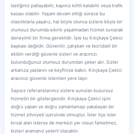
lastiğiniz patlayabilir, kapınız kilitli kalabilir veya trafik
kazası olabilir. Yaşam devam ettiği sürece bu
olasılıklarla yaşarız, hal böyle olunca sizlere böyle bir
olumsuz durumda sıkıntı yaşatmadan hizmet sunacak
deneyimli bir firma gereklidir. İşte bu Kılıçkaya Çekici
başkası değildir. Güvenilir, çalışkan ve tecrübeli bir
ekibin verdiği güvenle sizleri ve aracınızı
bulunduğunuz olumsuz durumdan çeker alır. Sizler
arkanıza yaslanın ve keyfinize bakın. Kılıçkaya Çekici
aracınızı güvenle istenilen yere taşır.
Sayısız referanslarımız sizlere sunulan kusursuz
hizmetin bir göstergesidir. Kılıçkaya Çekici işini
doğru yapan ve doğru zamanlamayı yakalayan bir
hizmet zihniyeti içersinde olmuştur. İster ilçe ister
kırsal alan isterse de merkezi yer olsun farketmez,
bizleri aramanız yeterli olacaktır.