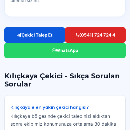
bilemezsiziniz
Çekici Talep Et
(0541) 724 724 4
WhatsApp
Kılıçkaya Çekici - Sıkça Sorulan
Sorular
Kılıçkaya'e en yakın çekici hangisi?
Kılıçkaya bölgesinde çekici talebinizi aldıktan
sonra ekibimiz konumunuza ortalama 30 dakika