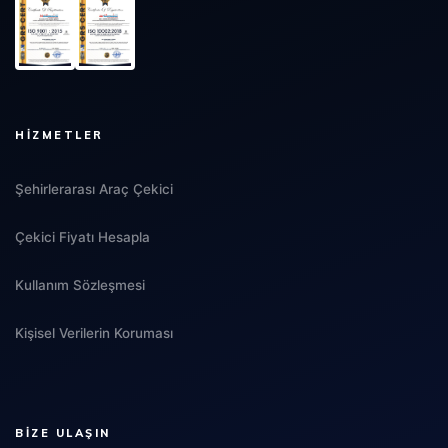
HIZMETLER
Şehirlerarası Araç Çekici
Çekici Fiyatı Hesapla
Kullanım Sözleşmesi
Kişisel Verilerin Koruması
BIZE ULAŞIN