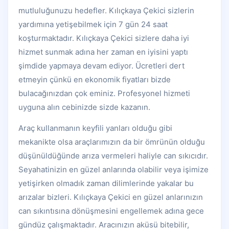
mutluluğunuzu hedefler. Kılıçkaya Çekici sizlerin
yardımına yetişebilmek için 7 gün 24 saat
koşturmaktadır. Kılıçkaya Çekici sizlere daha iyi
hizmet sunmak adına her zaman en iyisini yaptı
şimdide yapmaya devam ediyor. Ücretleri dert
etmeyin çünkü en ekonomik fiyatları bizde
bulacağınızdan çok eminiz. Profesyonel hizmeti
uyguna alın cebinizde sizde kazanın.
Araç kullanmanın keyfili yanları olduğu gibi
mekanikte olsa araçlarımızın da bir ömrünün olduğu
düşünüldüğünde arıza vermeleri haliyle can sıkıcıdır.
Seyahatinizin en güzel anlarında olabilir veya işimize
yetişirken olmadık zaman dilimlerinde yakalar bu
arızalar bizleri. Kılıçkaya Çekici en güzel anlarınızın
can sıkıntısına dönüşmesini engellemek adına gece
gündüz çalışmaktadır. Aracınızın aküsü bitebilir,