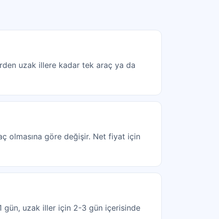
lerden uzak illere kadar tek araç ya da
aç olmasına göre değişir. Net fiyat için
 gün, uzak iller için 2-3 gün içerisinde