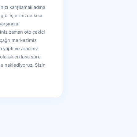
ınızı karşılamak adına
gibi işlerinizde kısa
karşınıza
iniz zaman oto çekici
 çağrı merkezimiz
a yaptı ve aracınız
 olarak en kısa süre
ne naklediyoruz. Sizin