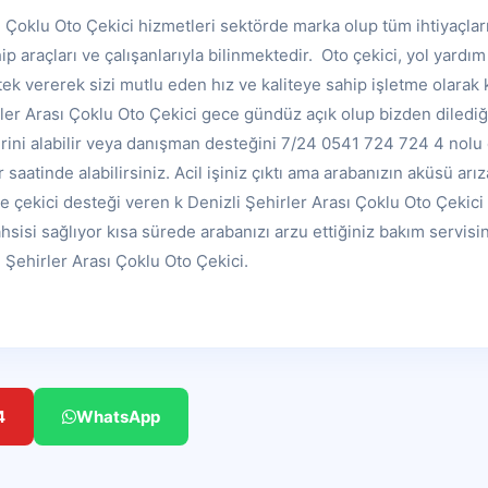
ı Çoklu Oto Çekici hizmetleri sektörde marka olup tüm ihtiyaçlar
 araçları ve çalışanlarıyla bilinmektedir. Oto çekici, yol yardım 
k vererek sizi mutlu eden hız ve kaliteye sahip işletme olarak 
rler Arası Çoklu Oto Çekici gece gündüz açık olup bizden dilediğ
rini alabilir veya danışman desteğini 7/24 0541 724 724 4 nolu
r saatinde alabilirsiniz. Acil işiniz çıktı ama arabanızın aküsü arız
re çekici desteği veren k Denizli Şehirler Arası Çoklu Oto Çekici
tahsisi sağlıyor kısa sürede arabanızı arzu ettiğiniz bakım servisi
 Şehirler Arası Çoklu Oto Çekici.
4
WhatsApp