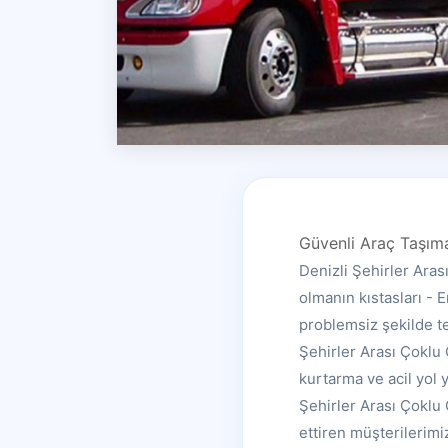
Güvenli Araç Taşım
Denizli Şehirler Aras
olmanın kıstasları - 
problemsiz şekilde te
Şehirler Arası Çoklu 
kurtarma ve acil yol 
Şehirler Arası Çoklu O
ettiren müşterilerimi