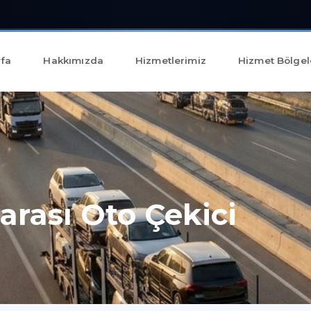
fa
Hakkımızda
Hizmetlerimiz
Hizmet Bölgel
rarası Oto Çekici