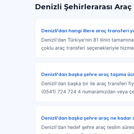
Denizli Şehirlerarası Araç
Denizli'dan hangi illere araç transferi 
Denizli'dan Türkiye'nin 81 ilinin tamamına
çoklu araç transferi seçenekleriyle hizm
Denizli'dan başka şehre araç taşıma üc
Denizli'dan başka bir ile araç transferi fi
(0541) 724 724 4 numaramızdan veya çeki
Denizli'dan başka şehre araç ne kadar 
Denizli'dan hedef şehre araç teslim süresi