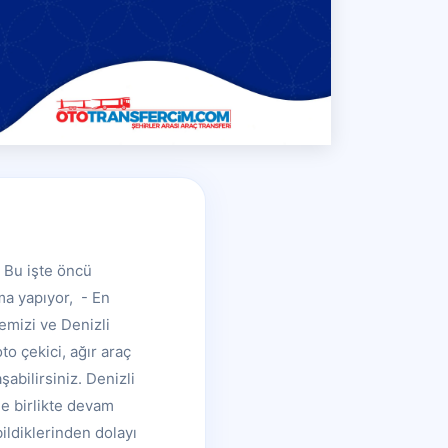
; Bu işte öncü
ma yapıyor, - En
emizi ve Denizli
to çekici, ağır araç
abilirsiniz. Denizli
le birlikte devam
ildiklerinden dolayı