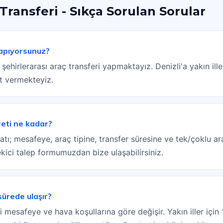
 Transferi - Sıkça Sorulan Sorular
yapıyorsunuz?
 şehirlerarası araç transferi yapmaktayız. Denizli'a yakın il
et vermekteyiz.
reti ne kadar?
yatı; mesafeye, araç tipine, transfer süresine ve tek/çoklu ar
ci talep formumuzdan bize ulaşabilirsiniz.
sürede ulaşır?
 mesafeye ve hava koşullarına göre değişir. Yakın iller için 1