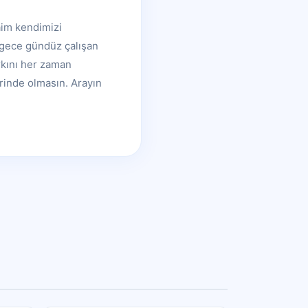
aim kendimizi
n gece gündüz çalışan
rkını her zaman
erinde olmasın. Arayın