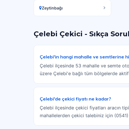
Zeytinbağı
Çelebi Çekici - Sıkça Soru
Çelebi'in hangi mahalle ve semtlerine 
Çelebi ilçesinde 53 mahalle ve semte oto
üzere Çelebi'e bağlı tüm bölgelerde aktif
Çelebi'de çekici fiyatı ne kadar?
Çelebi ilçesinde çekici fiyatları aracın t
mahallelerden çekici talebiniz için (0541