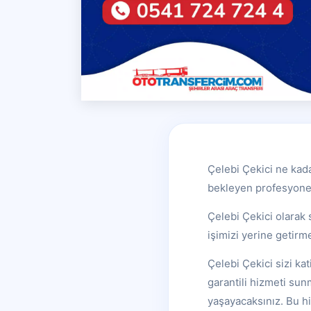
Çelebi Çekici ne kad
bekleyen profesyonel
Çelebi Çekici olarak 
işimizi yerine getirm
Çelebi Çekici sizi kat
garantili hizmeti sunm
yaşayacaksınız. Bu h