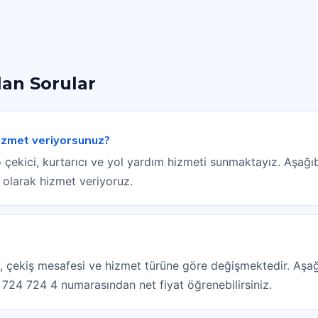
lan Sorular
hizmet veriyorsunuz?
 çekici, kurtarıcı ve yol yardım hizmeti sunmaktayız. Aşağıb
 olarak hizmet veriyoruz.
ipi, çekiş mesafesi ve hizmet türüne göre değişmektedir. Aşağ
) 724 724 4 numarasından net fiyat öğrenebilirsiniz.