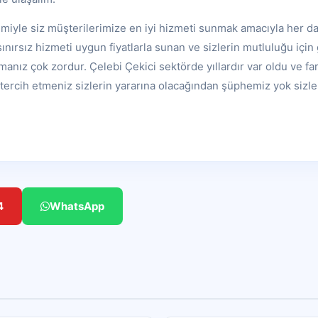
miyle siz müşterilerimize en iyi hizmeti sunmak amacıyla her d
sınırsız hizmeti uygun fiyatlarla sunan ve sizlerin mutluluğu içi
manız çok zordur. Çelebi Çekici sektörde yıllardır var oldu ve fa
 tercih etmeniz sizlerin yararına olacağından şüphemiz yok sizl
4
WhatsApp