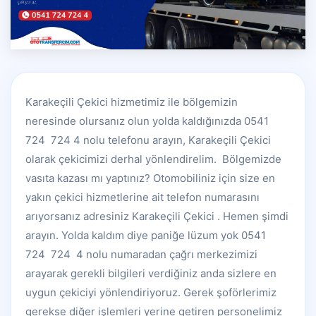
Karakeçili Çekici hizmetimiz ile bölgemizin
neresinde olursanız olun yolda kaldığınızda 0541
724 724 4 nolu telefonu arayın, Karakeçili Çekici
olarak çekicimizi derhal yönlendirelim. Bölgemizde
vasıta kazası mı yaptınız? Otomobiliniz için size en
yakın çekici hizmetlerine ait telefon numarasını
arıyorsanız adresiniz Karakeçili Çekici . Hemen şimdi
arayın. Yolda kaldım diye paniğe lüzum yok 0541
724 724 4 nolu numaradan çağrı merkezimizi
arayarak gerekli bilgileri verdiğiniz anda sizlere en
uygun çekiciyi yönlendiriyoruz. Gerek şoförlerimiz
gerekse diğer işlemleri yerine getiren personelimiz