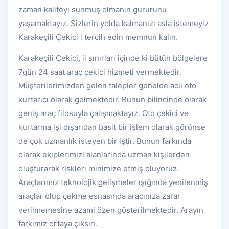
zaman kaliteyi sunmuş olmanın gururunu
yaşamaktayız. Sizlerin yolda kalmanızı asla istemeyiz
Karakeçili Çekici i tercih edin memnun kalın.
Karakeçili Çekici, il sınırları içinde ki bütün bölgelere
7gün 24 saat araç çekici hizmeti vermektedir.
Müşterilerimizden gelen talepler genelde acil oto
kurtarıcı olarak gelmektedir. Bunun bilincinde olarak
geniş araç filosuyla çalışmaktayız. Oto çekici ve
kurtarma işi dışarıdan basit bir işlem olarak görünse
de çok uzmanlık isteyen bir iştir. Bunun farkında
olarak ekiplerimizi alanlarında uzman kişilerden
oluşturarak riskleri minimize etmiş oluyoruz.
Araçlarımız teknolojik gelişmeler ışığında yenilenmiş
araçlar olup çekme esnasında aracınıza zarar
verilmemesine azami özen gösterilmektedir. Arayın
farkımız ortaya çıksın.