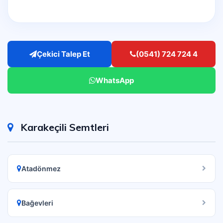
Çekici Talep Et
(0541) 724 724 4
WhatsApp
Karakeçili Semtleri
Atadönmez
Bağevleri