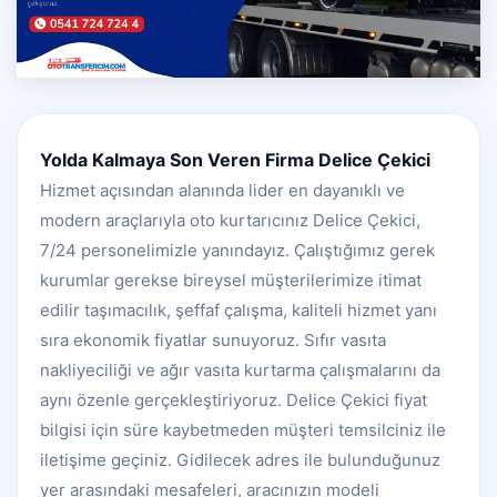
Yolda Kalmaya Son Veren Firma Delice Çekici
Hizmet açısından alanında lider en dayanıklı ve
modern araçlarıyla oto kurtarıcınız Delice Çekici,
7/24 personelimizle yanındayız. Çalıştığımız gerek
kurumlar gerekse bireysel müşterilerimize itimat
edilir taşımacılık, şeffaf çalışma, kaliteli hizmet yanı
sıra ekonomik fiyatlar sunuyoruz. Sıfır vasıta
nakliyeciliği ve ağır vasıta kurtarma çalışmalarını da
aynı özenle gerçekleştiriyoruz. Delice Çekici fiyat
bilgisi için süre kaybetmeden müşteri temsilciniz ile
iletişime geçiniz. Gidilecek adres ile bulunduğunuz
yer arasındaki mesafeleri, aracınızın modeli