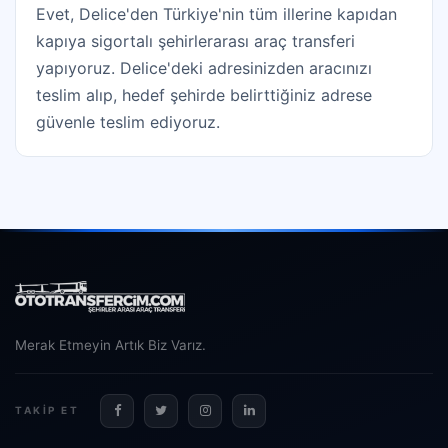
Evet, Delice'den Türkiye'nin tüm illerine kapıdan
kapıya sigortalı şehirlerarası araç transferi
yapıyoruz. Delice'deki adresinizden aracınızı
teslim alıp, hedef şehirde belirttiğiniz adrese
güvenle teslim ediyoruz.
Merak Etmeyin Artık Biz Varız.
TAKIP ET