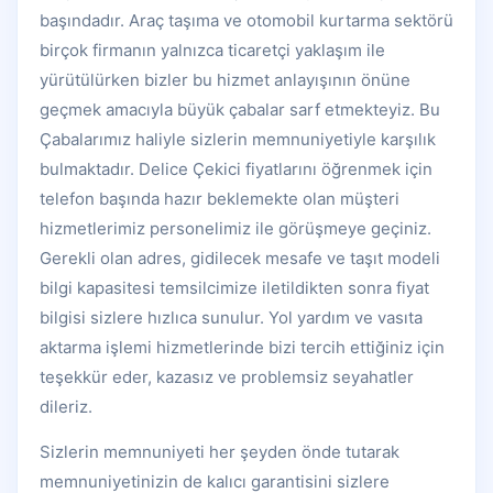
başındadır. Araç taşıma ve otomobil kurtarma sektörü
birçok firmanın yalnızca ticaretçi yaklaşım ile
yürütülürken bizler bu hizmet anlayışının önüne
geçmek amacıyla büyük çabalar sarf etmekteyiz. Bu
Çabalarımız haliyle sizlerin memnuniyetiyle karşılık
bulmaktadır. Delice Çekici fiyatlarını öğrenmek için
telefon başında hazır beklemekte olan müşteri
hizmetlerimiz personelimiz ile görüşmeye geçiniz.
Gerekli olan adres, gidilecek mesafe ve taşıt modeli
bilgi kapasitesi temsilcimize iletildikten sonra fiyat
bilgisi sizlere hızlıca sunulur. Yol yardım ve vasıta
aktarma işlemi hizmetlerinde bizi tercih ettiğiniz için
teşekkür eder, kazasız ve problemsiz seyahatler
dileriz.
Sizlerin memnuniyeti her şeyden önde tutarak
memnuniyetinizin de kalıcı garantisini sizlere