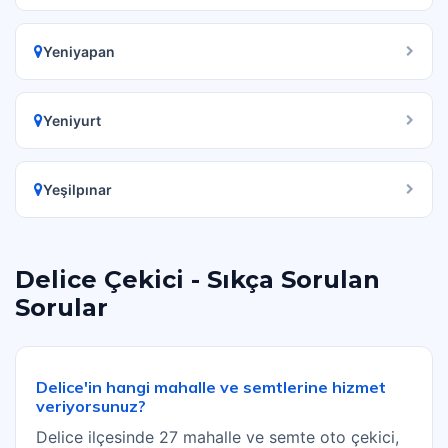
Yeniyapan
Yeniyurt
Yeşilpınar
Delice Çekici - Sıkça Sorulan
Sorular
Delice'in hangi mahalle ve semtlerine hizmet
veriyorsunuz?
Delice ilçesinde 27 mahalle ve semte oto çekici,