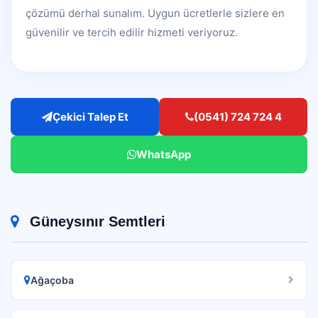
çözümü derhal sunalım. Uygun ücretlerle sizlere en
güvenilir ve tercih edilir hizmeti veriyoruz.
Çekici Talep Et
(0541) 724 724 4
WhatsApp
Güneysınır Semtleri
Ağaçoba