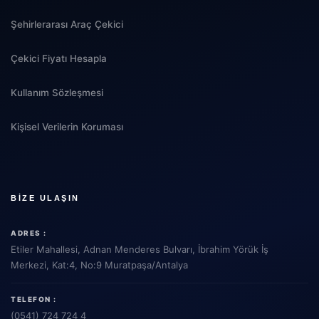
Şehirlerarası Araç Çekici
Çekici Fiyatı Hesapla
Kullanım Sözleşmesi
Kişisel Verilerin Koruması
BIZE ULAŞIN
ADRES :
Etiler Mahallesi, Adnan Menderes Bulvarı, İbrahim Yörük İş
Merkezi, Kat:4, No:9 Muratpaşa/Antalya
TELEFON :
(0541) 724 724 4