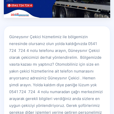
Güneysınır Çekici hizmetimiz ile bölgemizin
neresinde olursanız olun yolda kaldığınızda 0541
724 724 4 nolu telefonu arayın, Güneysınır Çekici
olarak çekicimizi derhal yönlendirelim. Bölgemizde
vasıta kazası mı yaptınız? Otomobiliniz için size en
yakın çekici hizmetlerine ait telefon numarasını
arıyorsanız adresiniz Güneysınır Çekici . Hemen
şimdi arayın. Yolda kaldım diye paniğe lüzum yok
0541 724 724 4 nolu numaradan çağrı merkezimizi
arayarak gerekli bilgileri verdiğiniz anda sizlere en
uygun çekiciyi yönlendiriyoruz. Gerek şoförlerimiz
gerekse diğer işlemleri yerine getiren personelimiz