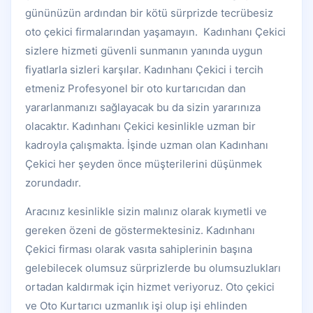
gününüzün ardından bir kötü sürprizde tecrübesiz
oto çekici firmalarından yaşamayın. Kadınhanı Çekici
sizlere hizmeti güvenli sunmanın yanında uygun
fiyatlarla sizleri karşılar. Kadınhanı Çekici i tercih
etmeniz Profesyonel bir oto kurtarıcıdan dan
yararlanmanızı sağlayacak bu da sizin yararınıza
olacaktır. Kadınhanı Çekici kesinlikle uzman bir
kadroyla çalışmakta. İşinde uzman olan Kadınhanı
Çekici her şeyden önce müşterilerini düşünmek
zorundadır.
Aracınız kesinlikle sizin malınız olarak kıymetli ve
gereken özeni de göstermektesiniz. Kadınhanı
Çekici firması olarak vasıta sahiplerinin başına
gelebilecek olumsuz sürprizlerde bu olumsuzlukları
ortadan kaldırmak için hizmet veriyoruz. Oto çekici
ve Oto Kurtarıcı uzmanlık işi olup işi ehlinden