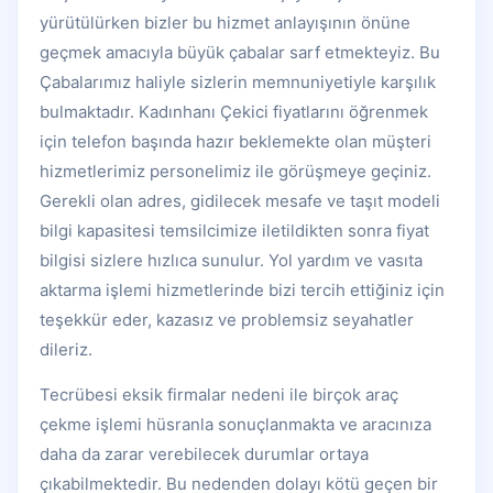
yürütülürken bizler bu hizmet anlayışının önüne
geçmek amacıyla büyük çabalar sarf etmekteyiz. Bu
Çabalarımız haliyle sizlerin memnuniyetiyle karşılık
bulmaktadır. Kadınhanı Çekici fiyatlarını öğrenmek
için telefon başında hazır beklemekte olan müşteri
hizmetlerimiz personelimiz ile görüşmeye geçiniz.
Gerekli olan adres, gidilecek mesafe ve taşıt modeli
bilgi kapasitesi temsilcimize iletildikten sonra fiyat
bilgisi sizlere hızlıca sunulur. Yol yardım ve vasıta
aktarma işlemi hizmetlerinde bizi tercih ettiğiniz için
teşekkür eder, kazasız ve problemsiz seyahatler
dileriz.
Tecrübesi eksik firmalar nedeni ile birçok araç
çekme işlemi hüsranla sonuçlanmakta ve aracınıza
daha da zarar verebilecek durumlar ortaya
çıkabilmektedir. Bu nedenden dolayı kötü geçen bir