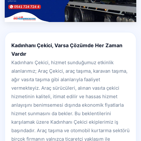
Kadınhanı Çekici, Varsa Çözümde Her Zaman
Vardır
Kadınhanı Çekici, hizmet sunduğumuz etkinlik
alanlarımız; Araç Çekici, araç taşıma, karavan taşıma,
ağır vasıta taşıma gibi alanlarıyla faaliyet
vermekteyiz. Araç sürücüleri, alınan vasıta çekici
hizmetinin kaliteli, itimat edilir ve hassas hizmet
anlayışını benimsemesi dışında ekonomik fiyatlarla
hizmet sunmasını da bekler. Bu beklentilerini
karşılamak üzere Kadınhanı Çekici ekiplerimiz iş
başındadır. Araç taşıma ve otomobil kurtarma sektörü
birçok firmanın yalnızca ticaretçi yaklaşım ile