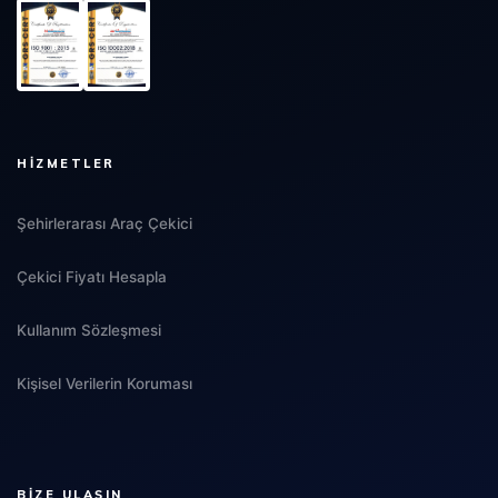
HIZMETLER
Şehirlerarası Araç Çekici
Çekici Fiyatı Hesapla
Kullanım Sözleşmesi
Kişisel Verilerin Koruması
BIZE ULAŞIN