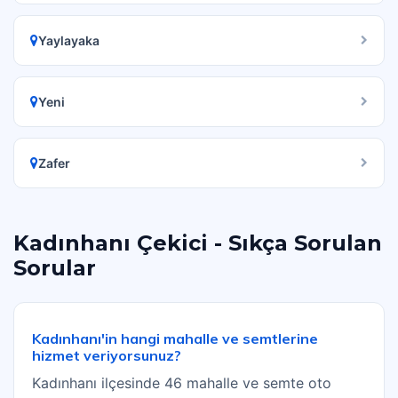
Yaylayaka
Yeni
Zafer
Kadınhanı Çekici - Sıkça Sorulan
Sorular
Kadınhanı'in hangi mahalle ve semtlerine
hizmet veriyorsunuz?
Kadınhanı ilçesinde 46 mahalle ve semte oto