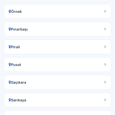
Örnek
Pınarbaşı
Pirali
Pusat
Saçıkara
Sarıkaya