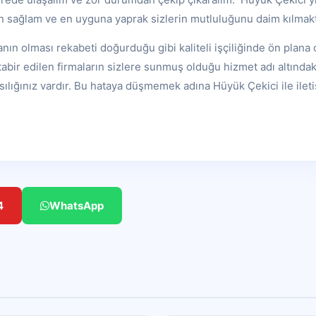
en sağlam ve en uyguna yaprak sizlerin mutluluğunu daim kılmakt
nın olması rekabeti doğurduğu gibi kaliteli işçiliğinde ön plana 
abir edilen firmaların sizlere sunmuş olduğu hizmet adı altında
sılığınız vardır. Bu hataya düşmemek adına Hüyük Çekici ile ilet
4
WhatsApp