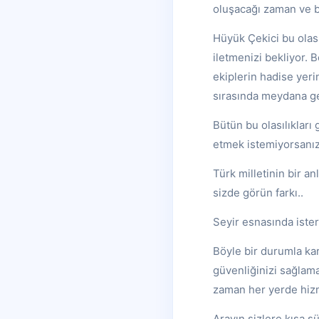
oluşacağı zaman ve b
Hüyük Çekici bu olas
iletmenizi bekliyor. 
ekiplerin hadise yer
sırasında meydana ge
Bütün bu olasılıklar
etmek istemiyorsanız,
Türk milletinin bir an
sizde görün farkı..
Seyir esnasında ister
Böyle bir durumla kar
güvenliğinizi sağlama
zaman her yerde hiz
Arayın sizlere kısa s