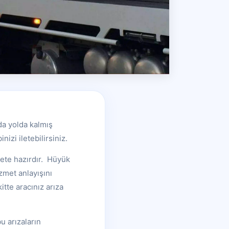
da yolda kalmış
izi iletebilirsiniz.
ete hazırdır. Hüyük
zmet anlayışını
tte aracınız arıza
u arızaların