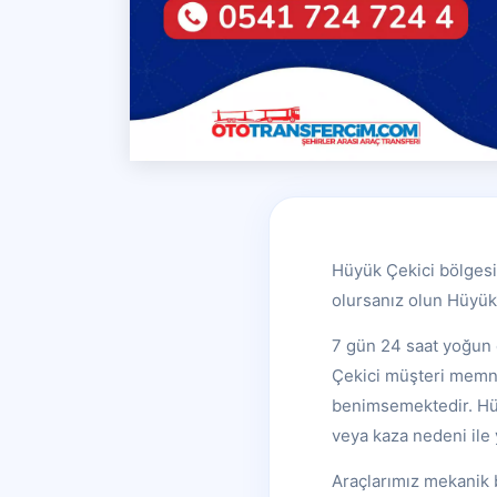
Hüyük Çekici bölgesi
olursanız olun Hüyük 
7 gün 24 saat yoğun 
Çekici müşteri memnun
benimsemektedir. Hüy
veya kaza nedeni ile 
Araçlarımız mekanik 