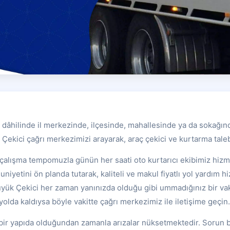
 dâhilinde il merkezinde, ilçesinde, mahallesinde ya da sokağın
Çekici çağrı merkezimizi arayarak, araç çekici ve kurtarma talebin
çalışma tempomuzla günün her saati oto kurtarıcı ekibimiz hizm
iyetini ön planda tutarak, kaliteli ve makul fiyatlı yol yardım hi
ük Çekici her zaman yanınızda olduğu gibi ummadığınız bir vaki
yolda kaldıysa böyle vakitte çağrı merkezimiz ile iletişime geçin.
bir yapıda olduğundan zamanla arızalar nüksetmektedir. Sorun b