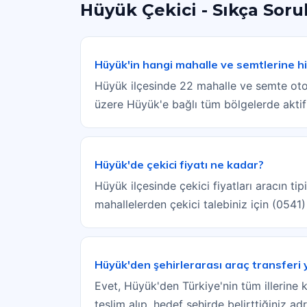
Hüyük Çekici - Sıkça Soru
Hüyük'in hangi mahalle ve semtlerine h
Hüyük ilçesinde 22 mahalle ve semte oto 
üzere Hüyük'e bağlı tüm bölgelerde aktif
Hüyük'de çekici fiyatı ne kadar?
Hüyük ilçesinde çekici fiyatları aracın t
mahallelerden çekici talebiniz için (0541
Hüyük'den şehirlerarası araç transferi
Evet, Hüyük'den Türkiye'nin tüm illerine 
teslim alıp, hedef şehirde belirttiğiniz a