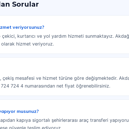
lan Sorular
izmet veriyorsunuz?
çekici, kurtarıcı ve yol yardım hizmeti sunmaktayız. Akdağ
 olarak hizmet veriyoruz.
ipi, çekiş mesafesi ve hizmet türüne göre değişmektedir. Akda
) 724 724 4 numarasından net fiyat öğrenebilirsiniz.
 yapıyor musunuz?
kapıdan kapıya sigortalı şehirlerarası araç transferi yapıyor
drese güvenle teslim ediyoruz.