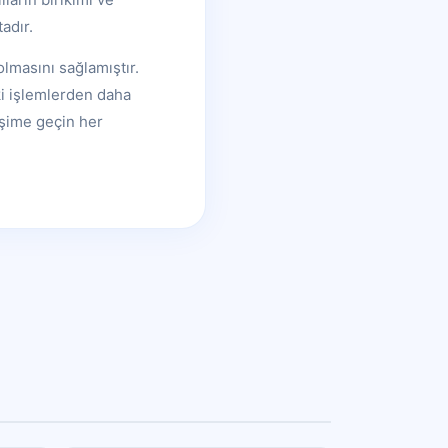
adır.
olmasını sağlamıştır.
ki işlemlerden daha
işime geçin her