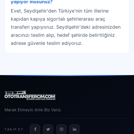
yapıyor musunuz?
Evet, Seydişehir'den Türkiye'nin tüm illerine
kapıdan kapıya sigortalı şehirlerarası araç
transferi yapıyoruz. Seydişehir'deki adresinizden
aracınızı teslim alıp, hedef şehirde belirttiğiniz
adrese güvenle teslim ediyoruz.
Merak Etmeyin Artık Biz Varız.
TAKIP ET