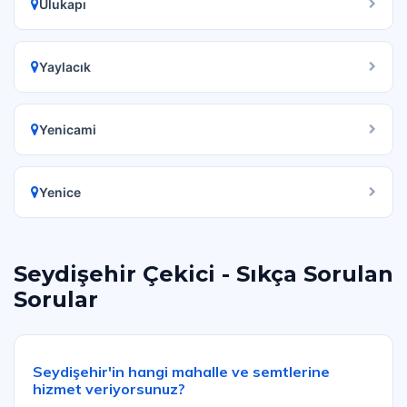
Ulukapı
Yaylacık
Yenicami
Yenice
Seydişehir Çekici - Sıkça Sorulan
Sorular
Seydişehir'in hangi mahalle ve semtlerine
hizmet veriyorsunuz?