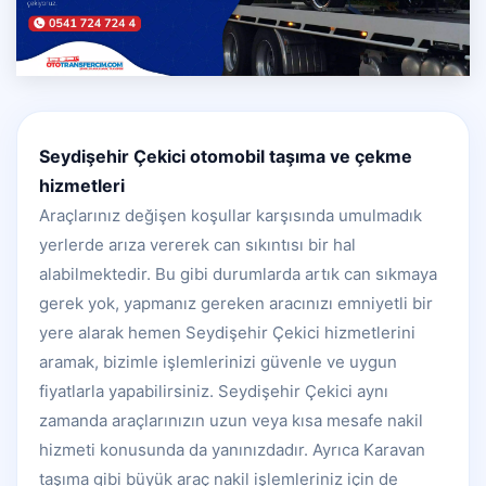
Seydişehir Çekici otomobil taşıma ve çekme
hizmetleri
Araçlarınız değişen koşullar karşısında umulmadık
yerlerde arıza vererek can sıkıntısı bir hal
alabilmektedir. Bu gibi durumlarda artık can sıkmaya
gerek yok, yapmanız gereken aracınızı emniyetli bir
yere alarak hemen Seydişehir Çekici hizmetlerini
aramak, bizimle işlemlerinizi güvenle ve uygun
fiyatlarla yapabilirsiniz. Seydişehir Çekici aynı
zamanda araçlarınızın uzun veya kısa mesafe nakil
hizmeti konusunda da yanınızdadır. Ayrıca Karavan
taşıma gibi büyük araç nakil işlemleriniz için de