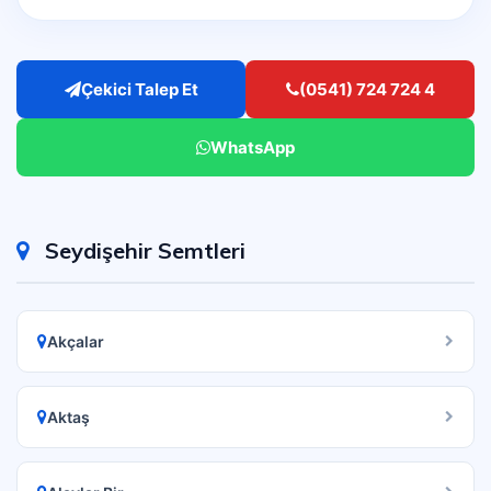
Çekici Talep Et
(0541) 724 724 4
WhatsApp
Seydişehir Semtleri
Akçalar
Aktaş