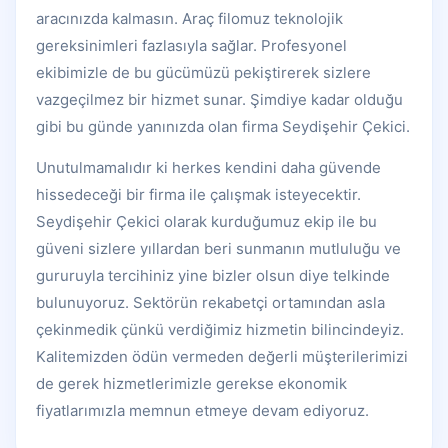
aracınızda kalmasın. Araç filomuz teknolojik
gereksinimleri fazlasıyla sağlar. Profesyonel
ekibimizle de bu gücümüzü pekiştirerek sizlere
vazgeçilmez bir hizmet sunar. Şimdiye kadar olduğu
gibi bu günde yanınızda olan firma Seydişehir Çekici.
Unutulmamalıdır ki herkes kendini daha güvende
hissedeceği bir firma ile çalışmak isteyecektir.
Seydişehir Çekici olarak kurduğumuz ekip ile bu
güveni sizlere yıllardan beri sunmanın mutluluğu ve
gururuyla tercihiniz yine bizler olsun diye telkinde
bulunuyoruz. Sektörün rekabetçi ortamından asla
çekinmedik çünkü verdiğimiz hizmetin bilincindeyiz.
Kalitemizden ödün vermeden değerli müşterilerimizi
de gerek hizmetlerimizle gerekse ekonomik
fiyatlarımızla memnun etmeye devam ediyoruz.