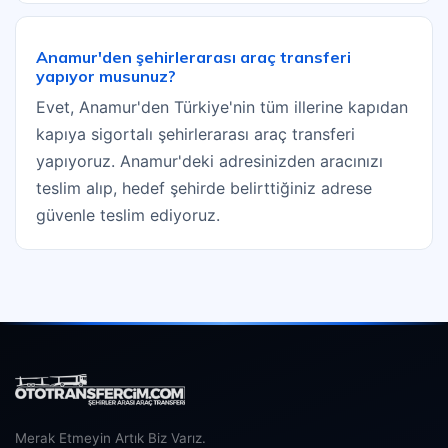
Anamur'den şehirlerarası araç transferi
yapıyor musunuz?
Evet, Anamur'den Türkiye'nin tüm illerine kapıdan
kapıya sigortalı şehirlerarası araç transferi
yapıyoruz. Anamur'deki adresinizden aracınızı
teslim alıp, hedef şehirde belirttiğiniz adrese
güvenle teslim ediyoruz.
Merak Etmeyin Artık Biz Varız.