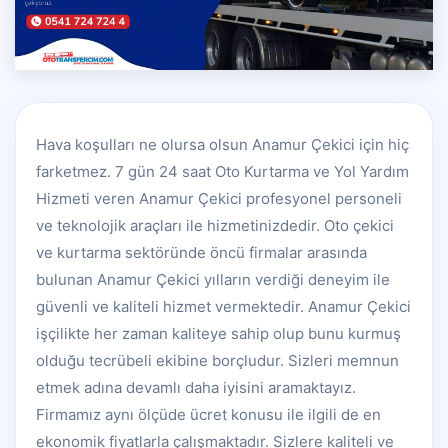
Hava koşulları ne olursa olsun Anamur Çekici için hiç
farketmez. 7 gün 24 saat Oto Kurtarma ve Yol Yardım
Hizmeti veren Anamur Çekici profesyonel personeli
ve teknolojik araçları ile hizmetinizdedir. Oto çekici
ve kurtarma sektöründe öncü firmalar arasında
bulunan Anamur Çekici yılların verdiği deneyim ile
güvenli ve kaliteli hizmet vermektedir. Anamur Çekici
işçilikte her zaman kaliteye sahip olup bunu kurmuş
olduğu tecrübeli ekibine borçludur. Sizleri memnun
etmek adına devamlı daha iyisini aramaktayız.
Firmamız aynı ölçüde ücret konusu ile ilgili de en
ekonomik fiyatlarla çalışmaktadır. Sizlere kaliteli ve