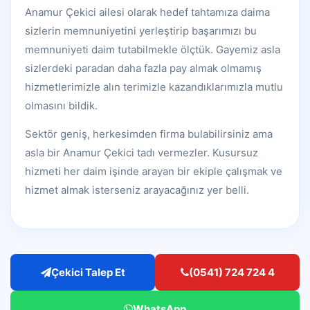
Anamur Çekici ailesi olarak hedef tahtamıza daima
sizlerin memnuniyetini yerleştirip başarımızı bu
memnuniyeti daim tutabilmekle ölçtük. Gayemiz asla
sizlerdeki paradan daha fazla pay almak olmamış
hizmetlerimizle alın terimizle kazandıklarımızla mutlu
olmasını bildik.
Sektör geniş, herkesimden firma bulabilirsiniz ama
asla bir Anamur Çekici tadı vermezler. Kusursuz
hizmeti her daim işinde arayan bir ekiple çalışmak ve
hizmet almak isterseniz arayacağınız yer belli.
Çekici Talep Et
(0541) 724 724 4
WhatsApp