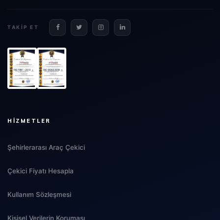
TAKIP ET
HIZMETLER
Şehirlerarası Araç Çekici
Çekici Fiyatı Hesapla
Kullanım Sözleşmesi
Kişisel Verilerin Koruması