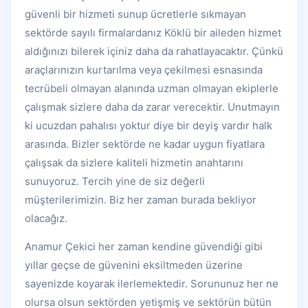
güvenli bir hizmeti sunup ücretlerle sıkmayan
sektörde sayılı firmalardanız Köklü bir aileden hizmet
aldığınızı bilerek içiniz daha da rahatlayacaktır. Çünkü
araçlarınızın kurtarılma veya çekilmesi esnasında
tecrübeli olmayan alanında uzman olmayan ekiplerle
çalışmak sizlere daha da zarar verecektir. Unutmayın
ki ucuzdan pahalısı yoktur diye bir deyiş vardır halk
arasında. Bizler sektörde ne kadar uygun fiyatlara
çalışsak da sizlere kaliteli hizmetin anahtarını
sunuyoruz. Tercih yine de siz değerli
müşterilerimizin. Biz her zaman burada bekliyor
olacağız.
Anamur Çekici her zaman kendine güvendiği gibi
yıllar geçse de güvenini eksiltmeden üzerine
sayenizde koyarak ilerlemektedir. Sorununuz her ne
olursa olsun sektörden yetişmiş ve sektörün bütün