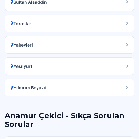
Sultan Alaaddin
Toroslar
Yalıevleri
Yeşilyurt
Yıldırım Beyazıt
Anamur Çekici - Sıkça Sorulan
Sorular