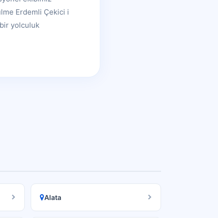
ülme Erdemli Çekici i
bir yolculuk
Alata