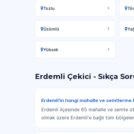
Tozlu
Tö
Üzümlü
Ya
Yüksek
Erdemli Çekici - Sıkça So
Erdemli'in hangi mahalle ve semtlerine
Erdemli ilçesinde 65 mahalle ve semte ot
olmak üzere Erdemli'e bağlı tüm bölgeler