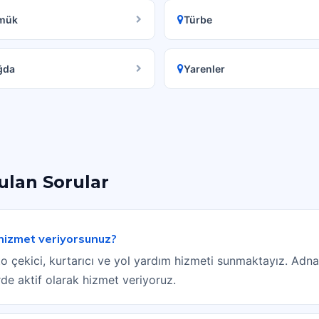
mük
Türbe
ğda
Yarenler
rulan Sorular
 hizmet veriyorsunuz?
o çekici, kurtarıcı ve yol yardım hizmeti sunmaktayız. Ad
de aktif olarak hizmet veriyoruz.