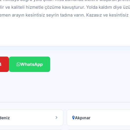
ilir ve kaliteli hizmetle çözüme kavuşturur. Yolda kaldım diye üz
en arayın kesintisiz seyrin tadına varın. Kazasız ve kesintisiz 
4
WhatsApp
deniz
Akpınar