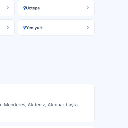
Üçtepe
Yeniyurt
nan Menderes, Akdeniz, Akpınar başta