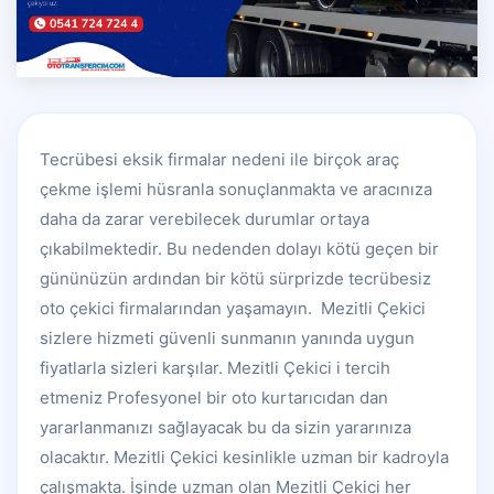
Tecrübesi eksik firmalar nedeni ile birçok araç
çekme işlemi hüsranla sonuçlanmakta ve aracınıza
daha da zarar verebilecek durumlar ortaya
çıkabilmektedir. Bu nedenden dolayı kötü geçen bir
gününüzün ardından bir kötü sürprizde tecrübesiz
oto çekici firmalarından yaşamayın. Mezitli Çekici
sizlere hizmeti güvenli sunmanın yanında uygun
fiyatlarla sizleri karşılar. Mezitli Çekici i tercih
etmeniz Profesyonel bir oto kurtarıcıdan dan
yararlanmanızı sağlayacak bu da sizin yararınıza
olacaktır. Mezitli Çekici kesinlikle uzman bir kadroyla
çalışmakta. İşinde uzman olan Mezitli Çekici her