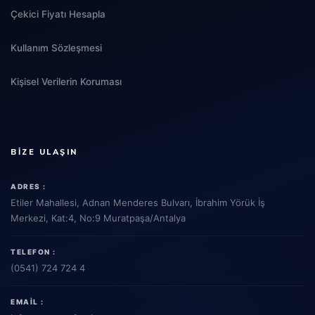
Çekici Fiyatı Hesapla
Kullanım Sözleşmesi
Kişisel Verilerin Koruması
BIZE ULAŞIN
ADRES :
Etiler Mahallesi, Adnan Menderes Bulvarı, İbrahim Yörük İş
Merkezi, Kat:4, No:9 Muratpaşa/Antalya
TELEFON :
(0541) 724 724 4
EMAIL :