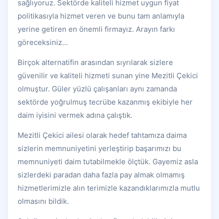
sağlıyoruz. Sektörde kaliteli hizmet uygun fiyat
politikasıyla hizmet veren ve bunu tam anlamıyla
yerine getiren en önemli firmayız. Arayın farkı
göreceksiniz…
Birçok alternatifin arasından sıyrılarak sizlere
güvenilir ve kaliteli hizmeti sunan yine Mezitli Çekici
olmuştur. Güler yüzlü çalışanları aynı zamanda
sektörde yoğrulmuş tecrübe kazanmış ekibiyle her
daim iyisini vermek adına çalıştık.
Mezitli Çekici ailesi olarak hedef tahtamıza daima
sizlerin memnuniyetini yerleştirip başarımızı bu
memnuniyeti daim tutabilmekle ölçtük. Gayemiz asla
sizlerdeki paradan daha fazla pay almak olmamış
hizmetlerimizle alın terimizle kazandıklarımızla mutlu
olmasını bildik.