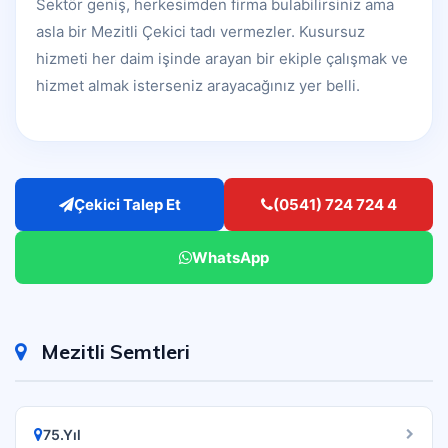
Sektör geniş, herkesimden firma bulabilirsiniz ama
asla bir Mezitli Çekici tadı vermezler. Kusursuz
hizmeti her daim işinde arayan bir ekiple çalışmak ve
hizmet almak isterseniz arayacağınız yer belli.
Çekici Talep Et
(0541) 724 724 4
WhatsApp
Mezitli Semtleri
75.Yıl