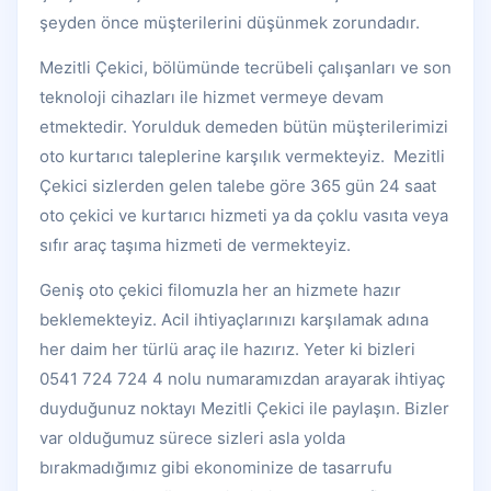
şeyden önce müşterilerini düşünmek zorundadır.
Mezitli Çekici, bölümünde tecrübeli çalışanları ve son
teknoloji cihazları ile hizmet vermeye devam
etmektedir. Yorulduk demeden bütün müşterilerimizi
oto kurtarıcı taleplerine karşılık vermekteyiz. Mezitli
Çekici sizlerden gelen talebe göre 365 gün 24 saat
oto çekici ve kurtarıcı hizmeti ya da çoklu vasıta veya
sıfır araç taşıma hizmeti de vermekteyiz.
Geniş oto çekici filomuzla her an hizmete hazır
beklemekteyiz. Acil ihtiyaçlarınızı karşılamak adına
her daim her türlü araç ile hazırız. Yeter ki bizleri
0541 724 724 4 nolu numaramızdan arayarak ihtiyaç
duyduğunuz noktayı Mezitli Çekici ile paylaşın. Bizler
var olduğumuz sürece sizleri asla yolda
bırakmadığımız gibi ekonominize de tasarrufu