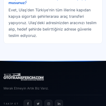
musunuz?
Evet, Ulaş'den Türkiye'nin tüm illerine kapıdan
kapıya sigortalı şehirlerarası araç transferi
yapıyoruz. Ulaş'deki adresinizden aracınızı teslim
alıp, hedef şehirde belirttiğiniz adrese güvenle
teslim ediyoruz.
Merak Etmeyin Artık Biz Varız.
TAKIP ET