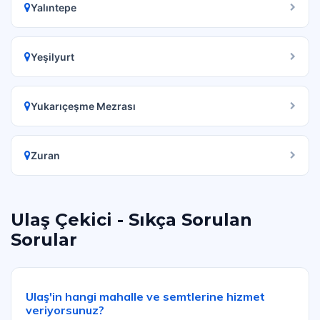
Yalıntepe
Yeşilyurt
Yukarıçeşme Mezrası
Zuran
Ulaş Çekici - Sıkça Sorulan
Sorular
Ulaş'in hangi mahalle ve semtlerine hizmet
veriyorsunuz?