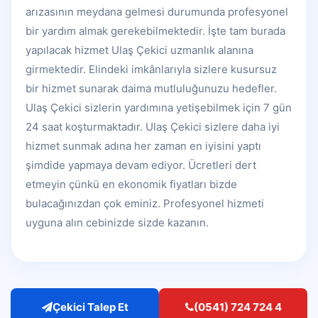
arızasının meydana gelmesi durumunda profesyonel
bir yardım almak gerekebilmektedir. İşte tam burada
yapılacak hizmet Ulaş Çekici uzmanlık alanına
girmektedir. Elindeki imkânlarıyla sizlere kusursuz
bir hizmet sunarak daima mutluluğunuzu hedefler.
Ulaş Çekici sizlerin yardımına yetişebilmek için 7 gün
24 saat koşturmaktadır. Ulaş Çekici sizlere daha iyi
hizmet sunmak adına her zaman en iyisini yaptı
şimdide yapmaya devam ediyor. Ücretleri dert
etmeyin çünkü en ekonomik fiyatları bizde
bulacağınızdan çok eminiz. Profesyonel hizmeti
uyguna alın cebinizde sizde kazanın.
Çekici Talep Et
(0541) 724 724 4