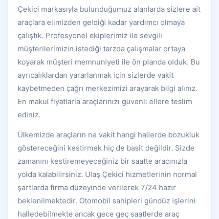
Çekici markasıyla bulunduğumuz alanlarda sizlere ait
araçlara elimizden geldiği kadar yardımcı olmaya
çalıştık. Profesyonel ekiplerimiz ile sevgili
müşterilerimizin istediği tarzda çalışmalar ortaya
koyarak müşteri memnuniyeti ile ön planda olduk. Bu
ayrıcalıklardan yararlanmak için sizlerde vakit
kaybetmeden çağrı merkezimizi arayarak bilgi alınız.
En makul fiyatlarla araçlarınızı güvenli ellere teslim
ediniz.
Ülkemizde araçların ne vakit hangi hallerde bozukluk
göstereceğini kestirmek hiç de basit değildir. Sizde
zamanını kestiremeyeceğiniz bir saatte aracınızla
yolda kalabilirsiniz. Ulaş Çekici hizmetlerinin normal
şartlarda firma düzeyinde verilerek 7/24 hazır
beklenilmektedir. Otomobil sahipleri gündüz işlerini
halledebilmekte ancak gece geç saatlerde araç