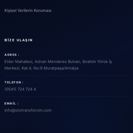
Kişisel Verilerin Koruması
BIZE ULAŞIN
ADRES :
Etiler Mahallesi, Adnan Menderes Bulvarı, İbrahim Yörük İş
Merkezi, Kat:4, No:9 Muratpaşa/Antalya
TELEFON :
(0541) 724 724 4
EMAIL :
info
@ototransfercim.com