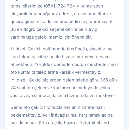
temsilcilerimize (0541) 724 724 4 numaradan
ulaşarak bulunduğunuz adresi, aracın modelini ve
geçirdiğiniz arıza durumunu bildirmeyi unutmayın!
Bu en doğru çekici seçeneklerini belirleyip
yardımınıza gelebilmemiz için önemlidir.
Yıldızeli Çekici, bölümünde tecrübeli çalışanları ve
son teknoloji cihazları ile hizmet vermeye devam
etmektedir. Yorulduk demeden bütün müşterilerimizi
oto kurtarıcı taleplerine karşılık vermekteyiz.
Yıldızeli Çekici sizlerden gelen talebe göre 365 gün
24 saat oto çekici ve kurtarıcı hizmeti ya da çoklu
vasıta veya sıfır araç taşıma hizmeti de vermekteyiz.
Geniş oto çekici filomuzla her an hizmete hazır
beklemekteyiz. Acil ihtiyaçlarınızı karşılamak adına
her daim her türlü araç ile hazırız. Yeter ki bizleri