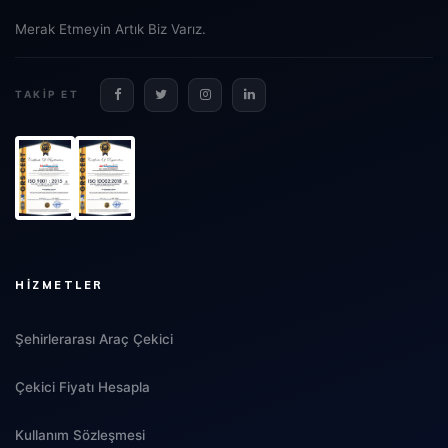
Merak Etmeyin Artık Biz Varız.
TAKIP ET
HIZMETLER
Şehirlerarası Araç Çekici
Çekici Fiyatı Hesapla
Kullanım Sözleşmesi