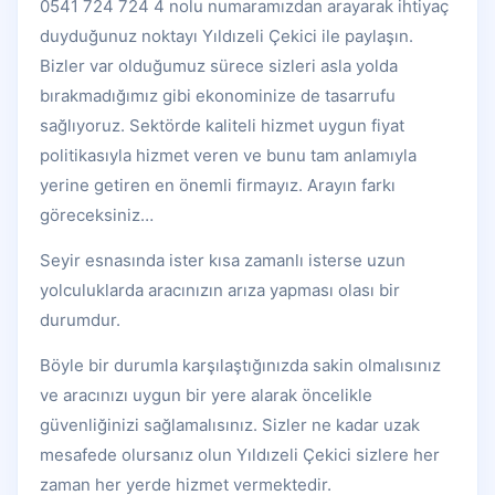
0541 724 724 4 nolu numaramızdan arayarak ihtiyaç
duyduğunuz noktayı Yıldızeli Çekici ile paylaşın.
Bizler var olduğumuz sürece sizleri asla yolda
bırakmadığımız gibi ekonominize de tasarrufu
sağlıyoruz. Sektörde kaliteli hizmet uygun fiyat
politikasıyla hizmet veren ve bunu tam anlamıyla
yerine getiren en önemli firmayız. Arayın farkı
göreceksiniz…
Seyir esnasında ister kısa zamanlı isterse uzun
yolculuklarda aracınızın arıza yapması olası bir
durumdur.
Böyle bir durumla karşılaştığınızda sakin olmalısınız
ve aracınızı uygun bir yere alarak öncelikle
güvenliğinizi sağlamalısınız. Sizler ne kadar uzak
mesafede olursanız olun Yıldızeli Çekici sizlere her
zaman her yerde hizmet vermektedir.