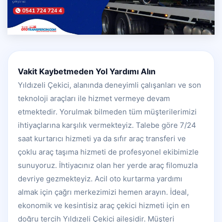
Vakit Kaybetmeden Yol Yardımı Alın
Yıldızeli Çekici, alanında deneyimli çalışanları ve son
teknoloji araçları ile hizmet vermeye devam
etmektedir. Yorulmak bilmeden tüm müşterilerimizi
ihtiyaçlarına karşılık vermekteyiz. Talebe göre 7/24
saat kurtarıcı hizmeti ya da sıfır araç transferi ve
çoklu araç taşıma hizmeti de profesyonel ekibimizle
sunuyoruz. İhtiyacınız olan her yerde araç filomuzla
devriye gezmekteyiz. Acil oto kurtarma yardımı
almak için çağrı merkezimizi hemen arayın. İdeal,
ekonomik ve kesintisiz araç çekici hizmeti için en
doğru tercih Yıldızeli Çekici ailesidir. Müşteri