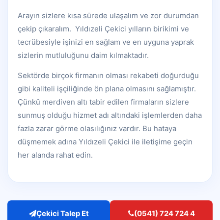
Arayın sizlere kısa sürede ulaşalım ve zor durumdan
çekip çıkaralım. Yıldızeli Çekici yılların birikimi ve
tecrübesiyle işinizi en sağlam ve en uyguna yaprak
sizlerin mutluluğunu daim kılmaktadır.
Sektörde birçok firmanın olması rekabeti doğurduğu
gibi kaliteli işçiliğinde ön plana olmasını sağlamıştır.
Çünkü merdiven altı tabir edilen firmaların sizlere
sunmuş olduğu hizmet adı altındaki işlemlerden daha
fazla zarar görme olasılığınız vardır. Bu hataya
düşmemek adına Yıldızeli Çekici ile iletişime geçin
her alanda rahat edin.
Çekici Talep Et
(0541) 724 724 4