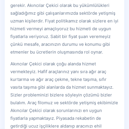
gerekir. Akıncılar Çekici olarak bu yükümlülükleri
sağladığımız gibi çalışanlarımızda sektörde yetişmiş
uzman kişilerdir. Fiyat politikamız olarak sizlere en iyi
hizmeti vermeyi amaçlıyoruz bu hizmeti de uygun
fiyatlarla veriyoruz. Sabit bir fiyat şuan veremeyiz
çünkü mesafe, aracınızın durumu ve konumu gibi
etmenler bu ücretlerin oluşmasında rol oynar.
Akıncılar Çekici olarak çoğu alanda hizmet
vermekteyiz. Hafif araçlarınız yanı sıra ağır araç
kurtarma ve ağır araç çekme, tekne taşıma, sıfır
vasıta taşıma gibi alanlarda da hizmet sunmaktayız.
Sizler probleminizi bizlere söyleyin çözümü bizler
bulalım. Araç filomuz ve sektörde yetişmiş ekibimizle
Akıncılar Çekici olarak sorunlarınızı en uygun
fiyatlarla yapmaktayız. Piyasada rekabetin de
getirdiği ucuz işçiliklere aldanıp aracınızı ehil