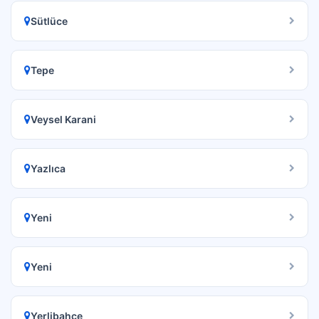
Sütlüce
Tepe
Veysel Karani
Yazlıca
Yeni
Yeni
Yerlibahçe