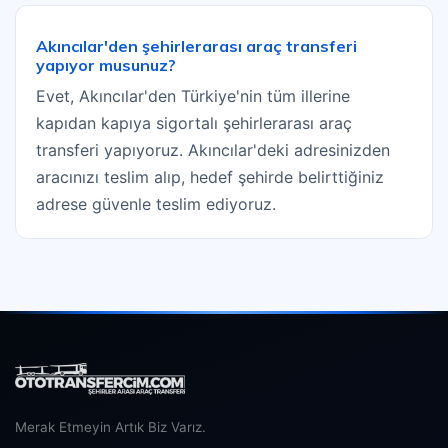
Akıncılar'den şehirlerarası araç transferi
yapıyor musunuz?
Evet, Akıncılar'den Türkiye'nin tüm illerine
kapıdan kapıya sigortalı şehirlerarası araç
transferi yapıyoruz. Akıncılar'deki adresinizden
aracınızı teslim alıp, hedef şehirde belirttiğiniz
adrese güvenle teslim ediyoruz.
Merak Etmeyin Artık Biz Varız.