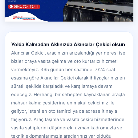
Yolda Kalmadan Aklınızda Akıncılar Çekici olsun
Akıncılar Çekici, aracınızın arızalandığı yer neresi ise
bizler oraya vasıta çekme ve oto kurtarıcı hizmeti
vermekteyiz. 365 günün her saatinde, 7/24 saat
esasına göre Akıncılar Çekici olarak ihtiyaçlarınızı en
süratli şekilde karşıladık ve karşılamaya devam
edeceğiz. Herhangi bir sebepten kaynaklanan araçla
mahsur kalma çeşitlerine en makul çekicimiz ile
geliyor, istenilen oto tamirci ya da adrese itinayla
taşıyoruz. Araç taşıma ve vasıta çekici hizmetlerinde
vasıta sahiplerini düşünerek, uzman kadromuzla ve
teknik ekipmanlarımızla araçlarınızı var olduğu