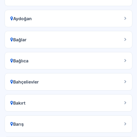
Aydoğan
Bağlar
Bağlıca
Bahçelievler
Bakırt
Barış