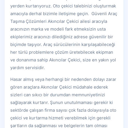
yerden kurtarıyoruz. Oto çekici talebinizi oluşturmak
amacıyla derhal bizimle iletişime geçin. Güvenli Araç
Taşıma Çözümleri Akıncılar Çekici ailesi aracıyla
aracınızın marka ve modeli fark etmeksizin usta
ekiplerimiz aracınızı dilediğiniz adrese güvenilir bir
biçimde taşıyor. Araç sürücülerinin karşılaşabileceği
her türlü problemlere çözüm üretebilecek ekipman
ve donanıma sahip Akıncılar Çekici, size en yakın yol
yardım servisidir.
Hasar almış veya herhangi bir nedenden dolayı zarar
gören araçlara Akıncılar Çekici müdahale ederek
sizleri can sıkıcı bir durumdan memnuniyetinizi
sağlayarak kurtarır. Şunun unutulmaması gerekir ki
sektörde çalışan firma sayısı çok fazla dolayısıyla oto
çekici ve kurtarma hizmeti verebilmek için gerekli
şartların da sağlanması ve belgelerin tam olması