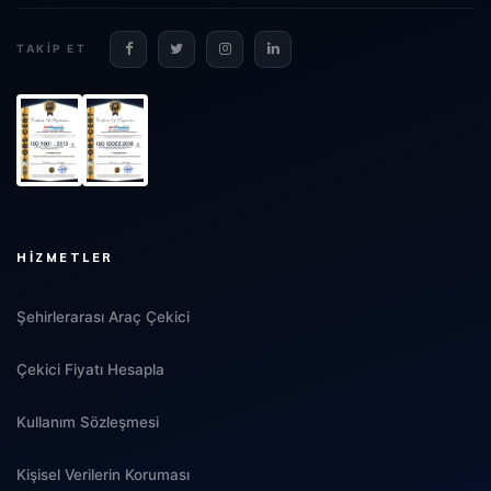
TAKIP ET
HIZMETLER
Şehirlerarası Araç Çekici
Çekici Fiyatı Hesapla
Kullanım Sözleşmesi
Kişisel Verilerin Koruması