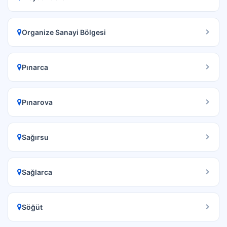
Organize Sanayi Bölgesi
Pınarca
Pınarova
Sağırsu
Sağlarca
Söğüt