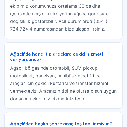
ekibimiz konumunuza ortalama 30 dakika
içerisinde ulaşır. Trafik yoğunluğuna göre süre
değişiklik gösterebilir. Acil durumlarda (0541)
724 724 4 numarasından bize ulaşabilirsiniz.
Ağaçlı'de hangi tip araçlara çekici hizmeti
veriyorsunuz?
Ağaçlı bölgesinde otomobil, SUV, pickup,
motosiklet, panelvan, minibüs ve hafif ticari
araçlar için çekici, kurtarıcı ve transfer hizmeti
vermekteyiz. Aracınızın tipi ne olursa olsun uygun
donanımlı ekibimiz hizmetinizdedir.
Ağaçlı'den başka şehre araç taşıtabilir miyim?