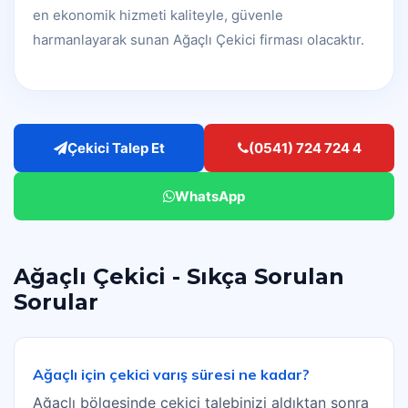
en ekonomik hizmeti kaliteyle, güvenle
harmanlayarak sunan Ağaçlı Çekici firması olacaktır.
Çekici Talep Et
(0541) 724 724 4
WhatsApp
Ağaçlı Çekici - Sıkça Sorulan
Sorular
Ağaçlı için çekici varış süresi ne kadar?
Ağaçlı bölgesinde çekici talebinizi aldıktan sonra