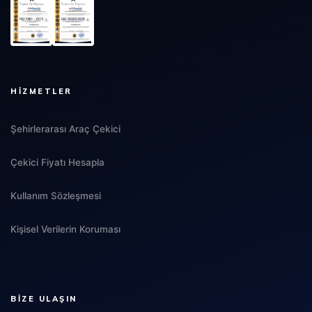
HIZMETLER
Şehirlerarası Araç Çekici
Çekici Fiyatı Hesapla
Kullanım Sözleşmesi
Kişisel Verilerin Koruması
BIZE ULAŞIN