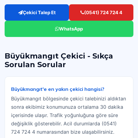
Çekici Talep Et
(0541) 724 724 4
WhatsApp
Büyükmangıt Çekici - Sıkça
Sorulan Sorular
Büyükmangıt'e en yakın çekici hangisi?
Büyükmangıt bölgesinde çekici talebinizi aldıktan
sonra ekibimiz konumunuza ortalama 30 dakika
içerisinde ulaşır. Trafik yoğunluğuna göre süre
değişiklik gösterebilir. Acil durumlarda (0541)
724 724 4 numarasından bize ulaşabilirsiniz.