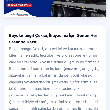
Büyükmangıt Çekici, İhtiyacınız İçin Günün Her
Saatinde Hazır
Büyükmangıt Çekici, oto çekici ve kurtarma; kendini
bilen, işine sadık, tecrübeli ve profesyonel ekibinin
yanı sıra teknolojik vasıtalardan oluşmuş bir firmadır.
Bu hizmetleri sunarken kullandığımız araçlar, çağdaş
dizaynları yanı sıra bakımları da periyodik olarak
yapılmış vasıtalardan oluşmaktadır. Şoförlerimiz ise
bölümünde uzman, hizmet kalitesine vakıf,
profesyonel ekiplerden oluşmaktadır. Büyükmangıt
Çekici ekibiyle siz müşterilerimize en temiz hizmeti
sunar. İşinin ehli şahıslardan donatılmış firmamız ile