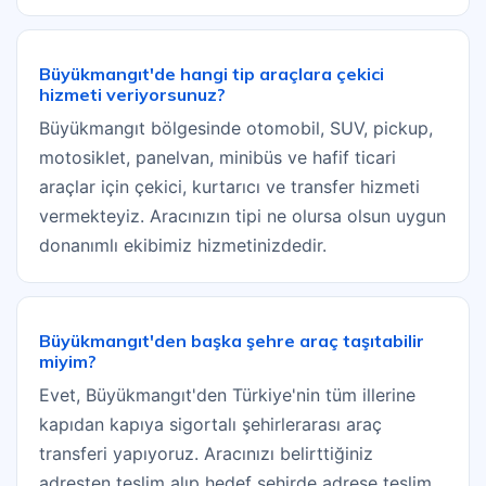
Büyükmangıt'de hangi tip araçlara çekici
hizmeti veriyorsunuz?
Büyükmangıt bölgesinde otomobil, SUV, pickup,
motosiklet, panelvan, minibüs ve hafif ticari
araçlar için çekici, kurtarıcı ve transfer hizmeti
vermekteyiz. Aracınızın tipi ne olursa olsun uygun
donanımlı ekibimiz hizmetinizdedir.
Büyükmangıt'den başka şehre araç taşıtabilir
miyim?
Evet, Büyükmangıt'den Türkiye'nin tüm illerine
kapıdan kapıya sigortalı şehirlerarası araç
transferi yapıyoruz. Aracınızı belirttiğiniz
adresten teslim alıp hedef şehirde adrese teslim