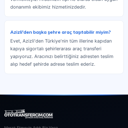
donanımlı ekibimiz hizmetinizdedir.
Azizli'den başka şehre araç taşıtabilir miyim?
Evet, Azizli'den Türkiye'nin tüm illerine kapıdan
kapıya sigortalı şehirlerarası araç transferi
yapıyoruz. Aracınızı belirttiğiniz adresten teslim
alıp hedef şehirde adrese teslim ederiz.
Merak Etmeyin Artık Biz Varız.