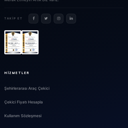
TAKIP ET
HIZMETLER
Şehirlerarası Araç Çekici
Çekici Fiyatı Hesapla
Kullanım Sözleşmesi