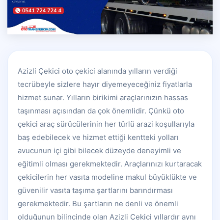
Azizli Çekici oto çekici alanında yılların verdiği
tecrübeyle sizlere hayır diyemeyeceğiniz fiyatlarla
hizmet sunar. Yılların birikimi araçlarınızın hassas
taşınması açısından da çok önemlidir. Çünkü oto
çekici araç sürücülerinin her türlü arazi koşullarıyla
baş edebilecek ve hizmet ettiği kentteki yolları
avucunun içi gibi bilecek düzeyde deneyimli ve
eğitimli olması gerekmektedir. Araçlarınızı kurtaracak
çekicilerin her vasıta modeline makul büyüklükte ve
güvenilir vasıta taşıma şartlarını barındırması
gerekmektedir. Bu şartların ne denli ve önemli
olduğunun bilincinde olan Azizli Çekici yıllardır aynı