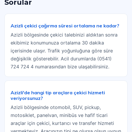
Sorular
Azizli çekici çağırma süresi ortalama ne kadar?
Azizli bölgesinde çekici talebinizi aldıktan sonra
ekibimiz konumunuza ortalama 30 dakika
içerisinde ulaşır. Trafik yoğunluğuna göre süre
değişiklik gösterebilir. Acil durumlarda (0541)
724 724 4 numarasından bize ulaşabilirsiniz.
Azizli'de hangi tip araçlara çekici hizmeti
veriyorsunuz?
Azizli bölgesinde otomobil, SUV, pickup,
motosiklet, panelvan, minibüs ve hafif ticari
araçlar için çekici, kurtarıcı ve transfer hizmeti
vermekteyiz. Aracınızın tipi ne olursa olsun uygun