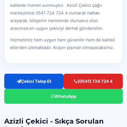
kalitede hizmet sunmuştur. Azizli Çekici çağrı
merkezimizi 0541 724 724 4 numaralı hattan
arayarak, bölgenin neresinde olursanız olun
aracınıza en uygun çekiciyi derhal gönderelim.
Hizmetimiz hem uygun hem güvenilir hem de kaliteli
ellerden çıkmaktadır. Arayın pişman olmayacaksınız.
Çekici Talep Et
(0541) 724 724 4
WhatsApp
Azizli Çekici - Sıkça Sorulan