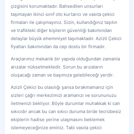
çizgisini korumaktadır. Bahsedilen unsurları
taşımayan ikinci sınıf oto kurtarıcı ve vasıta çekici
firmaları ile çalışmayınız. Sizin, kullandığınız taşıtın
ve trafikteki diğer kişilerin güvenliği bakımından
detaylar büyük ehemmiyet taşımaktadır. Azizli Çekici
fiyatları bakımından da cep dostu bir firmadır.
Araçlarımız mekanik bir yapıda olduğundan zamanla
arızalar nüksetmektedir. Sorun bu arızaların
oluşacağı zaman ve başımıza gelebileceği yerdir.
Azizli Çekici bu olasılığı şansa bırakmamanız için
sizleri çağrı merkezimizi aramanızı ve sorununuzu
iletmenizi bekliyor. Böyle durumlar muhakkak ki can
sıkıcıdır ancak bu can sıkıcı duruma birde tecrübesiz
ekiplerin hadise yerine ulaşmasını beklemek
istemeyeceğinize eminiz. Tabi vasıta çekici