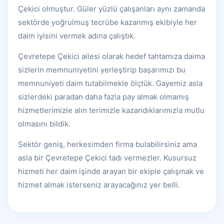
Çekici olmuştur. Güler yüzlü çalışanları aynı zamanda
sektörde yoğrulmuş tecrübe kazanmış ekibiyle her
daim iyisini vermek adına çalıştık.
Çevretepe Çekici ailesi olarak hedef tahtamıza daima
sizlerin memnuniyetini yerleştirip başarımızı bu
memnuniyeti daim tutabilmekle ölçtük. Gayemiz asla
sizlerdeki paradan daha fazla pay almak olmamış
hizmetlerimizle alın terimizle kazandıklarımızla mutlu
olmasını bildik.
Sektör geniş, herkesimden firma bulabilirsiniz ama
asla bir Çevretepe Çekici tadı vermezler. Kusursuz
hizmeti her daim işinde arayan bir ekiple çalışmak ve
hizmet almak isterseniz arayacağınız yer belli.