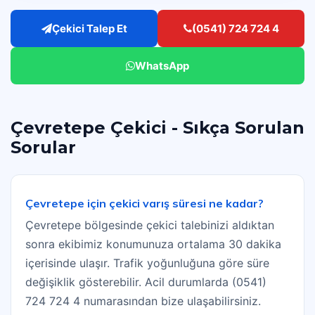
Çekici Talep Et
(0541) 724 724 4
WhatsApp
Çevretepe Çekici - Sıkça Sorulan
Sorular
Çevretepe için çekici varış süresi ne kadar?
Çevretepe bölgesinde çekici talebinizi aldıktan
sonra ekibimiz konumunuza ortalama 30 dakika
içerisinde ulaşır. Trafik yoğunluğuna göre süre
değişiklik gösterebilir. Acil durumlarda (0541)
724 724 4 numarasından bize ulaşabilirsiniz.