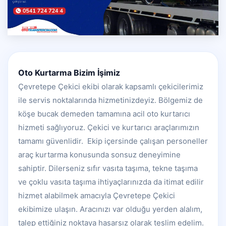
Oto Kurtarma Bizim İşimiz
Çevretepe Çekici ekibi olarak kapsamlı çekicilerimiz
ile servis noktalarında hizmetinizdeyiz. Bölgemiz de
köşe bucak demeden tamamına acil oto kurtarıcı
hizmeti sağlıyoruz. Çekici ve kurtarıcı araçlarımızın
tamamı güvenlidir. Ekip içersinde çalışan personeller
araç kurtarma konusunda sonsuz deneyimine
sahiptir. Dilerseniz sıfır vasıta taşıma, tekne taşıma
ve çoklu vasıta taşıma ihtiyaçlarınızda da itimat edilir
hizmet alabilmek amacıyla Çevretepe Çekici
ekibimize ulaşın. Aracınızı var olduğu yerden alalım,
talep ettiğiniz noktaya hasarsız olarak teslim edelim.