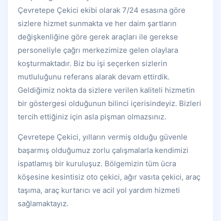
Çevretepe Çekici ekibi olarak 7/24 esasına göre
sizlere hizmet sunmakta ve her daim şartların
değişkenliğine göre gerek araçları ile gerekse
personeliyle çağrı merkezimize gelen olaylara
koşturmaktadır. Biz bu işi seçerken sizlerin
mutluluğunu referans alarak devam ettirdik.
Geldiğimiz nokta da sizlere verilen kaliteli hizmetin
bir göstergesi olduğunun bilinci içerisindeyiz. Bizleri
tercih ettiğiniz için asla pişman olmazsınız.
Çevretepe Çekici, yılların vermiş olduğu güvenle
başarmış olduğumuz zorlu çalışmalarla kendimizi
ispatlamış bir kuruluşuz. Bölgemizin tüm ücra
köşesine kesintisiz oto çekici, ağır vasıta çekici, araç
taşıma, araç kurtarıcı ve acil yol yardım hizmeti
sağlamaktayız.