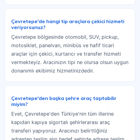
Çevretepe'de hangi tip araçlara çekici hizmeti
veriyorsunuz?
Çevretepe bölgesinde otomobil, SUV, pickup,
motosiklet, panelvan, minibüs ve hafif ticari
araçlar için çekici, kurtarıcı ve transfer hizmeti
vermekteyiz. Aracınızın tipi ne olursa olsun uygun
donanımlı ekibimiz hizmetinizdedir.
Çevretepe'den başka şehre araç taşıtabilir
miyim?
Evet, Çevretepe'den Türkiye'nin tüm illerine
kapıdan kapıya sigortalı şehirlerarası araç
transferi yapıyoruz. Aracınızı belirttiğiniz
adresten teslim alıp hedef şehirde adrese teslim