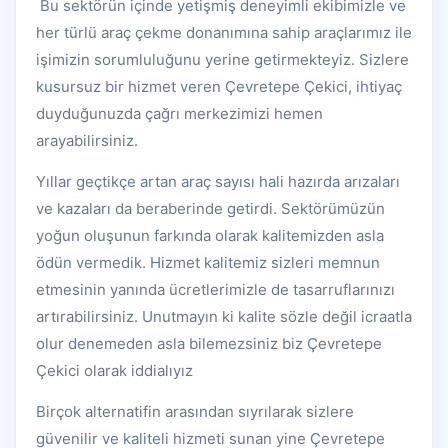
Bu sektörün içinde yetişmiş deneyimli ekibimizle ve
her türlü araç çekme donanımına sahip araçlarımız ile
işimizin sorumluluğunu yerine getirmekteyiz. Sizlere
kusursuz bir hizmet veren Çevretepe Çekici, ihtiyaç
duyduğunuzda çağrı merkezimizi hemen
arayabilirsiniz.
Yıllar geçtikçe artan araç sayısı hali hazırda arızaları
ve kazaları da beraberinde getirdi. Sektörümüzün
yoğun oluşunun farkında olarak kalitemizden asla
ödün vermedik. Hizmet kalitemiz sizleri memnun
etmesinin yanında ücretlerimizle de tasarruflarınızı
artırabilirsiniz. Unutmayın ki kalite sözle değil icraatla
olur denemeden asla bilemezsiniz biz Çevretepe
Çekici olarak iddialıyız
Birçok alternatifin arasından sıyrılarak sizlere
güvenilir ve kaliteli hizmeti sunan yine Çevretepe