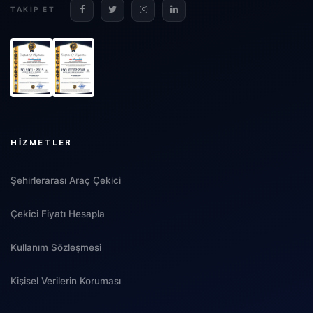
TAKIP ET
HIZMETLER
Şehirlerarası Araç Çekici
Çekici Fiyatı Hesapla
Kullanım Sözleşmesi
Kişisel Verilerin Koruması