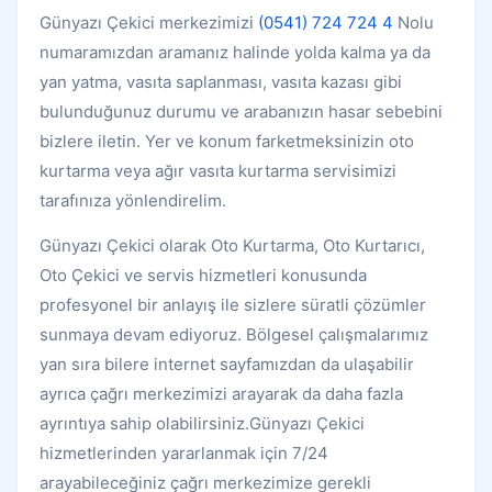
Günyazı Çekici merkezimizi
(0541) 724 724 4
Nolu
numaramızdan aramanız halinde yolda kalma ya da
yan yatma, vasıta saplanması, vasıta kazası gibi
bulunduğunuz durumu ve arabanızın hasar sebebini
bizlere iletin. Yer ve konum farketmeksinizin oto
kurtarma veya ağır vasıta kurtarma servisimizi
tarafınıza yönlendirelim.
Günyazı Çekici olarak Oto Kurtarma, Oto Kurtarıcı,
Oto Çekici ve servis hizmetleri konusunda
profesyonel bir anlayış ile sizlere süratli çözümler
sunmaya devam ediyoruz. Bölgesel çalışmalarımız
yan sıra bilere internet sayfamızdan da ulaşabilir
ayrıca çağrı merkezimizi arayarak da daha fazla
ayrıntıya sahip olabilirsiniz.Günyazı Çekici
hizmetlerinden yararlanmak için 7/24
arayabileceğiniz çağrı merkezimize gerekli