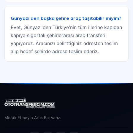
Günyazı'den başka şehre araç taşıtabilir miyim?
Evet, Günyazı'den Türkiye'nin tüm illerine kapıdan
kapıya sigortalı şehirlerarası araç transferi
yapıyoruz. Aracınızı belirttiğiniz adresten teslim
alıp hedef şehirde adrese teslim ederiz.
Merak Etmeyin Artık Biz Varız.