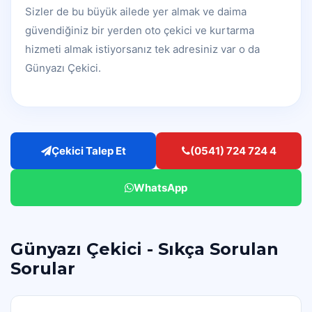
Sizler de bu büyük ailede yer almak ve daima
güvendiğiniz bir yerden oto çekici ve kurtarma
hizmeti almak istiyorsanız tek adresiniz var o da
Günyazı Çekici.
Çekici Talep Et
(0541) 724 724 4
WhatsApp
Günyazı Çekici - Sıkça Sorulan
Sorular