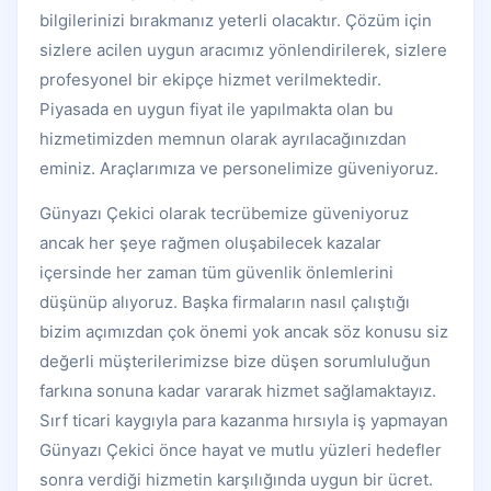
bilgilerinizi bırakmanız yeterli olacaktır. Çözüm için
sizlere acilen uygun aracımız yönlendirilerek, sizlere
profesyonel bir ekipçe hizmet verilmektedir.
Piyasada en uygun fiyat ile yapılmakta olan bu
hizmetimizden memnun olarak ayrılacağınızdan
eminiz. Araçlarımıza ve personelimize güveniyoruz.
Günyazı Çekici olarak tecrübemize güveniyoruz
ancak her şeye rağmen oluşabilecek kazalar
içersinde her zaman tüm güvenlik önlemlerini
düşünüp alıyoruz. Başka firmaların nasıl çalıştığı
bizim açımızdan çok önemi yok ancak söz konusu siz
değerli müşterilerimizse bize düşen sorumluluğun
farkına sonuna kadar vararak hizmet sağlamaktayız.
Sırf ticari kaygıyla para kazanma hırsıyla iş yapmayan
Günyazı Çekici önce hayat ve mutlu yüzleri hedefler
sonra verdiği hizmetin karşılığında uygun bir ücret.