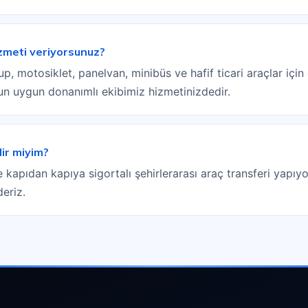
izmeti veriyorsunuz?
, motosiklet, panelvan, minibüs ve hafif ticari araçlar için ç
sun uygun donanımlı ekibimiz hizmetinizdedir.
lir miyim?
e kapıdan kapıya sigortalı şehirlerarası araç transferi yapıyo
deriz.