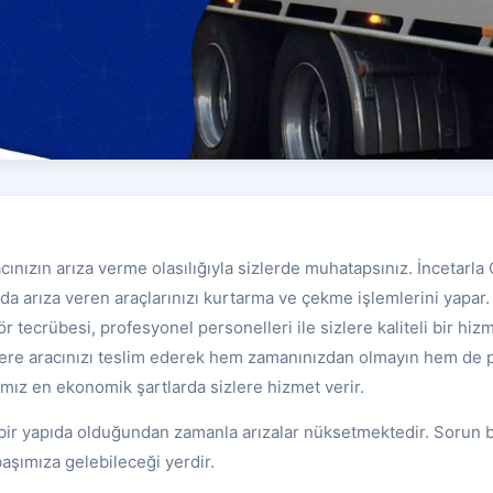
cınızın arıza verme olasılığıyla sizlerde muhatapsınız. İncetarla 
a arıza veren araçlarınızı kurtarma ve çekme işlemlerini yapar. 
ör tecrübesi, profesyonel personelleri ile sizlere kaliteli bir hi
llere aracınızı teslim ederek hem zamanınızdan olmayın hem de
amız en ekonomik şartlarda sizlere hizmet verir.
bir yapıda olduğundan zamanla arızalar nüksetmektedir. Sorun b
aşımıza gelebileceği yerdir.