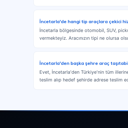
İncetarla'de hangi tip araçlara çekici h
İncetarla bölgesinde otomobil, SUV, pickup
vermekteyiz. Aracınızın tipi ne olursa ol
İncetarla'den başka şehre araç taşıtabi
Evet, İncetarla'den Türkiye'nin tüm illerin
teslim alıp hedef şehirde adrese teslim e