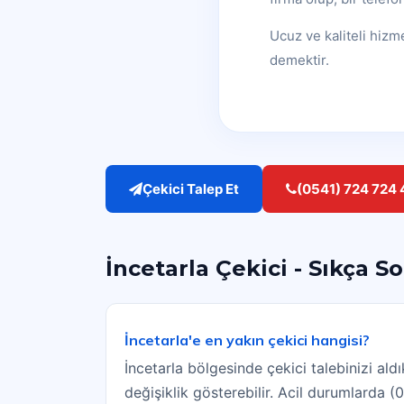
Ucuz ve kaliteli hizm
demektir.
Çekici Talep Et
(0541) 724 724 
İncetarla Çekici - Sıkça S
İncetarla'e en yakın çekici hangisi?
İncetarla bölgesinde çekici talebinizi a
değişiklik gösterebilir. Acil durumlarda 