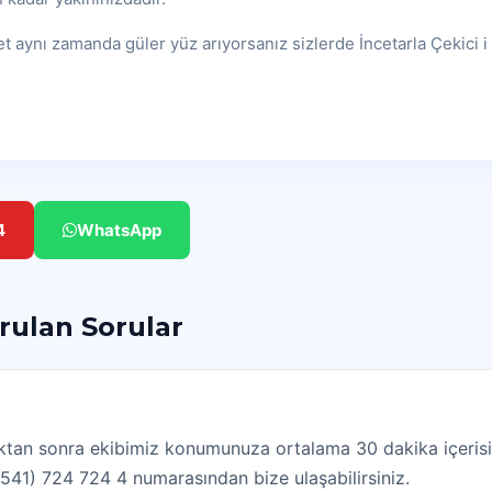
et aynı zamanda güler yüz arıyorsanız sizlerde İncetarla Çekici 
4
WhatsApp
orulan Sorular
ldıktan sonra ekibimiz konumunuza ortalama 30 dakika içerisi
(0541) 724 724 4 numarasından bize ulaşabilirsiniz.