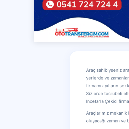
Araç sahibiyseniz ara
yerlerde ve zamanlard
firmamız yılların sekt
Sizlerde tecrübeli e
İncetarla Çekici firm
Araçlarımız mekanik 
oluşacağı zaman ve b