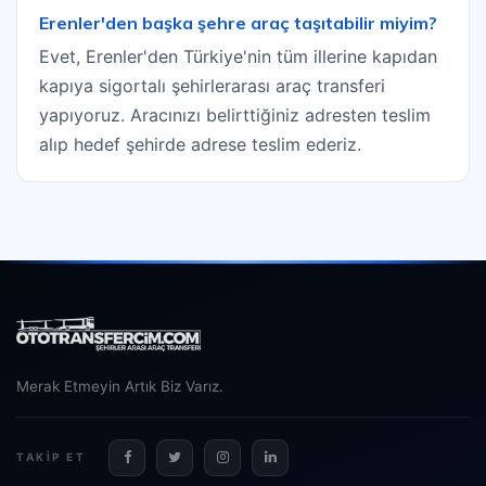
Erenler'den başka şehre araç taşıtabilir miyim?
Evet, Erenler'den Türkiye'nin tüm illerine kapıdan
kapıya sigortalı şehirlerarası araç transferi
yapıyoruz. Aracınızı belirttiğiniz adresten teslim
alıp hedef şehirde adrese teslim ederiz.
Merak Etmeyin Artık Biz Varız.
TAKIP ET