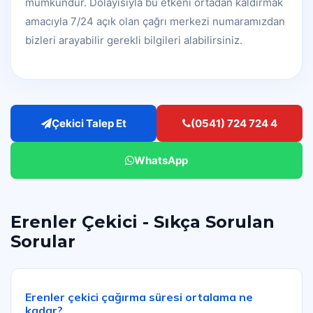
mümkündür. Dolayısıyla bu etkeni ortadan kaldırmak
amacıyla 7/24 açık olan çağrı merkezi numaramızdan
bizleri arayabilir gerekli bilgileri alabilirsiniz.
Çekici Talep Et
(0541) 724 724 4
WhatsApp
Erenler Çekici - Sıkça Sorulan
Sorular
Erenler çekici çağırma süresi ortalama ne
kadar?