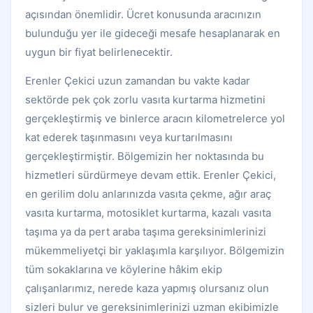
açısından önemlidir. Ücret konusunda aracınızın
bulunduğu yer ile gideceği mesafe hesaplanarak en
uygun bir fiyat belirlenecektir.
Erenler Çekici uzun zamandan bu vakte kadar
sektörde pek çok zorlu vasıta kurtarma hizmetini
gerçekleştirmiş ve binlerce aracın kilometrelerce yol
kat ederek taşınmasını veya kurtarılmasını
gerçekleştirmiştir. Bölgemizin her noktasında bu
hizmetleri sürdürmeye devam ettik. Erenler Çekici,
en gerilim dolu anlarınızda vasıta çekme, ağır araç
vasıta kurtarma, motosiklet kurtarma, kazalı vasıta
taşıma ya da pert araba taşıma gereksinimlerinizi
mükemmeliyetçi bir yaklaşımla karşılıyor. Bölgemizin
tüm sokaklarına ve köylerine hâkim ekip
çalışanlarımız, nerede kaza yapmış olursanız olun
sizleri bulur ve gereksinimlerinizi uzman ekibimizle