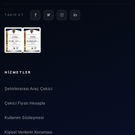
TAKIP ET
HIZMETLER
Şehirlerarası Araç Çekici
Çekici Fiyatı Hesapla
Kullanım Sözleşmesi
Kişisel Verilerin Koruması