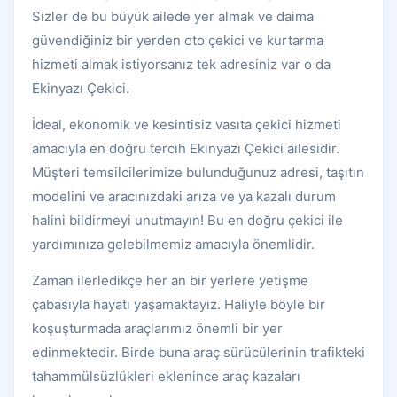
Sizler de bu büyük ailede yer almak ve daima
güvendiğiniz bir yerden oto çekici ve kurtarma
hizmeti almak istiyorsanız tek adresiniz var o da
Ekinyazı Çekici.
İdeal, ekonomik ve kesintisiz vasıta çekici hizmeti
amacıyla en doğru tercih Ekinyazı Çekici ailesidir.
Müşteri temsilcilerimize bulunduğunuz adresi, taşıtın
modelini ve aracınızdaki arıza ve ya kazalı durum
halini bildirmeyi unutmayın! Bu en doğru çekici ile
yardımınıza gelebilmemiz amacıyla önemlidir.
Zaman ilerledikçe her an bir yerlere yetişme
çabasıyla hayatı yaşamaktayız. Haliyle böyle bir
koşuşturmada araçlarımız önemli bir yer
edinmektedir. Birde buna araç sürücülerinin trafikteki
tahammülsüzlükleri eklenince araç kazaları