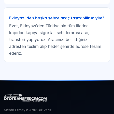
Ekinyazı'den başka şehre araç taşıtabilir miyim?
Evet, Ekinyazı'den Türkiye'nin tüm illerine
kapıdan kapıya sigortalı şehirlerarası araç
transferi yapıyoruz. Aracınızı belirttiğiniz
adresten teslim alıp hedef şehirde adrese teslim
ederiz.
Merak Etmeyin Artık Biz Varız.