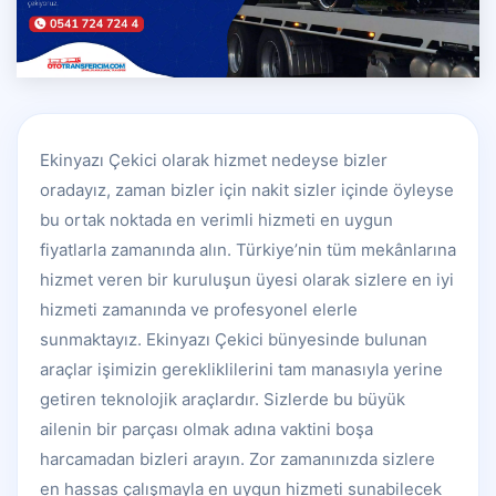
Ekinyazı Çekici olarak hizmet nedeyse bizler
oradayız, zaman bizler için nakit sizler içinde öyleyse
bu ortak noktada en verimli hizmeti en uygun
fiyatlarla zamanında alın. Türkiye’nin tüm mekânlarına
hizmet veren bir kuruluşun üyesi olarak sizlere en iyi
hizmeti zamanında ve profesyonel elerle
sunmaktayız. Ekinyazı Çekici bünyesinde bulunan
araçlar işimizin gerekliklilerini tam manasıyla yerine
getiren teknolojik araçlardır. Sizlerde bu büyük
ailenin bir parçası olmak adına vaktini boşa
harcamadan bizleri arayın. Zor zamanınızda sizlere
en hassas çalışmayla en uygun hizmeti sunabilecek