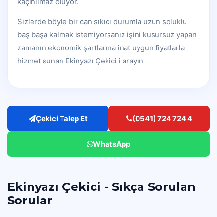
kaçınılmaz oluyor.
Sizlerde böyle bir can sıkıcı durumla uzun soluklu
baş başa kalmak istemiyorsanız işini kusursuz yapan
zamanın ekonomik şartlarına inat uygun fiyatlarla
hizmet sunan Ekinyazı Çekici i arayın
Çekici Talep Et
(0541) 724 724 4
WhatsApp
Ekinyazı Çekici - Sıkça Sorulan
Sorular