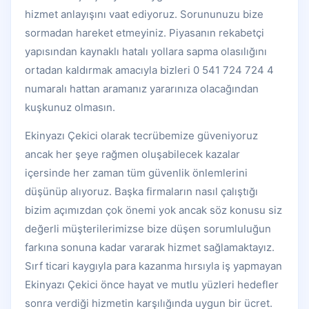
hizmet anlayışını vaat ediyoruz. Sorununuzu bize
sormadan hareket etmeyiniz. Piyasanın rekabetçi
yapısından kaynaklı hatalı yollara sapma olasılığını
ortadan kaldırmak amacıyla bizleri 0 541 724 724 4
numaralı hattan aramanız yararınıza olacağından
kuşkunuz olmasın.
Ekinyazı Çekici olarak tecrübemize güveniyoruz
ancak her şeye rağmen oluşabilecek kazalar
içersinde her zaman tüm güvenlik önlemlerini
düşünüp alıyoruz. Başka firmaların nasıl çalıştığı
bizim açımızdan çok önemi yok ancak söz konusu siz
değerli müşterilerimizse bize düşen sorumluluğun
farkına sonuna kadar vararak hizmet sağlamaktayız.
Sırf ticari kaygıyla para kazanma hırsıyla iş yapmayan
Ekinyazı Çekici önce hayat ve mutlu yüzleri hedefler
sonra verdiği hizmetin karşılığında uygun bir ücret.