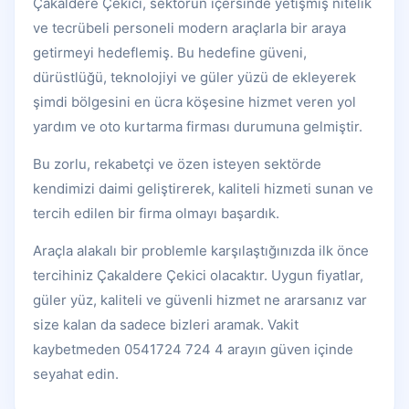
Çakaldere Çekici, sektörün içersinde yetişmiş nitelik
ve tecrübeli personeli modern araçlarla bir araya
getirmeyi hedeflemiş. Bu hedefine güveni,
dürüstlüğü, teknolojiyi ve güler yüzü de ekleyerek
şimdi bölgesini en ücra köşesine hizmet veren yol
yardım ve oto kurtarma firması durumuna gelmiştir.
Bu zorlu, rekabetçi ve özen isteyen sektörde
kendimizi daimi geliştirerek, kaliteli hizmeti sunan ve
tercih edilen bir firma olmayı başardık.
Araçla alakalı bir problemle karşılaştığınızda ilk önce
tercihiniz Çakaldere Çekici olacaktır. Uygun fiyatlar,
güler yüz, kaliteli ve güvenli hizmet ne ararsanız var
size kalan da sadece bizleri aramak. Vakit
kaybetmeden 0541724 724 4 arayın güven içinde
seyahat edin.