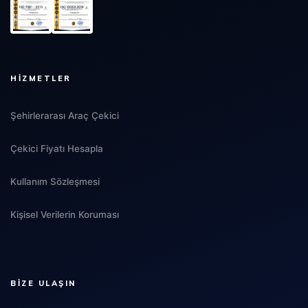
HIZMETLER
Şehirlerarası Araç Çekici
Çekici Fiyatı Hesapla
Kullanım Sözleşmesi
Kişisel Verilerin Koruması
BIZE ULAŞIN