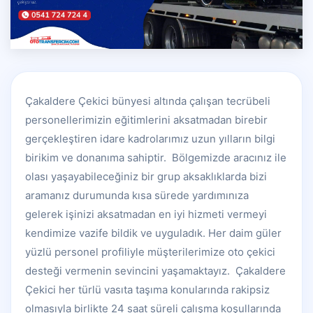
Çakaldere Çekici bünyesi altında çalışan tecrübeli
personellerimizin eğitimlerini aksatmadan birebir
gerçekleştiren idare kadrolarımız uzun yılların bilgi
birikim ve donanıma sahiptir. Bölgemizde aracınız ile
olası yaşayabileceğiniz bir grup aksaklıklarda bizi
aramanız durumunda kısa sürede yardımınıza
gelerek işinizi aksatmadan en iyi hizmeti vermeyi
kendimize vazife bildik ve uyguladık. Her daim güler
yüzlü personel profiliyle müşterilerimize oto çekici
desteği vermenin sevincini yaşamaktayız. Çakaldere
Çekici her türlü vasıta taşıma konularında rakipsiz
olmasıyla birlikte 24 saat süreli çalışma koşullarında