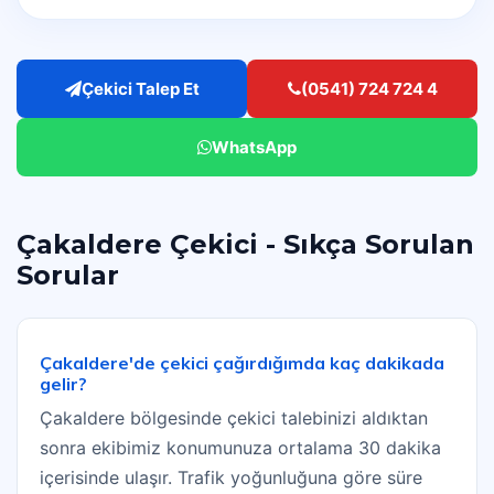
Çekici Talep Et
(0541) 724 724 4
WhatsApp
Çakaldere Çekici - Sıkça Sorulan
Sorular
Çakaldere'de çekici çağırdığımda kaç dakikada
gelir?
Çakaldere bölgesinde çekici talebinizi aldıktan
sonra ekibimiz konumunuza ortalama 30 dakika
içerisinde ulaşır. Trafik yoğunluğuna göre süre