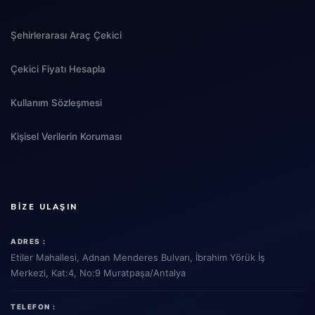
Şehirlerarası Araç Çekici
Çekici Fiyatı Hesapla
Kullanım Sözleşmesi
Kişisel Verilerin Koruması
BIZE ULAŞIN
ADRES :
Etiler Mahallesi, Adnan Menderes Bulvarı, İbrahim Yörük İş
Merkezi, Kat:4, No:9 Muratpaşa/Antalya
TELEFON :