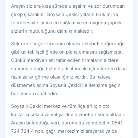
Arayın sizlere kısa sürede ulaşalım ve zor durumdan
çekip çıkaralım. Soysallı Çekici yılların birikimi ve
tecrübesiyle işinizi en sağlam ve en uyguna yaprak
sizlerin mutluluğunu daim kılmaktadır.
Sektörde birçok firmanın olması rekabeti doğurduğu
gibi kaliteli işçiliğinde ön plana olmasını sağlamıştır.
Çünkü merdiven altı tabir edilen firmaların sizlere
sunmuş olduğu hizmet adı altındaki işlemlerden daha
fazla zarar görme olasılığınız vardır. Bu hataya
düşmemek adına Soysallı Çekici ile iletişime geçin
her alanda rahat edin.
Soysallı Çekici merkez ve tüm ilçeleri için oto
kurtarıcı çekici ve yol yardım hizmetleri sunmaktadır.
Aracın bulunduğu yeri, durumunu ve modelini 0541
724 724 4 nolu çağrı merkezimizi arayarak ya da