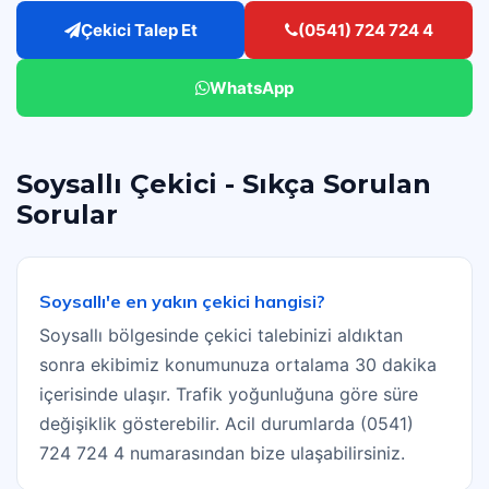
Çekici Talep Et
(0541) 724 724 4
WhatsApp
Soysallı Çekici - Sıkça Sorulan
Sorular
Soysallı'e en yakın çekici hangisi?
Soysallı bölgesinde çekici talebinizi aldıktan
sonra ekibimiz konumunuza ortalama 30 dakika
içerisinde ulaşır. Trafik yoğunluğuna göre süre
değişiklik gösterebilir. Acil durumlarda (0541)
724 724 4 numarasından bize ulaşabilirsiniz.