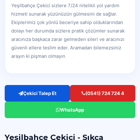
Yeşilbahçe Çekici sizlere 7/24 nitelikli yol yardım
hizmeti sunarak yüzünüzün gülmesini de sağlar.
Ekiplerimiz çok yönlü beceriye sahip olduklarından
dolayı her durumda sizlere pratik çözümler sunarak
aracınıza başkaca zarar gelmeden sileri ve aracınızı
güvenli ellere teslim eder. Aramadan bilemezsiniz
arayın ki pişman olmayın
Çekici Talep Et
(0541) 724 724 4
WhatsApp
Yeşilbahçe Çekici - Sıkça