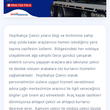
Yeşilbahçe Çekici yıların bilgi ve birikimine sahip
olup yolda kalan araçlarınızı hemen istediğiniz yere
taşıma vazifesini üstlenir. Bölgesindeki her noktaya
ulaşabilecek ağa sahiptir.Gece gündüz çalışarak
elektrik sorunu yaşayan araçlara akü takviyesi çekici
ile destek isteyen arabalara oto kurtarıcı hizmetini
sağlamaktadır. Yeşilbahçe Çekici olarak
personelimizin sizlere uygun hizmeti verebilmesi
adına çağrı merkezimize aracınız ile ilgili vereceğiniz
bilgiler çok önem arz etmektedir. Araç kazalı lastikleri
dönmüyorsa ahtapot çekici ve ahtapot kurtarıcı
devreye girer. Kamyon çekici ile otobüs çekici büyük