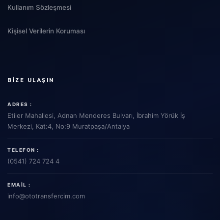
Kullanım Sözleşmesi
Kişisel Verilerin Koruması
BIZE ULAŞIN
ADRES :
Etiler Mahallesi, Adnan Menderes Bulvarı, İbrahim Yörük İş
Merkezi, Kat:4, No:9 Muratpaşa/Antalya
TELEFON :
(0541) 724 724 4
EMAIL :
info
@ototransfercim.com