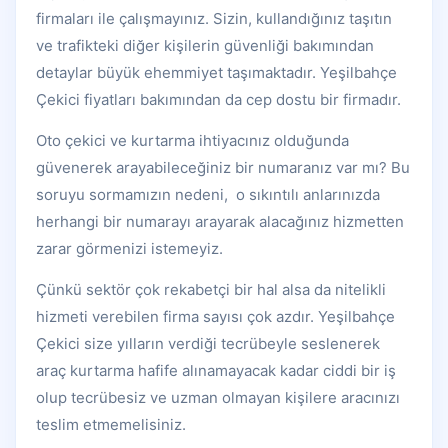
firmaları ile çalışmayınız. Sizin, kullandığınız taşıtın
ve trafikteki diğer kişilerin güvenliği bakımından
detaylar büyük ehemmiyet taşımaktadır. Yeşilbahçe
Çekici fiyatları bakımından da cep dostu bir firmadır.
Oto çekici ve kurtarma ihtiyacınız olduğunda
güvenerek arayabileceğiniz bir numaranız var mı? Bu
soruyu sormamızın nedeni, o sıkıntılı anlarınızda
herhangi bir numarayı arayarak alacağınız hizmetten
zarar görmenizi istemeyiz.
Çünkü sektör çok rekabetçi bir hal alsa da nitelikli
hizmeti verebilen firma sayısı çok azdır. Yeşilbahçe
Çekici size yılların verdiği tecrübeyle seslenerek
araç kurtarma hafife alınamayacak kadar ciddi bir iş
olup tecrübesiz ve uzman olmayan kişilere aracınızı
teslim etmemelisiniz.