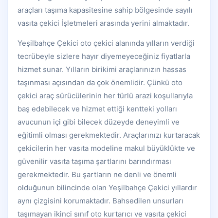
araçları taşıma kapasitesine sahip bölgesinde sayılı
vasıta çekici İşletmeleri arasında yerini almaktadır.
Yeşilbahçe Çekici oto çekici alanında yılların verdiği
tecrübeyle sizlere hayır diyemeyeceğiniz fiyatlarla
hizmet sunar. Yılların birikimi araçlarınızın hassas
taşınması açısından da çok önemlidir. Çünkü oto
çekici araç sürücülerinin her türlü arazi koşullarıyla
baş edebilecek ve hizmet ettiği kentteki yolları
avucunun içi gibi bilecek düzeyde deneyimli ve
eğitimli olması gerekmektedir. Araçlarınızı kurtaracak
çekicilerin her vasıta modeline makul büyüklükte ve
güvenilir vasıta taşıma şartlarını barındırması
gerekmektedir. Bu şartların ne denli ve önemli
olduğunun bilincinde olan Yeşilbahçe Çekici yıllardır
aynı çizgisini korumaktadır. Bahsedilen unsurları
taşımayan ikinci sınıf oto kurtarıcı ve vasıta çekici