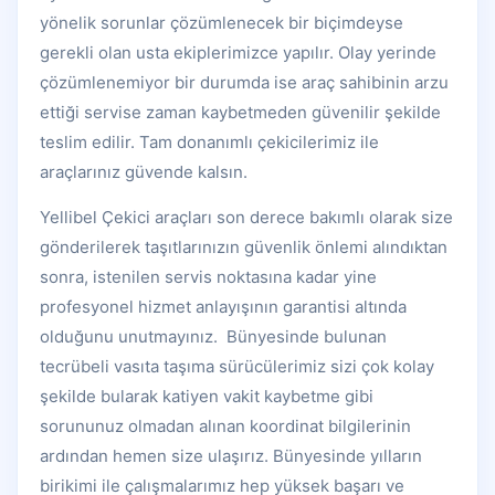
yönelik sorunlar çözümlenecek bir biçimdeyse
gerekli olan usta ekiplerimizce yapılır. Olay yerinde
çözümlenemiyor bir durumda ise araç sahibinin arzu
ettiği servise zaman kaybetmeden güvenilir şekilde
teslim edilir. Tam donanımlı çekicilerimiz ile
araçlarınız güvende kalsın.
Yellibel Çekici araçları son derece bakımlı olarak size
gönderilerek taşıtlarınızın güvenlik önlemi alındıktan
sonra, istenilen servis noktasına kadar yine
profesyonel hizmet anlayışının garantisi altında
olduğunu unutmayınız. Bünyesinde bulunan
tecrübeli vasıta taşıma sürücülerimiz sizi çok kolay
şekilde bularak katiyen vakit kaybetme gibi
sorununuz olmadan alınan koordinat bilgilerinin
ardından hemen size ulaşırız. Bünyesinde yılların
birikimi ile çalışmalarımız hep yüksek başarı ve