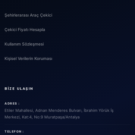
Şehirlerarası Araç Çekici
Çekici Fiyatı Hesapla
Kullanım Sözleşmesi
Kişisel Verilerin Koruması
BIZE ULAŞIN
ADRES :
Etiler Mahallesi, Adnan Menderes Bulvarı, İbrahim Yörük İş
Merkezi, Kat:4, No:9 Muratpaşa/Antalya
TELEFON :