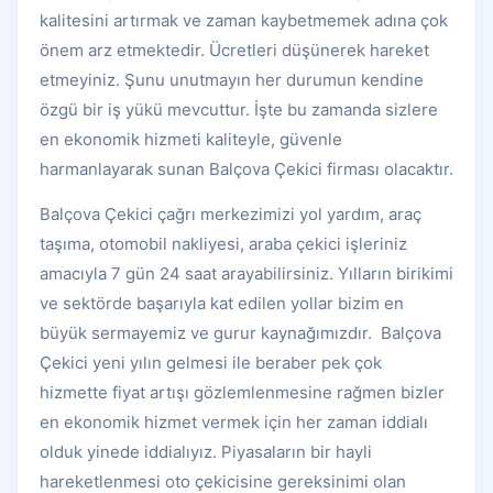
kalitesini artırmak ve zaman kaybetmemek adına çok
önem arz etmektedir. Ücretleri düşünerek hareket
etmeyiniz. Şunu unutmayın her durumun kendine
özgü bir iş yükü mevcuttur. İşte bu zamanda sizlere
en ekonomik hizmeti kaliteyle, güvenle
harmanlayarak sunan Balçova Çekici firması olacaktır.
Balçova Çekici çağrı merkezimizi yol yardım, araç
taşıma, otomobil nakliyesi, araba çekici işleriniz
amacıyla 7 gün 24 saat arayabilirsiniz. Yılların birikimi
ve sektörde başarıyla kat edilen yollar bizim en
büyük sermayemiz ve gurur kaynağımızdır. Balçova
Çekici yeni yılın gelmesi ile beraber pek çok
hizmette fiyat artışı gözlemlenmesine rağmen bizler
en ekonomik hizmet vermek için her zaman iddialı
olduk yinede iddialıyız. Piyasaların bir hayli
hareketlenmesi oto çekicisine gereksinimi olan