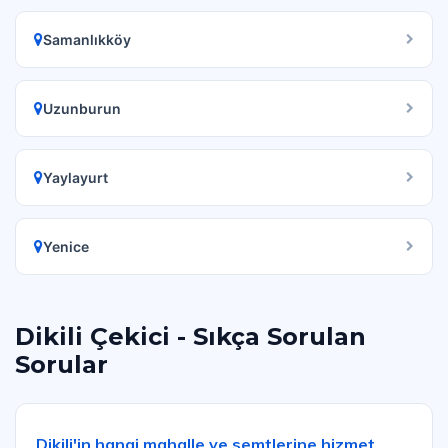
Samanlıkköy
Uzunburun
Yaylayurt
Yenice
Dikili Çekici - Sıkça Sorulan
Sorular
Dikili'in hangi mahalle ve semtlerine hizmet