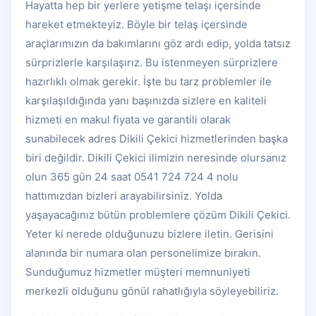
Hayatta hep bir yerlere yetişme telaşı içersinde
hareket etmekteyiz. Böyle bir telaş içersinde
araçlarımızın da bakımlarını göz ardı edip, yolda tatsız
sürprizlerle karşılaşırız. Bu istenmeyen sürprizlere
hazırlıklı olmak gerekir. İşte bu tarz problemler ile
karşılaşıldığında yanı başınızda sizlere en kaliteli
hizmeti en makul fiyata ve garantili olarak
sunabilecek adres Dikili Çekici hizmetlerinden başka
biri değildir. Dikili Çekici ilimizin neresinde olursanız
olun 365 gün 24 saat 0541 724 724 4 nolu
hattımızdan bizleri arayabilirsiniz. Yolda
yaşayacağınız bütün problemlere çözüm Dikili Çekici.
Yeter ki nerede olduğunuzu bizlere iletin. Gerisini
alanında bir numara olan personelimize bırakın.
Sunduğumuz hizmetler müşteri memnuniyeti
merkezli olduğunu gönül rahatlığıyla söyleyebiliriz.