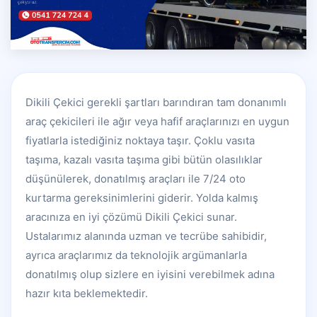
Dikili Çekici gerekli şartları barındıran tam donanımlı
araç çekicileri ile ağır veya hafif araçlarınızı en uygun
fiyatlarla istediğiniz noktaya taşır. Çoklu vasıta
taşıma, kazalı vasıta taşıma gibi bütün olasılıklar
düşünülerek, donatılmış araçları ile 7/24 oto
kurtarma gereksinimlerini giderir. Yolda kalmış
aracınıza en iyi çözümü Dikili Çekici sunar.
Ustalarımız alanında uzman ve tecrübe sahibidir,
ayrıca araçlarımız da teknolojik argümanlarla
donatılmış olup sizlere en iyisini verebilmek adına
hazır kıta beklemektedir.