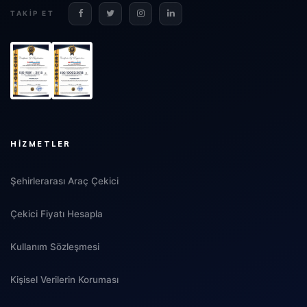
TAKIP ET
HIZMETLER
Şehirlerarası Araç Çekici
Çekici Fiyatı Hesapla
Kullanım Sözleşmesi
Kişisel Verilerin Koruması