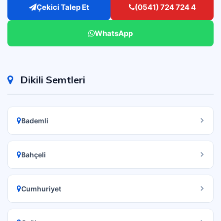
Çekici Talep Et
(0541) 724 724 4
WhatsApp
Dikili Semtleri
Bademli
Bahçeli
Cumhuriyet