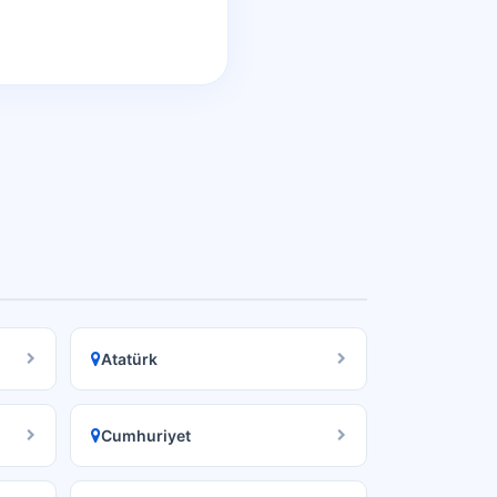
Atatürk
Cumhuriyet