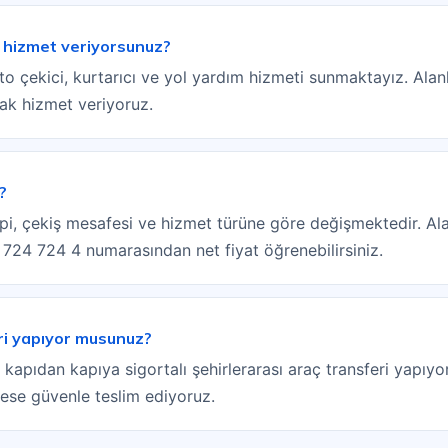
e hizmet veriyorsunuz?
o çekici, kurtarıcı ve yol yardım hizmeti sunmaktayız. Alan
rak hizmet veriyoruz.
m?
 tipi, çekiş mesafesi ve hizmet türüne göre değişmektedir. Ala
) 724 724 4 numarasından net fiyat öğrenebilirsiniz.
eri yapıyor musunuz?
e kapıdan kapıya sigortalı şehirlerarası araç transferi yapıyo
drese güvenle teslim ediyoruz.