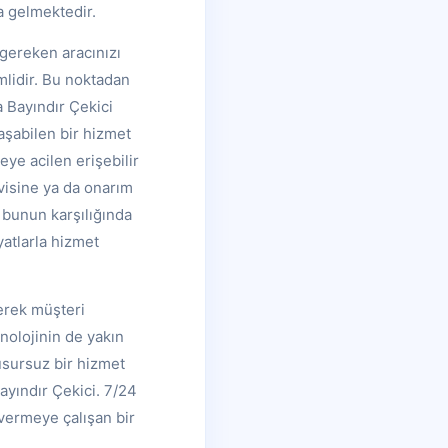
 gelmektedir.
 gereken aracınızı
mlidir. Bu noktadan
 Bayındır Çekici
aşabilen bir hizmet
eye acilen erişebilir
visine ya da onarım
e bunun karşılığında
yatlarla hizmet
erek müşteri
nolojinin de yakın
usursuz bir hizmet
ayındır Çekici. 7/24
 vermeye çalışan bir