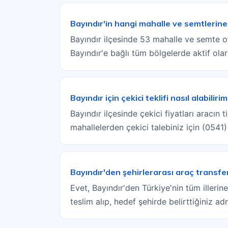
Bayındır'in hangi mahalle ve semtlerin
Bayındır ilçesinde 53 mahalle ve semte ot
Bayındır'e bağlı tüm bölgelerde aktif ola
Bayındır için çekici teklifi nasıl alabiliri
Bayındır ilçesinde çekici fiyatları aracın
mahallelerden çekici talebiniz için (0541
Bayındır'den şehirlerarası araç transf
Evet, Bayındır'den Türkiye'nin tüm illerin
teslim alıp, hedef şehirde belirttiğiniz a