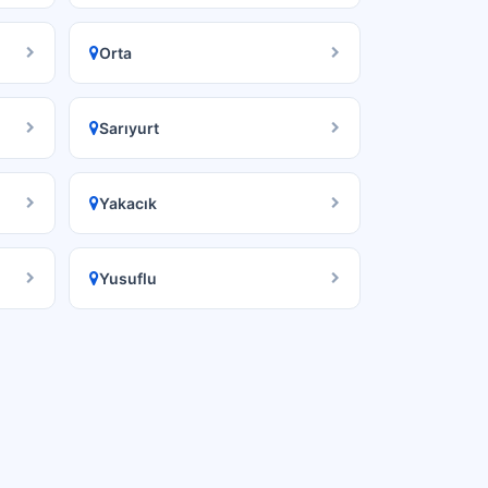
Orta
Sarıyurt
Yakacık
Yusuflu