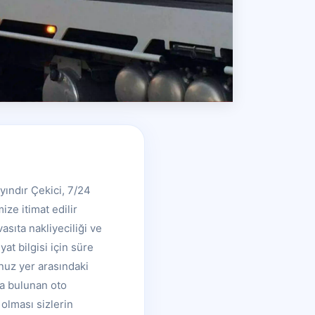
yındır Çekici, 7/24
ze itimat edilir
vasıta nakliyeciliği ve
at bilgisi için süre
nuz yer arasındaki
da bulunan oto
 olması sizlerin