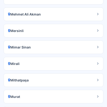
Mehmet Ali Akman
Mersinli
Mimar Sinan
Mirali
Mithatpaşa
Murat