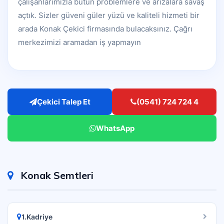
çalışanlarımızla bütün problemlere ve arızalara savaş
açtık. Sizler güveni güler yüzü ve kaliteli hizmeti bir
arada Konak Çekici firmasında bulacaksınız. Çağrı
merkezimizi aramadan iş yapmayın
Çekici Talep Et
(0541) 724 724 4
WhatsApp
Konak Semtleri
1.Kadriye