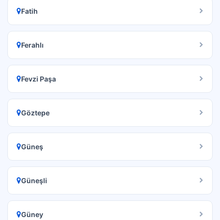
Fatih
Ferahlı
Fevzi Paşa
Göztepe
Güneş
Güneşli
Güney