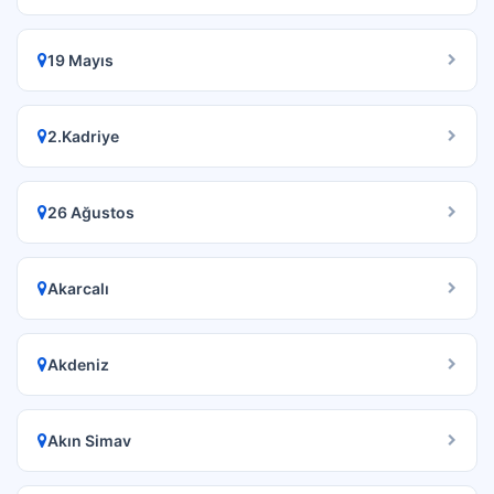
19 Mayıs
2.Kadriye
26 Ağustos
Akarcalı
Akdeniz
Akın Simav