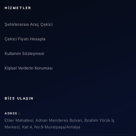
HIZMETLER
Şehirlerarası Araç Çekici
Çekici Fiyatı Hesapla
Kullanım Sözleşmesi
Kişisel Verilerin Koruması
BIZE ULAŞIN
ADRES :
Etiler Mahallesi, Adnan Menderes Bulvarı, İbrahim Yörük İş
Merkezi, Kat:4, No:9 Muratpaşa/Antalya