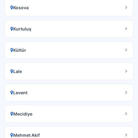
Kosova
Kurtuluş
Kültür
Lale
Levent
Mecidiye
Mehmet Akif