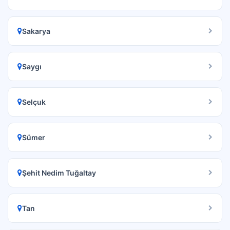
Sakarya
Saygı
Selçuk
Sümer
Şehit Nedim Tuğaltay
Tan