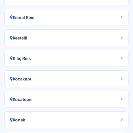
Kemal Reis
Kestelli
Kılıç Reis
Kocakapı
Kocatepe
Konak