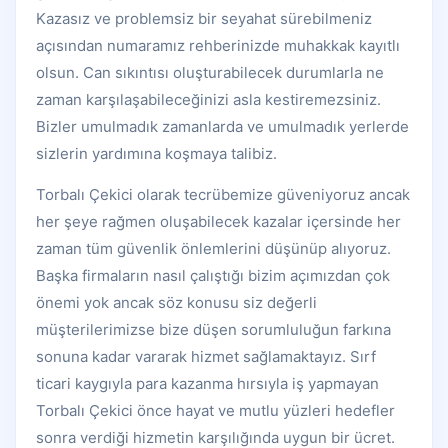
Kazasız ve problemsiz bir seyahat sürebilmeniz
açısından numaramız rehberinizde muhakkak kayıtlı
olsun. Can sıkıntısı oluşturabilecek durumlarla ne
zaman karşılaşabileceğinizi asla kestiremezsiniz.
Bizler umulmadık zamanlarda ve umulmadık yerlerde
sizlerin yardımına koşmaya talibiz.
Torbalı Çekici olarak tecrübemize güveniyoruz ancak
her şeye rağmen oluşabilecek kazalar içersinde her
zaman tüm güvenlik önlemlerini düşünüp alıyoruz.
Başka firmaların nasıl çalıştığı bizim açımızdan çok
önemi yok ancak söz konusu siz değerli
müşterilerimizse bize düşen sorumluluğun farkına
sonuna kadar vararak hizmet sağlamaktayız. Sırf
ticari kaygıyla para kazanma hırsıyla iş yapmayan
Torbalı Çekici önce hayat ve mutlu yüzleri hedefler
sonra verdiği hizmetin karşılığında uygun bir ücret.