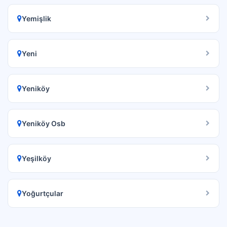
Yemişlik
Yeni
Yeniköy
Yeniköy Osb
Yeşilköy
Yoğurtçular