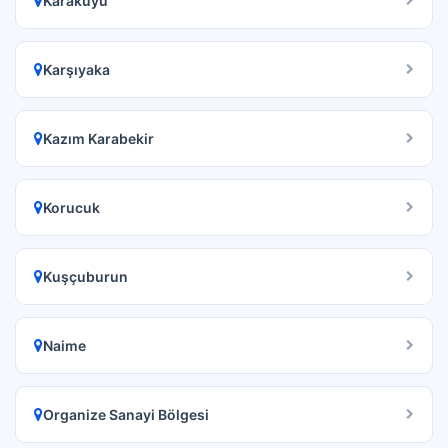
Karakuyu
Karşıyaka
Kazım Karabekir
Korucuk
Kuşçuburun
Naime
Organize Sanayi Bölgesi