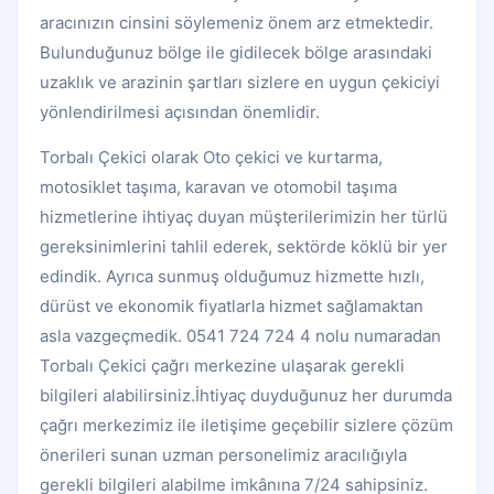
aracınızın cinsini söylemeniz önem arz etmektedir.
Bulunduğunuz bölge ile gidilecek bölge arasındaki
uzaklık ve arazinin şartları sizlere en uygun çekiciyi
yönlendirilmesi açısından önemlidir.
Torbalı Çekici olarak Oto çekici ve kurtarma,
motosiklet taşıma, karavan ve otomobil taşıma
hizmetlerine ihtiyaç duyan müşterilerimizin her türlü
gereksinimlerini tahlil ederek, sektörde köklü bir yer
edindik. Ayrıca sunmuş olduğumuz hizmette hızlı,
dürüst ve ekonomik fiyatlarla hizmet sağlamaktan
asla vazgeçmedik. 0541 724 724 4 nolu numaradan
Torbalı Çekici çağrı merkezine ulaşarak gerekli
bilgileri alabilirsiniz.İhtiyaç duyduğunuz her durumda
çağrı merkezimiz ile iletişime geçebilir sizlere çözüm
önerileri sunan uzman personelimiz aracılığıyla
gerekli bilgileri alabilme imkânına 7/24 sahipsiniz.