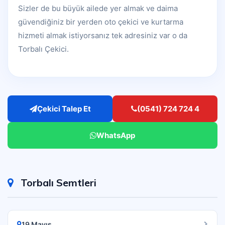
Sizler de bu büyük ailede yer almak ve daima
güvendiğiniz bir yerden oto çekici ve kurtarma
hizmeti almak istiyorsanız tek adresiniz var o da
Torbalı Çekici.
Çekici Talep Et
(0541) 724 724 4
WhatsApp
Torbalı Semtleri
19 Mayıs