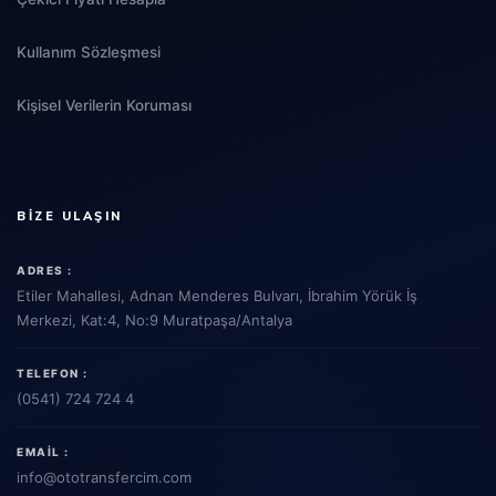
Kullanım Sözleşmesi
Kişisel Verilerin Koruması
BIZE ULAŞIN
ADRES :
Etiler Mahallesi, Adnan Menderes Bulvarı, İbrahim Yörük İş
Merkezi, Kat:4, No:9 Muratpaşa/Antalya
TELEFON :
(0541) 724 724 4
EMAIL :
info
@ototransfercim.com