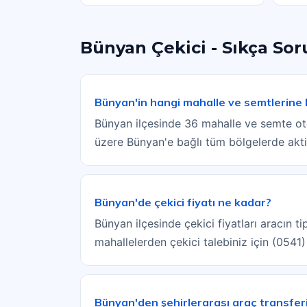
Bünyan Çekici - Sıkça Sor
Bünyan'in hangi mahalle ve semtlerine
Bünyan ilçesinde 36 mahalle ve semte oto
üzere Bünyan'e bağlı tüm bölgelerde akti
Bünyan'de çekici fiyatı ne kadar?
Bünyan ilçesinde çekici fiyatları aracın 
mahallelerden çekici talebiniz için (0541
Bünyan'den şehirlerarası araç transfer