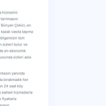
a hizmetini
tarılmasını
. Bünyan Çekici, en
 kazalı vasıta taşıma
 Bölgemizin tüm
 sizleri bulur ve
rde en ekonomik
usunda sizleri asla
erkesin yanında
lda bırakmadık her
ün 24 saat köy
kaliteli hizmetlerle
 fiyatlarla
rayın.