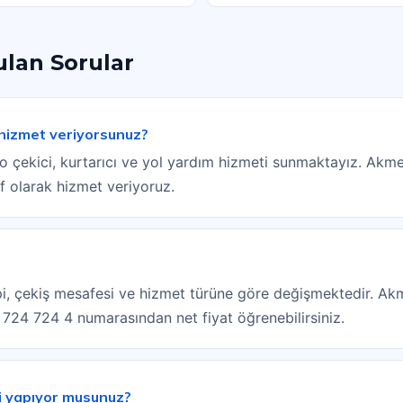
ulan Sorular
 hizmet veriyorsunuz?
 çekici, kurtarıcı ve yol yardım hizmeti sunmaktayız. Akme
f olarak hizmet veriyoruz.
tipi, çekiş mesafesi ve hizmet türüne göre değişmektedir. Ak
) 724 724 4 numarasından net fiyat öğrenebilirsiniz.
i yapıyor musunuz?