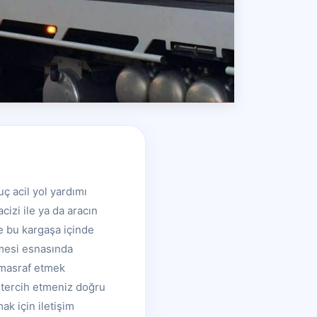
ç acil yol yardımı
cizi ile ya da aracın
e bu kargaşa içinde
lmesi esnasında
 masraf etmek
 tercih etmeniz doğru
ak için iletişim