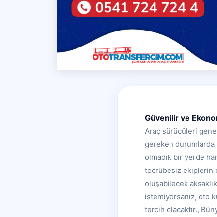
Güvenilir ve Ekono
Araç sürücüleri genel
gereken durumlarda da
olmadık bir yerde har
tecrübesiz ekiplerin
oluşabilecek aksaklı
istemiyorsanız, oto 
tercih olacaktır., Bü