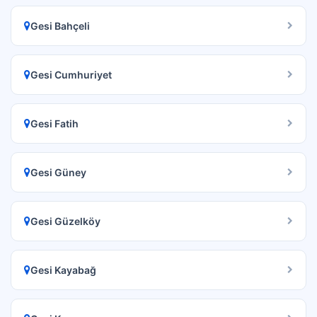
Gesi Bahçeli
Gesi Cumhuriyet
Gesi Fatih
Gesi Güney
Gesi Güzelköy
Gesi Kayabağ