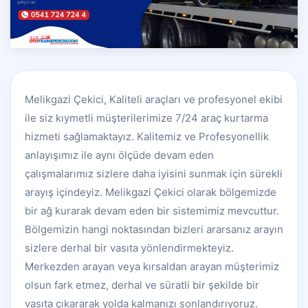
Melikgazi Çekici, Kaliteli araçları ve profesyonel ekibi
ile siz kıymetli müşterilerimize 7/24 araç kurtarma
hizmeti sağlamaktayız. Kalitemiz ve Profesyonellik
anlayışımız ile aynı ölçüde devam eden
çalışmalarımız sizlere daha iyisini sunmak için sürekli
arayış içindeyiz. Melikgazi Çekici olarak bölgemizde
bir ağ kurarak devam eden bir sistemimiz mevcuttur.
Bölgemizin hangi noktasından bizleri ararsanız arayın
sizlere derhal bir vasıta yönlendirmekteyiz.
Merkezden arayan veya kırsaldan arayan müşterimiz
olsun fark etmez, derhal ve süratli bir şekilde bir
vasıta çıkararak yolda kalmanızı sonlandırıyoruz.