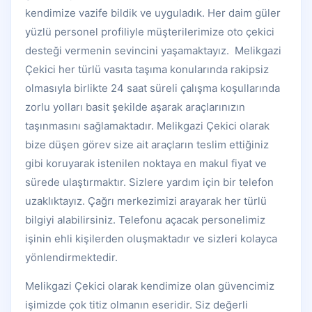
kendimize vazife bildik ve uyguladık. Her daim güler
yüzlü personel profiliyle müşterilerimize oto çekici
desteği vermenin sevincini yaşamaktayız. Melikgazi
Çekici her türlü vasıta taşıma konularında rakipsiz
olmasıyla birlikte 24 saat süreli çalışma koşullarında
zorlu yolları basit şekilde aşarak araçlarınızın
taşınmasını sağlamaktadır. Melikgazi Çekici olarak
bize düşen görev size ait araçların teslim ettiğiniz
gibi koruyarak istenilen noktaya en makul fiyat ve
sürede ulaştırmaktır. Sizlere yardım için bir telefon
uzaklıktayız. Çağrı merkezimizi arayarak her türlü
bilgiyi alabilirsiniz. Telefonu açacak personelimiz
işinin ehli kişilerden oluşmaktadır ve sizleri kolayca
yönlendirmektedir.
Melikgazi Çekici olarak kendimize olan güvencimiz
işimizde çok titiz olmanın eseridir. Siz değerli