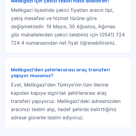
Melikgazi için çekici teklifi nasıl alabilirim?
Melikgazi ilçesinde çekici fiyatları aracın tipi,
çekiş mesafesi ve hizmet türüne göre
değişmektedir. 19 Mayıs, 30 Ağustos, Ağırnas
gibi mahallelerden çekici talebiniz için (0541) 724
724 4 numarasından net fiyat öğrenebilirsiniz.
Melikgazi'den şehirlerarası araç transferi
yapıyor musunuz?
Evet, Melikgazi'den Türkiye'nin tüm illerine
kapıdan kapıya sigortalı şehirlerarası araç
transferi yapıyoruz. Melikgazi'deki adresinizden
aracınızı teslim alıp, hedef şehirde belirttiğiniz
adrese güvenle teslim ediyoruz.