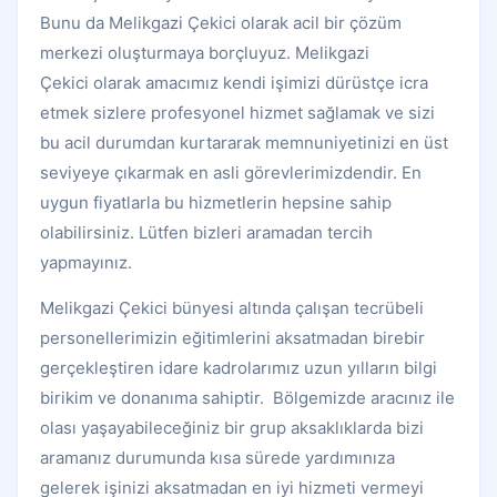
Bunu da Melikgazi Çekici olarak acil bir çözüm
merkezi oluşturmaya borçluyuz. Melikgazi
Çekici olarak amacımız kendi işimizi dürüstçe icra
etmek sizlere profesyonel hizmet sağlamak ve sizi
bu acil durumdan kurtararak memnuniyetinizi en üst
seviyeye çıkarmak en asli görevlerimizdendir. En
uygun fiyatlarla bu hizmetlerin hepsine sahip
olabilirsiniz. Lütfen bizleri aramadan tercih
yapmayınız.
Melikgazi Çekici bünyesi altında çalışan tecrübeli
personellerimizin eğitimlerini aksatmadan birebir
gerçekleştiren idare kadrolarımız uzun yılların bilgi
birikim ve donanıma sahiptir. Bölgemizde aracınız ile
olası yaşayabileceğiniz bir grup aksaklıklarda bizi
aramanız durumunda kısa sürede yardımınıza
gelerek işinizi aksatmadan en iyi hizmeti vermeyi