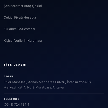
Şehirlerarası Araç Çekici
Çekici Fiyatı Hesapla
Kullanım Sözleşmesi
Kişisel Verilerin Koruması
BIZE ULAŞIN
ADRES :
Etiler Mahallesi, Adnan Menderes Bulvarı, İbrahim Yörük İş
Merkezi, Kat:4, No:9 Muratpaşa/Antalya
TELEFON :
(0541) 724 724 4