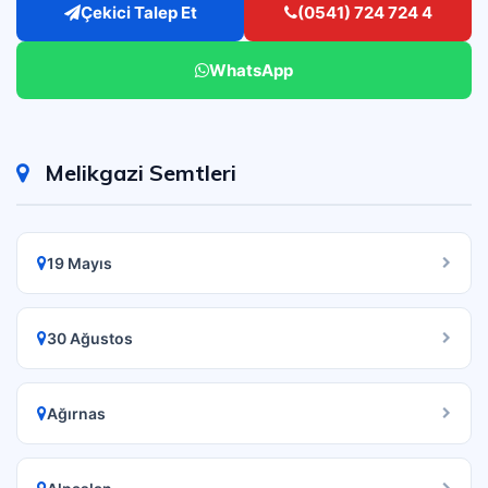
Çekici Talep Et
(0541) 724 724 4
WhatsApp
Melikgazi Semtleri
19 Mayıs
30 Ağustos
Ağırnas