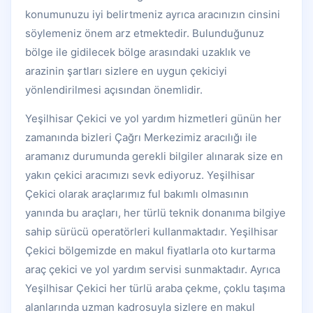
konumunuzu iyi belirtmeniz ayrıca aracınızın cinsini
söylemeniz önem arz etmektedir. Bulunduğunuz
bölge ile gidilecek bölge arasındaki uzaklık ve
arazinin şartları sizlere en uygun çekiciyi
yönlendirilmesi açısından önemlidir.
Yeşilhisar Çekici ve yol yardım hizmetleri günün her
zamanında bizleri Çağrı Merkezimiz aracılığı ile
aramanız durumunda gerekli bilgiler alınarak size en
yakın çekici aracımızı sevk ediyoruz. Yeşilhisar
Çekici olarak araçlarımız ful bakımlı olmasının
yanında bu araçları, her türlü teknik donanıma bilgiye
sahip sürücü operatörleri kullanmaktadır. Yeşilhisar
Çekici bölgemizde en makul fiyatlarla oto kurtarma
araç çekici ve yol yardım servisi sunmaktadır. Ayrıca
Yeşilhisar Çekici her türlü araba çekme, çoklu taşıma
alanlarında uzman kadrosuyla sizlere en makul