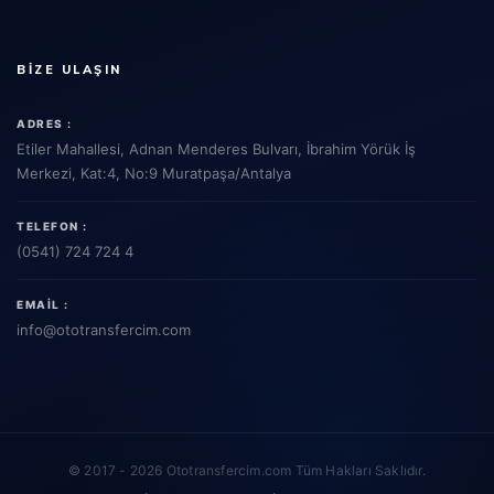
BIZE ULAŞIN
ADRES :
Etiler Mahallesi, Adnan Menderes Bulvarı, İbrahim Yörük İş
Merkezi, Kat:4, No:9 Muratpaşa/Antalya
TELEFON :
(0541) 724 724 4
EMAIL :
info
@ototransfercim.com
© 2017 - 2026 Ototransfercim.com Tüm Hakları Saklıdır.