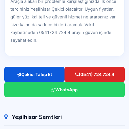
Araçla alakalı bir problemle karşılaştığınızda ilk önce
tercihiniz Yeşilhisar Çekici olacaktır. Uygun fiyatlar,
güler yüz, kaliteli ve güvenli hizmet ne ararsanız var
size kalan da sadece bizleri aramak. Vakit
kaybetmeden 0541724 724 4 arayın güven içinde
seyahat edin.
Çekici Talep Et
(0541) 724 724 4
WhatsApp
Yeşilhisar Semtleri