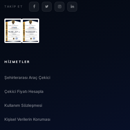
TAKIP ET
HIZMETLER
Şehirlerarası Araç Çekici
Çekici Fiyatı Hesapla
Kullanım Sözleşmesi
Kişisel Verilerin Koruması