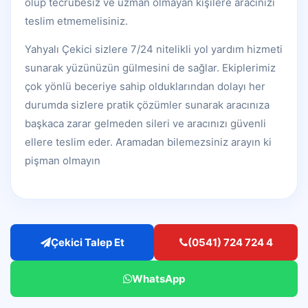
olup tecrübesiz ve uzman olmayan kişilere aracınızı
teslim etmemelisiniz.
Yahyalı Çekici sizlere 7/24 nitelikli yol yardım hizmeti
sunarak yüzünüzün gülmesini de sağlar. Ekiplerimiz
çok yönlü beceriye sahip olduklarından dolayı her
durumda sizlere pratik çözümler sunarak aracınıza
başkaca zarar gelmeden sileri ve aracınızı güvenli
ellere teslim eder. Aramadan bilemezsiniz arayın ki
pişman olmayın
Çekici Talep Et
(0541) 724 724 4
WhatsApp