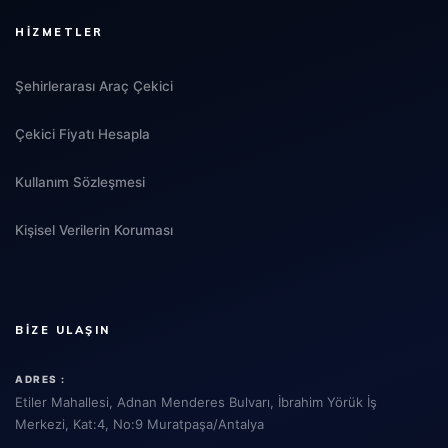
HIZMETLER
Şehirlerarası Araç Çekici
Çekici Fiyatı Hesapla
Kullanım Sözleşmesi
Kişisel Verilerin Koruması
BIZE ULAŞIN
ADRES :
Etiler Mahallesi, Adnan Menderes Bulvarı, İbrahim Yörük İş
Merkezi, Kat:4, No:9 Muratpaşa/Antalya