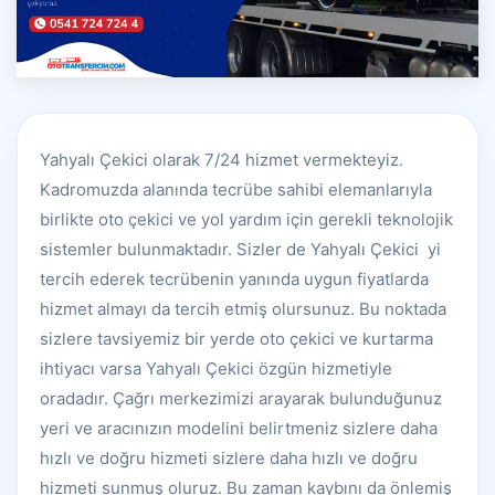
Yahyalı Çekici olarak 7/24 hizmet vermekteyiz.
Kadromuzda alanında tecrübe sahibi elemanlarıyla
birlikte oto çekici ve yol yardım için gerekli teknolojik
sistemler bulunmaktadır. Sizler de Yahyalı Çekici yi
tercih ederek tecrübenin yanında uygun fiyatlarda
hizmet almayı da tercih etmiş olursunuz. Bu noktada
sizlere tavsiyemiz bir yerde oto çekici ve kurtarma
ihtiyacı varsa Yahyalı Çekici özgün hizmetiyle
oradadır. Çağrı merkezimizi arayarak bulunduğunuz
yeri ve aracınızın modelini belirtmeniz sizlere daha
hızlı ve doğru hizmeti sizlere daha hızlı ve doğru
hizmeti sunmuş oluruz. Bu zaman kaybını da önlemiş