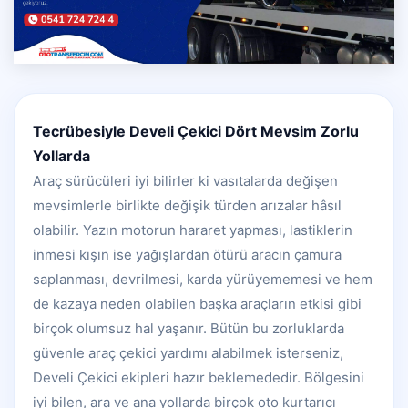
Tecrübesiyle Develi Çekici Dört Mevsim Zorlu
Yollarda
Araç sürücüleri iyi bilirler ki vasıtalarda değişen
mevsimlerle birlikte değişik türden arızalar hâsıl
olabilir. Yazın motorun hararet yapması, lastiklerin
inmesi kışın ise yağışlardan ötürü aracın çamura
saplanması, devrilmesi, karda yürüyememesi ve hem
de kazaya neden olabilen başka araçların etkisi gibi
birçok olumsuz hal yaşanır. Bütün bu zorluklarda
güvenle araç çekici yardımı alabilmek isterseniz,
Develi Çekici ekipleri hazır beklemededir. Bölgesini
iyi bilen, ara ve ana yollarda birçok oto kurtarıcı