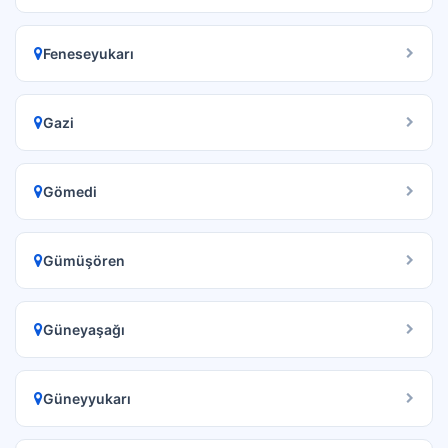
Feneseyukarı
Gazi
Gömedi
Gümüşören
Güneyaşağı
Güneyyukarı