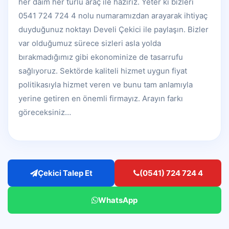
her daim her türlü araç ile hazırız. Yeter ki bizleri
0541 724 724 4 nolu numaramızdan arayarak ihtiyaç
duyduğunuz noktayı Develi Çekici ile paylaşın. Bizler
var olduğumuz sürece sizleri asla yolda
bırakmadığımız gibi ekonominize de tasarrufu
sağlıyoruz. Sektörde kaliteli hizmet uygun fiyat
politikasıyla hizmet veren ve bunu tam anlamıyla
yerine getiren en önemli firmayız. Arayın farkı
göreceksiniz…
Çekici Talep Et
(0541) 724 724 4
WhatsApp