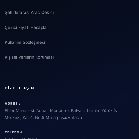
Şehirlerarası Araç Çekici
Çekici Fiyatı Hesapla
Kullanım Sözleşmesi
Kişisel Verilerin Koruması
BIZE ULAŞIN
ADRES :
Etiler Mahallesi, Adnan Menderes Bulvarı, İbrahim Yörük İş
Merkezi, Kat:4, No:9 Muratpaşa/Antalya
TELEFON :