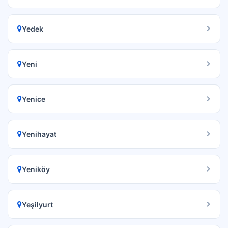
Yedek
Yeni
Yenice
Yenihayat
Yeniköy
Yeşilyurt