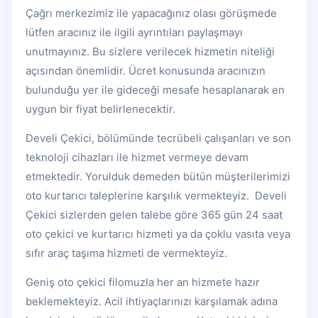
Çağrı merkezimiz ile yapacağınız olası görüşmede
lütfen aracınız ile ilgili ayrıntıları paylaşmayı
unutmayınız. Bu sizlere verilecek hizmetin niteliği
açısından önemlidir. Ücret konusunda aracınızın
bulunduğu yer ile gideceği mesafe hesaplanarak en
uygun bir fiyat belirlenecektir.
Develi Çekici, bölümünde tecrübeli çalışanları ve son
teknoloji cihazları ile hizmet vermeye devam
etmektedir. Yorulduk demeden bütün müşterilerimizi
oto kurtarıcı taleplerine karşılık vermekteyiz. Develi
Çekici sizlerden gelen talebe göre 365 gün 24 saat
oto çekici ve kurtarıcı hizmeti ya da çoklu vasıta veya
sıfır araç taşıma hizmeti de vermekteyiz.
Geniş oto çekici filomuzla her an hizmete hazır
beklemekteyiz. Acil ihtiyaçlarınızı karşılamak adına