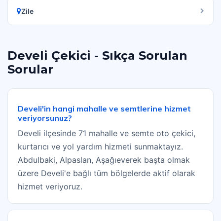
Zile
Develi Çekici - Sıkça Sorulan
Sorular
Develi'in hangi mahalle ve semtlerine hizmet
veriyorsunuz?
Develi ilçesinde 71 mahalle ve semte oto çekici,
kurtarıcı ve yol yardım hizmeti sunmaktayız.
Abdulbaki, Alpaslan, Aşağıeverek başta olmak
üzere Develi'e bağlı tüm bölgelerde aktif olarak
hizmet veriyoruz.