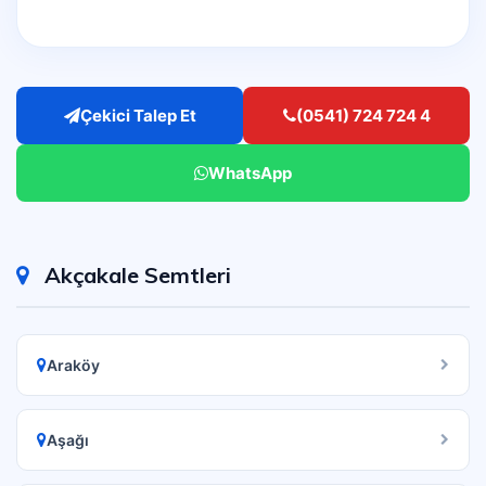
Çekici Talep Et
(0541) 724 724 4
WhatsApp
Akçakale Semtleri
Araköy
Aşağı