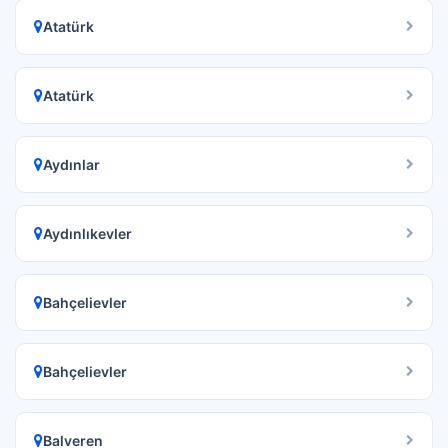
Atatürk
Atatürk
Aydınlar
Aydınlıkevler
Bahçelievler
Bahçelievler
Balveren