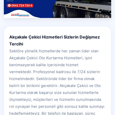
Akçakale Çekici Hizmetleri Sizlerin Değişmez
Tercihi
Sektöre yönelik hizmetlerde her zaman lider olan
Akçakale Çekici Oto Kurtarma Hizmetleri, işini
benimseyerek kalite içerisinde hizmet
vermektedir. Profesyonel kadrosu ile 7/24 sizlerin
hizmetindedir. Sektöründe lider bir firma olmak
belirli bir birikimi gerektirir. Akçakale Çekici ve Oto
Kurtarma olarak başarıyı size sunulan hizmetlerle
ölçmekteyiz, müşterileri ve hizmetin sunulmasında
rol oynayan her personeli gibi sonsuz kalite sunmayı
hedeflemekteyiz. Bir telefon ile başlayan, süreç