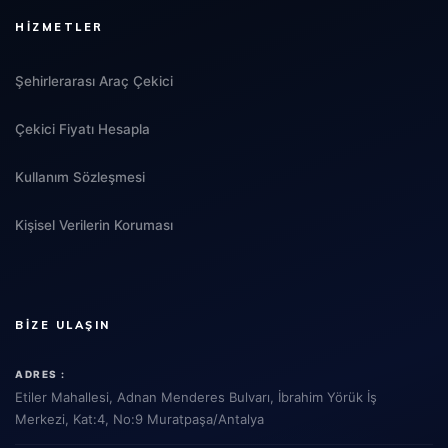
HIZMETLER
Şehirlerarası Araç Çekici
Çekici Fiyatı Hesapla
Kullanım Sözleşmesi
Kişisel Verilerin Koruması
BIZE ULAŞIN
ADRES :
Etiler Mahallesi, Adnan Menderes Bulvarı, İbrahim Yörük İş
Merkezi, Kat:4, No:9 Muratpaşa/Antalya