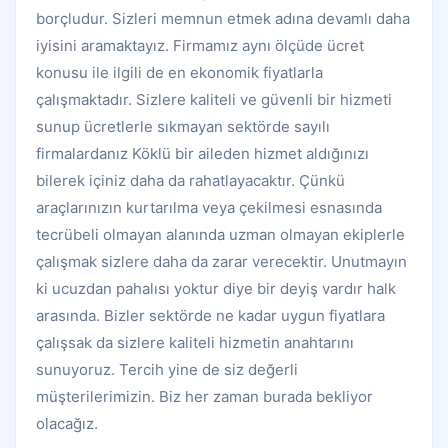
borçludur. Sizleri memnun etmek adına devamlı daha
iyisini aramaktayız. Firmamız aynı ölçüde ücret
konusu ile ilgili de en ekonomik fiyatlarla
çalışmaktadır. Sizlere kaliteli ve güvenli bir hizmeti
sunup ücretlerle sıkmayan sektörde sayılı
firmalardanız Köklü bir aileden hizmet aldığınızı
bilerek içiniz daha da rahatlayacaktır. Çünkü
araçlarınızın kurtarılma veya çekilmesi esnasında
tecrübeli olmayan alanında uzman olmayan ekiplerle
çalışmak sizlere daha da zarar verecektir. Unutmayın
ki ucuzdan pahalısı yoktur diye bir deyiş vardır halk
arasında. Bizler sektörde ne kadar uygun fiyatlara
çalışsak da sizlere kaliteli hizmetin anahtarını
sunuyoruz. Tercih yine de siz değerli
müşterilerimizin. Biz her zaman burada bekliyor
olacağız.