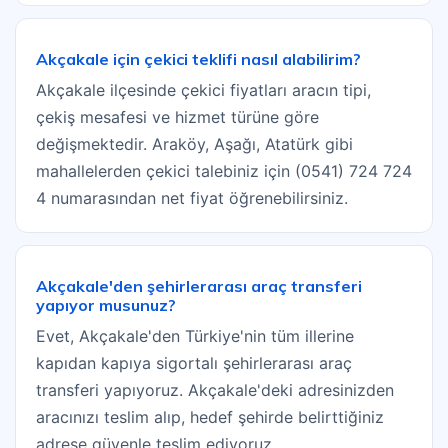
Akçakale için çekici teklifi nasıl alabilirim?
Akçakale ilçesinde çekici fiyatları aracın tipi,
çekiş mesafesi ve hizmet türüne göre
değişmektedir. Araköy, Aşağı, Atatürk gibi
mahallelerden çekici talebiniz için (0541) 724 724
4 numarasından net fiyat öğrenebilirsiniz.
Akçakale'den şehirlerarası araç transferi
yapıyor musunuz?
Evet, Akçakale'den Türkiye'nin tüm illerine
kapıdan kapıya sigortalı şehirlerarası araç
transferi yapıyoruz. Akçakale'deki adresinizden
aracınızı teslim alıp, hedef şehirde belirttiğiniz
adrese güvenle teslim ediyoruz.