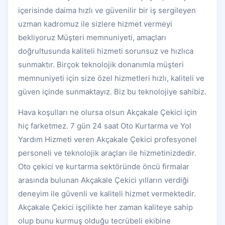
içerisinde daima hızlı ve güvenilir bir iş sergileyen
uzman kadromuz ile sizlere hizmet vermeyi
bekliyoruz Müşteri memnuniyeti, amaçları
doğrultusunda kaliteli hizmeti sorunsuz ve hızlıca
sunmaktır. Birçok teknolojik donanımla müşteri
memnuniyeti için size özel hizmetleri hızlı, kaliteli ve
güven içinde sunmaktayız. Biz bu teknolojiye sahibiz.
Hava koşulları ne olursa olsun Akçakale Çekici için
hiç farketmez. 7 gün 24 saat Oto Kurtarma ve Yol
Yardım Hizmeti veren Akçakale Çekici profesyonel
personeli ve teknolojik araçları ile hizmetinizdedir.
Oto çekici ve kurtarma sektöründe öncü firmalar
arasında bulunan Akçakale Çekici yılların verdiği
deneyim ile güvenli ve kaliteli hizmet vermektedir.
Akçakale Çekici işçilikte her zaman kaliteye sahip
olup bunu kurmuş olduğu tecrübeli ekibine