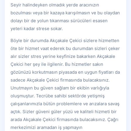
Seyir halindeyken olmadık yerde aracınızın
bozulması veya bir kazaya karışılmasın ve bu olaydan
dolayı bir de yolun tıkanması sürücüleri esasen
yeteri kadar strese sokar.
Böyle bir durumda Akçakale Çekici sizlere hizmetten
öte bir hizmet vaat ederek bu durumdan sizleri çeker
alır sizler stres yerine keyfinize bakarken Akçakale
Çekici her şey ile ilgilenir. Bu hizmetler sakın
gözünüzü korkutmasın piyasada en uygun fiyatları da
sadece Akçakale Çekici firmasında bulacaksınız.
Unutmayın bu güven sağlam bir ekibin varlığıyla
oluşmuştur. Tecrübe sahibi sektörde yetişmiş
çalışanlarımızla bütün problemlere ve arızalara savaş
açtık. Sizler güveni güler yüzü ve kaliteli hizmeti bir
arada Akçakale Çekici firmasında bulacaksınız. Çağrı
merkezimizi aramadan iş yapmayın