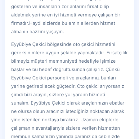
gösteren ve insanların zor anlarını fırsat bilip
aldatmak yerine en iyi hizmeti vermeye çalışan bir
firmadır.Haydi sizlerde bu emin ellerden hizmet
almanın hazzını yaşayın.
Eyyübiye Çekici bölgesinde oto çekici hizmetini
gereksinimlere uygun şekilde yapmaktadır. Fırsatçılık
bilmeyiz müşteri memnuniyeti hedefiyle işimize
başlar ve bu hedef doğrultusunda çalışırız. Çünkü
Eyyübiye Çekici personeli ve araçlarımız bunları
yerine getirebilecek güçtedir. Oto çekici arıyorsanız
şimdi bizi arayın, sizlere yol yardım hizmeti
sunalım. Eyyübiye Çekici olarak araçlarınızın ebatları
ne olursa olsun aracınızı istediğiniz noktadan alarak
yine istenilen noktaya bırakırız. Uzaman ekiplerle
çalışmanın avantajlarıyla sizlere verilen hizmetten
memnun kalmanızın yanında paranız da cebinizde