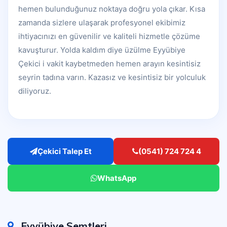
hemen bulunduğunuz noktaya doğru yola çıkar. Kısa
zamanda sizlere ulaşarak profesyonel ekibimiz
ihtiyacınızı en güvenilir ve kaliteli hizmetle çözüme
kavuşturur. Yolda kaldım diye üzülme Eyyübiye
Çekici i vakit kaybetmeden hemen arayın kesintisiz
seyrin tadına varın. Kazasız ve kesintisiz bir yolculuk
diliyoruz.
Çekici Talep Et
(0541) 724 724 4
WhatsApp
Eyyübiye Semtleri