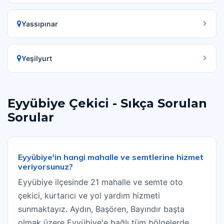
Yassıpınar
Yeşilyurt
Eyyübiye Çekici - Sıkça Sorulan
Sorular
Eyyübiye'in hangi mahalle ve semtlerine hizmet
veriyorsunuz?
Eyyübiye ilçesinde 21 mahalle ve semte oto
çekici, kurtarıcı ve yol yardım hizmeti
sunmaktayız. Aydın, Başören, Bayındır başta
olmak üzere Eyyübiye'e bağlı tüm bölgelerde