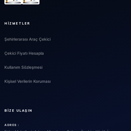
HIZMETLER
Şehirlerarası Araç Çekici
Çekici Fiyatı Hesapla
Kullanım Sözleşmesi
Kişisel Verilerin Koruması
BIZE ULAŞIN
ADRES :