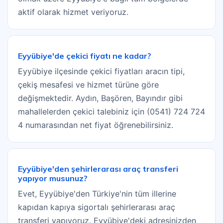
aktif olarak hizmet veriyoruz.
Eyyübiye'de çekici fiyatı ne kadar?
Eyyübiye ilçesinde çekici fiyatları aracın tipi,
çekiş mesafesi ve hizmet türüne göre
değişmektedir. Aydın, Başören, Bayındır gibi
mahallelerden çekici talebiniz için (0541) 724 724
4 numarasından net fiyat öğrenebilirsiniz.
Eyyübiye'den şehirlerarası araç transferi
yapıyor musunuz?
Evet, Eyyübiye'den Türkiye'nin tüm illerine
kapıdan kapıya sigortalı şehirlerarası araç
transferi yapıyoruz. Eyyübiye'deki adresinizden