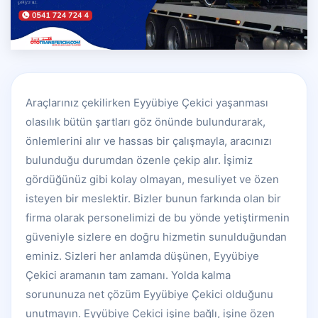
Araçlarınız çekilirken Eyyübiye Çekici yaşanması
olasılık bütün şartları göz önünde bulundurarak,
önlemlerini alır ve hassas bir çalışmayla, aracınızı
bulunduğu durumdan özenle çekip alır. İşimiz
gördüğünüz gibi kolay olmayan, mesuliyet ve özen
isteyen bir meslektir. Bizler bunun farkında olan bir
firma olarak personelimizi de bu yönde yetiştirmenin
güveniyle sizlere en doğru hizmetin sunulduğundan
eminiz. Sizleri her anlamda düşünen, Eyyübiye
Çekici aramanın tam zamanı. Yolda kalma
sorununuza net çözüm Eyyübiye Çekici olduğunu
unutmayın. Eyyübiye Çekici işine bağlı, işine özen